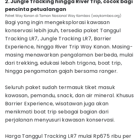
2. Jungle Tracking hingga River Trip, cocok bagi
pencinta petualangan
Potret Way Kanan di Taman Nasional Way Kambas (waykambas.org)
Bagi yang ingin mengeksplorasi kawasan
konservasi lebih jauh, tersedia paket Tanggul
Tracking LR7, Jungle Tracking LR7, Barrier
Experience, hingga River Trip Way Kanan. Masing-
masing menawarkan pengalaman berbeda, mulai
dari trekking, edukasi lebah trigona, boat trip,
hingga pengamatan gajah bersama ranger.
Seluruh paket sudah termasuk tiket masuk
kawasan, pemandu, snack, dan air mineral. Khusus
Barrier Experience, wisatawan juga akan
menikmati boat trip sebagai bagian dari
perjalanan menyusuri kawasan konservasi.
Harga Tanggul Tracking LR7 mulai Rp675 ribu per