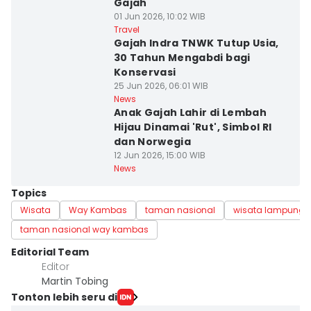
Gajah
01 Jun 2026, 10:02 WIB
Travel
Gajah Indra TNWK Tutup Usia,
30 Tahun Mengabdi bagi
Konservasi
25 Jun 2026, 06:01 WIB
News
Anak Gajah Lahir di Lembah
Hijau Dinamai 'Rut', Simbol RI
dan Norwegia
12 Jun 2026, 15:00 WIB
News
Topics
Wisata
Way Kambas
taman nasional
wisata lampung
taman nasional way kambas
Editorial Team
Editor
Martin Tobing
Tonton lebih seru di