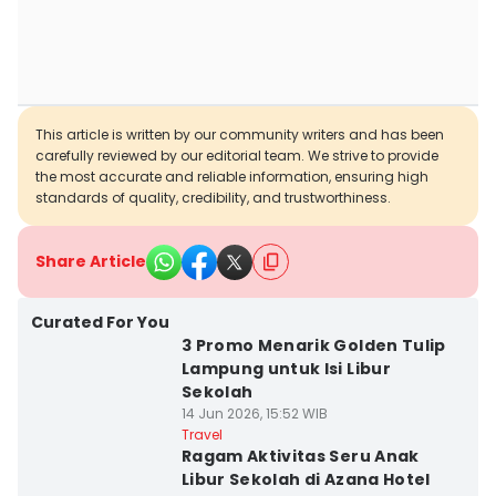
This article is written by our community writers and has been
carefully reviewed by our editorial team. We strive to provide
the most accurate and reliable information, ensuring high
standards of quality, credibility, and trustworthiness.
Share Article
Curated For You
3 Promo Menarik Golden Tulip
Lampung untuk Isi Libur
Sekolah
14 Jun 2026, 15:52 WIB
Travel
Ragam Aktivitas Seru Anak
Libur Sekolah di Azana Hotel