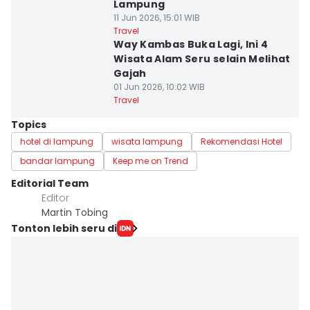
Lampung
11 Jun 2026, 15:01 WIB
Travel
Way Kambas Buka Lagi, Ini 4
Wisata Alam Seru selain Melihat
Gajah
01 Jun 2026, 10:02 WIB
Travel
Topics
hotel di lampung
wisata lampung
Rekomendasi Hotel
bandar lampung
Keep me on Trend
Editorial Team
Editor
Martin Tobing
Tonton lebih seru di