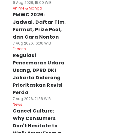
9 Aug 2026, 15:00 WIB
Anime & Manga
PMWC 2026:
Jadwal, Daftar Tim,
Format, Prize Pool,
dan Cara Nonton
7 Aug 2026, 16:36 WIB
Esports
Regulasi
Pencemaran Udara
Usang, DPRD DKI
Jakarta Didorong
Prioritaskan Revisi
Perda
7 Aug 2026, 21:38 WIB
News
Cancel Culture:
Why Consumers
Don't Hesitate to