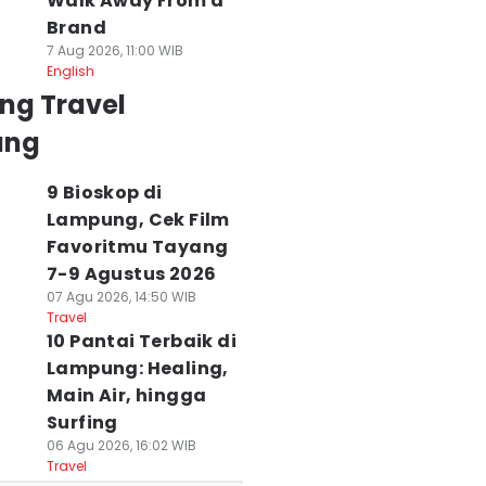
Walk Away From a
Brand
7 Aug 2026, 11:00 WIB
English
ng Travel
ung
9 Bioskop di
Lampung, Cek Film
Favoritmu Tayang
7-9 Agustus 2026
07 Agu 2026, 14:50 WIB
Travel
10 Pantai Terbaik di
Lampung: Healing,
Main Air, hingga
Surfing
06 Agu 2026, 16:02 WIB
Travel