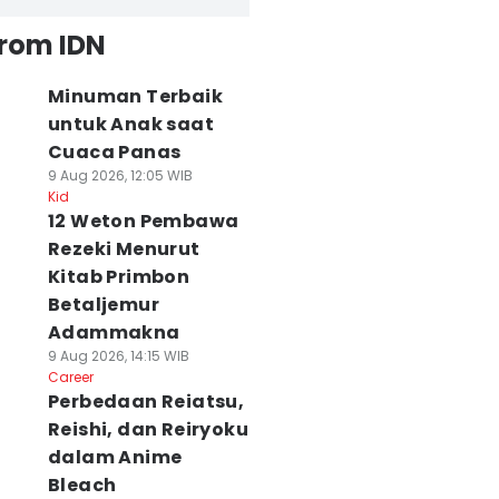
from IDN
Minuman Terbaik
untuk Anak saat
Cuaca Panas
9 Aug 2026, 12:05 WIB
Kid
12 Weton Pembawa
Rezeki Menurut
Kitab Primbon
Betaljemur
Adammakna
9 Aug 2026, 14:15 WIB
Career
Perbedaan Reiatsu,
Reishi, dan Reiryoku
dalam Anime
Bleach