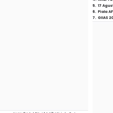
5
.
17 Agus
6
.
Piala A
7
.
GIIAS 2