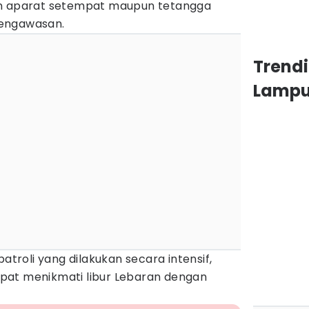
an aparat setempat maupun tetangga
pengawasan.
Trendi
Lamp
roli yang dilakukan secara intensif,
pat menikmati libur Lebaran dengan