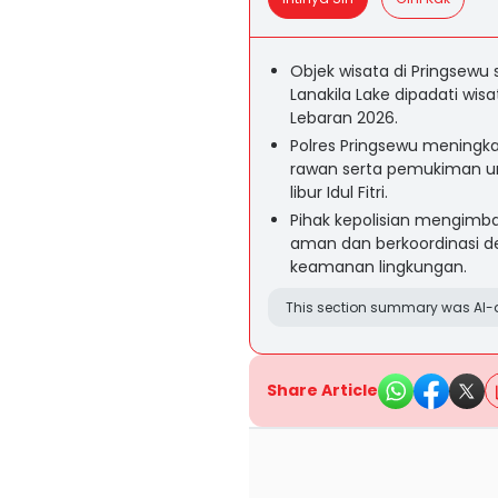
Objek wisata di Pringsewu
Lanakila Lake dipadati wis
Lebaran 2026.
Polres Pringsewu meningka
rawan serta pemukiman u
libur Idul Fitri.
Pihak kepolisian mengim
aman dan berkoordinasi 
keamanan lingkungan.
This section summary was AI-a
Share Article