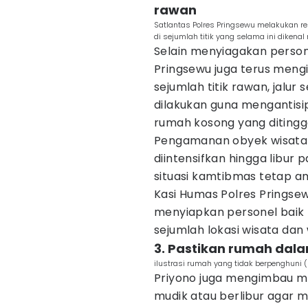
rawan
Satlantas Polres Pringsewu melakukan r
di sejumlah titik yang selama ini dikenal
Selain menyiagakan persone
Pringsewu juga terus mengi
sejumlah titik rawan, jalur
dilakukan guna mengantisi
rumah kosong yang ditingg
Pengamanan obyek wisata da
diintensifkan hingga libur p
situasi kamtibmas tetap a
Kasi Humas Polres Pringse
menyiapkan personel baik
sejumlah lokasi wisata da
3. Pastikan rumah da
ilustrasi rumah yang tidak berpenghuni 
Priyono juga mengimbau m
mudik atau berlibur agar