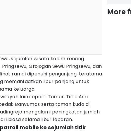
More 
sewu, sejumlah wisata kolam renang
s Pringsewu, Grojogan Sewu Pringsewu, dan
rlihat ramai dipenuhi pengunjung, terutama
g memanfaatkan libur panjang untuk
sama keluarga.
 wilayah lain seperti Taman Tirta Asri
edak Banyumas serta taman kuda di
adingrejo mengalami peningkatan jumlah
ri biasa selama libur lebaran.
patroli mobile ke sejumlah titik