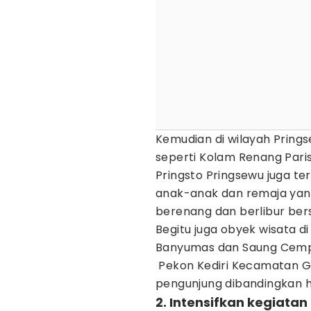
Kemudian di wilayah Pring
seperti Kolam Renang Pari
Pringsto Pringsewu juga te
anak-anak dan remaja yan
berenang dan berlibur ber
Begitu juga obyek wisata di
Banyumas dan Saung Cemp
Pekon Kediri Kecamatan G
pengunjung dibandingkan ha
2. Intensifkan kegiatan 