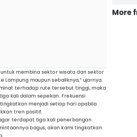
More 
untuk membina sektor wisata dan sektor
a ke Lampung maupun sebaliknya,” ujarnya.
inat terhadap rute tersebut tinggi, maka
iga kali dalam sepekan. Frekuensi
ingkatkan menjadi setiap hari apabila
kan tren positif.
agar terdapat tiga kali penerbangan
mintaannya bagus, akan kami tingkatkan
a.