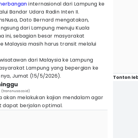
enerbangan
internasional dari Lampung ke
lui Bandar Udara Radin Inten II.
ransNusa, Dato Bernard mengatakan,
ngsung dari Lampung menuju Kuala
a ini, sebagian besar masyarakat
 Malaysia masih harus transit melalui
i wisatawan dari Malaysia ke Lampung
masyarakat Lampung yang bepergian ke
asnya, Jumat (15/5/2026).
Tonton leb
minggu
(transnusa.co.id)
 akan melakukan kajian mendalam agar
 dapat berjalan optimal.