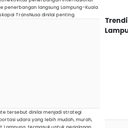
te penerbangan langsung Lampung–Kuala
apai TransNusa dinilai penting.
Trendi
Lamp
e tersebut dinilai menjadi strategi
ortasi udara yang lebih mudah, murah,
at Lampung, termasuk untuk perjalanan