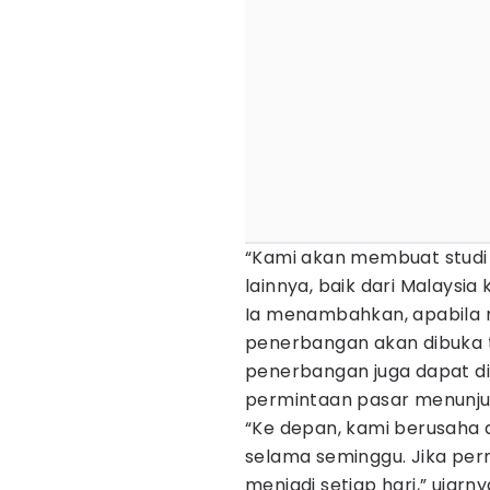
“Kami akan membuat studi 
lainnya, baik dari Malaysi
Ia menambahkan, apabila m
penerbangan akan dibuka t
penerbangan juga dapat dit
permintaan pasar menunjuk
“Ke depan, kami berusaha 
selama seminggu. Jika per
menjadi setiap hari,” ujarny