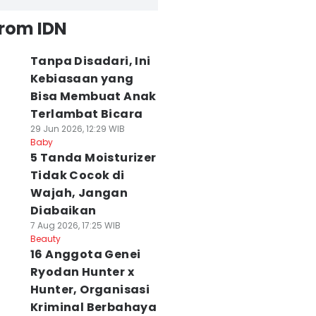
from IDN
Tanpa Disadari, Ini
Kebiasaan yang
Bisa Membuat Anak
Terlambat Bicara
29 Jun 2026, 12:29 WIB
Baby
5 Tanda Moisturizer
Tidak Cocok di
Wajah, Jangan
Diabaikan
7 Aug 2026, 17:25 WIB
Beauty
16 Anggota Genei
Ryodan Hunter x
Hunter, Organisasi
Kriminal Berbahaya