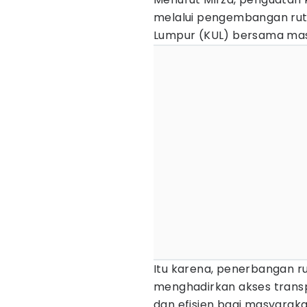
melalui pengembangan ru
Lumpur (KUL) bersama mask
Itu karena, penerbangan rut
menghadirkan akses transp
dan efisien bagi masyarak