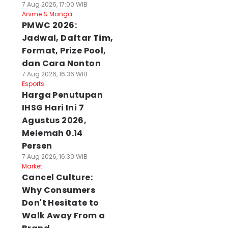
7 Aug 2026, 17:00 WIB
Anime & Manga
PMWC 2026:
Jadwal, Daftar Tim,
Format, Prize Pool,
dan Cara Nonton
7 Aug 2026, 16:36 WIB
Esports
Harga Penutupan
IHSG Hari Ini 7
Agustus 2026,
Melemah 0.14
Persen
7 Aug 2026, 16:30 WIB
Market
Cancel Culture:
Why Consumers
Don't Hesitate to
Walk Away From a