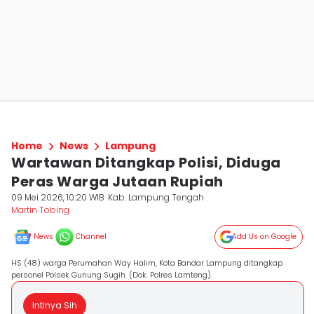
Home
News
Lampung
Wartawan Ditangkap Polisi, Diduga
Peras Warga Jutaan Rupiah
09 Mei 2026, 10:20 WIB
Kab. Lampung Tengah
Martin Tobing
News
Channel
Add Us on Google
HS (48) warga Perumahan Way Halim, Kota Bandar Lampung ditangkap
personel Polsek Gunung Sugih. (Dok. Polres Lamteng).
Intinya Sih