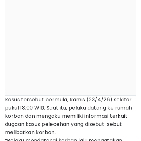
Kasus tersebut bermula, Kamis (23/4/26) sekitar
pukul 18.00 WIB. Saat itu, pelaku datang ke rumah
korban dan mengaku memiliki informasi terkait
dugaan kasus pelecehan yang disebut-sebut
melibatkan korban.
“Pelaku mendatangi korban lalu mengatakan