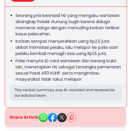
Seorang pria berinisial HS yang mengaku wartawan
ditangkap Polsek Gunung Sugih karena diduga
memeras warga dengan menuding korban terlibat
kasus pelecehan.
Korban sempat menyerahkan uang Rp2,5 juta
akibat intimidasi pelaku, lalu melapor ke polisi saat
pelaku kembali menagih sisa uang Rp1,5 juta.
Polisi menyita ID card wartawan dan barang bukti
lain, menetapkan HS sebagai tersangka pemerasan
sesuai Pasal 483 KUHP, serta mengimbau
masyarakat tidak takut melapor.
This section summary was AI-assisted and reviewed by
our editorial team.
Share Article