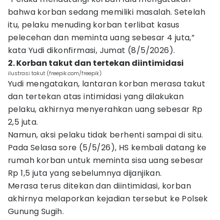
bahwa korban sedang memiliki masalah. Setelah
itu, pelaku menuding korban terlibat kasus
pelecehan dan meminta uang sebesar 4 juta,”
kata Yudi dikonfirmasi, Jumat (8/5/2026).
2. Korban takut dan tertekan diintimidasi
ilustrasi takut (freepik.com/freepik)
Yudi mengatakan, lantaran korban merasa takut
dan tertekan atas intimidasi yang dilakukan
pelaku, akhirnya menyerahkan uang sebesar Rp
2,5 juta.
Namun, aksi pelaku tidak berhenti sampai di situ.
Pada Selasa sore (5/5/26), HS kembali datang ke
rumah korban untuk meminta sisa uang sebesar
Rp 1,5 juta yang sebelumnya dijanjikan.
Merasa terus ditekan dan diintimidasi, korban
akhirnya melaporkan kejadian tersebut ke Polsek
Gunung Sugih.