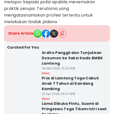
melapor kepada polisi apabila menemukan
praktik serupa. Terutama yang
mengatasnamakan profesi tertentu untuk
melakukan tindak pidana.
Share Article
Curated For You
Ardito Panggil dan Tunjukkan
Dokumen ke Saksi Kadis BMBK
Lamteng
06 Mei 2026, 13:02 WIB
News
Pria di Lamteng Tega Cabuli
Anak 7 Tahun di Kandang
Kambing
23 Apr 2026, 06:01 WIB
News
Lama Dibuka Pintu, Suami di
Pringsewu Tega Tikam Istri saat