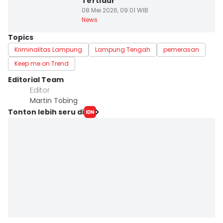
Tertidur
08 Mei 2026, 09:01 WIB
News
Topics
Kriminalitas Lampung
Lampung Tengah
pemerasan
Keep me on Trend
Editorial Team
Editor
Martin Tobing
Tonton lebih seru di