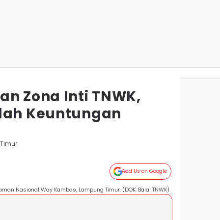
an Zona Inti TNWK,
elah Keuntungan
 Timur
Add Us on Google
 Taman Nasional Way Kambas, Lampung Timur. (DOK. Balai TNWK).