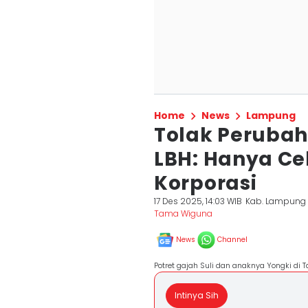
Home
News
Lampung
Tolak Perubah
LBH: Hanya C
Korporasi
17 Des 2025, 14:03 WIB
Kab. Lampung
Tama Wiguna
News
Channel
Potret gajah Suli dan anaknya Yongki di
Intinya Sih