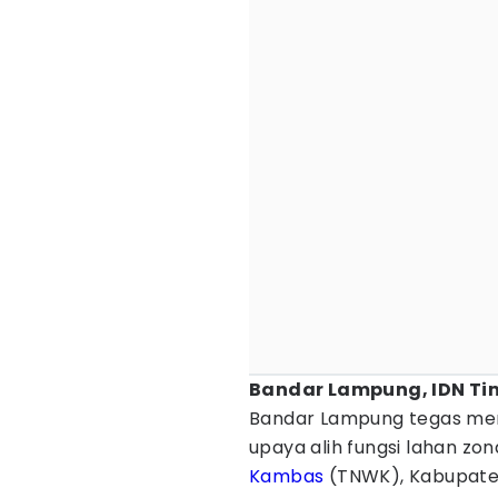
Bandar Lampung, IDN Ti
Bandar Lampung tegas me
upaya alih fungsi lahan zon
Kambas
(TNWK), Kabupat