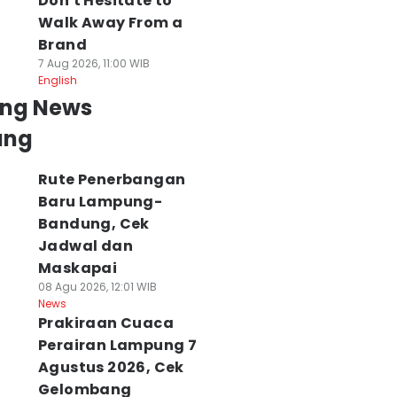
Don't Hesitate to
Walk Away From a
Brand
7 Aug 2026, 11:00 WIB
English
ing News
ung
Rute Penerbangan
Baru Lampung-
Bandung, Cek
Jadwal dan
Maskapai
08 Agu 2026, 12:01 WIB
News
Prakiraan Cuaca
Perairan Lampung 7
Agustus 2026, Cek
Gelombang