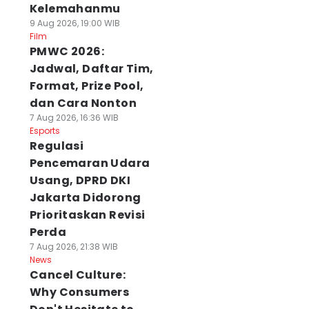
Kelemahanmu
9 Aug 2026, 19:00 WIB
Film
PMWC 2026:
Jadwal, Daftar Tim,
Format, Prize Pool,
dan Cara Nonton
7 Aug 2026, 16:36 WIB
Esports
Regulasi
Pencemaran Udara
Usang, DPRD DKI
Jakarta Didorong
Prioritaskan Revisi
Perda
7 Aug 2026, 21:38 WIB
News
Cancel Culture:
Why Consumers