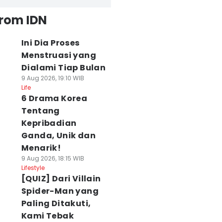
from IDN
Ini Dia Proses
Menstruasi yang
Dialami Tiap Bulan
9 Aug 2026, 19:10 WIB
Life
6 Drama Korea
Tentang
Kepribadian
Ganda, Unik dan
Menarik!
9 Aug 2026, 18:15 WIB
Lifestyle
[QUIZ] Dari Villain
Spider-Man yang
Paling Ditakuti,
Kami Tebak