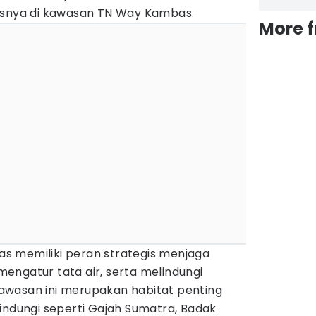
usnya di kawasan TN Way Kambas.
More 
s memiliki peran strategis menjaga
engatur tata air, serta melindungi
awasan ini merupakan habitat penting
indungi seperti Gajah Sumatra, Badak