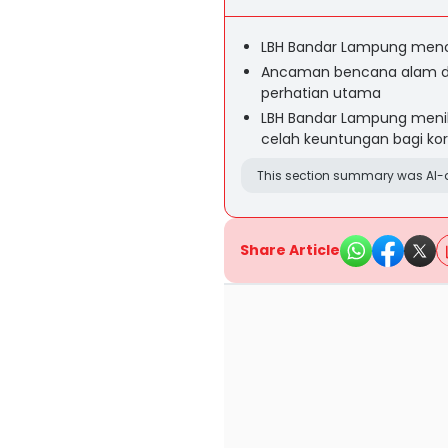
LBH Bandar Lampung menola
Ancaman bencana alam dan
perhatian utama
LBH Bandar Lampung menil
celah keuntungan bagi kor
This section summary was AI-a
Share Article