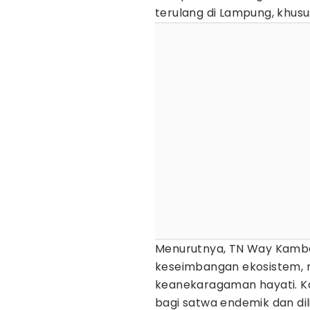
terulang di Lampung, khus
Menurutnya, TN Way Kamba
keseimbangan ekosistem, m
keanekaragaman hayati. K
bagi satwa endemik dan dil