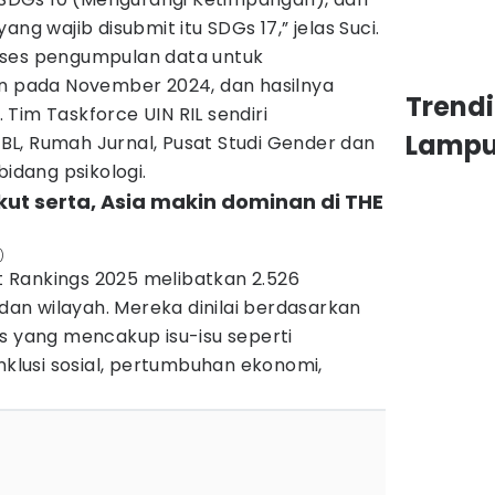
ng wajib disubmit itu SDGs 17,” jelas Suci.
oses pengumpulan data untuk
an pada November 2024, dan hasilnya
Trend
Tim Taskforce UIN RIL sendiri
Lamp
L, Rumah Jurnal, Pusat Studi Gender dan
bidang psikologi.
kut serta, Asia makin dominan di THE
)
 Rankings 2025 melibatkan 2.526
 dan wilayah. Mereka dinilai berdasarkan
s yang mencakup isu-isu seperti
inklusi sosial, pertumbuhan ekonomi,