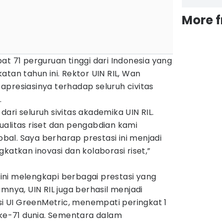
More 
at 71 perguruan tinggi dari Indonesia yang
atan tahun ini. Rektor UIN RIL, Wan
presiasinya terhadap seluruh civitas
.
s dari seluruh sivitas akademika UIN RIL.
ualitas riset dan pengabdian kami
lobal. Saya berharap prestasi ini menjadi
katkan inovasi dan kolaborasi riset,”
ni melengkapi berbagai prestasi yang
mnya, UIN RIL juga berhasil menjadi
rsi UI GreenMetric, menempati peringkat 1
 ke-71 dunia. Sementara dalam