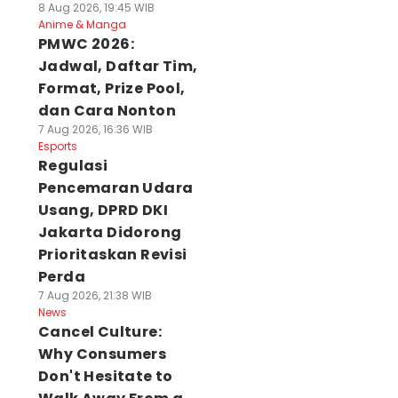
8 Aug 2026, 19:45 WIB
Anime & Manga
PMWC 2026:
Jadwal, Daftar Tim,
Format, Prize Pool,
dan Cara Nonton
7 Aug 2026, 16:36 WIB
Esports
Regulasi
Pencemaran Udara
Usang, DPRD DKI
Jakarta Didorong
Prioritaskan Revisi
Perda
7 Aug 2026, 21:38 WIB
News
Cancel Culture:
Why Consumers
Don't Hesitate to