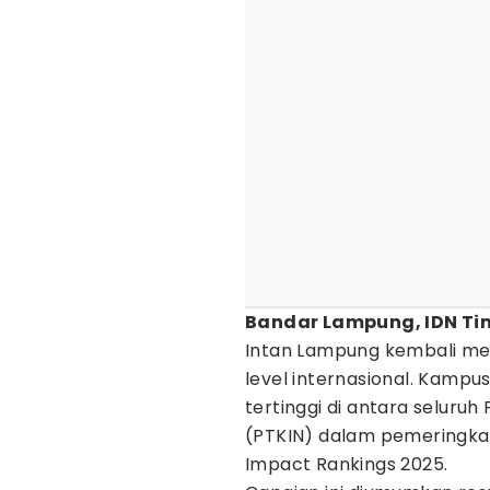
Bandar Lampung, IDN Ti
Intan Lampung kembali m
level internasional. Kampu
tertinggi di antara seluru
(PTKIN) dalam pemeringkat
Impact Rankings 2025.