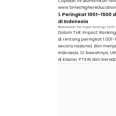
Capaian ini diumumkan res
www.timeshighereducation
1. Peringkat 1001–1500 
di Indonesia
Berdasarkan THE Impact Rankings 2025, 
Dalam THE Impact Ranking
di rentang peringkat 1.001
secara nasional, dan menja
Indonesia. Di bawahnya, U
di klaster PTKIN dan berada