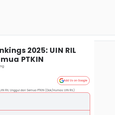
kings 2025: UIN RIL
emua PTKIN
ung
Add Us on Google
UIN RIL Unggul dari Semua PTKIN (Dok/Humas UIN RIL)