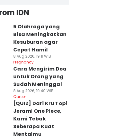
from IDN
5 Olahraga yang
Bisa Meningkatkan
Kesuburan agar
Cepat Hamil
8 Aug 2026, 19:11 WIB
Pregnancy
Cara Mengirim Doa
untuk Orang yang
Sudah Meninggal
8 Aug 2026, 19:40 WIB
Career
[QUIZ] Dari Kru Topi
Jerami One Piece,
Kami Tebak
Seberapa Kuat
Mentalmu