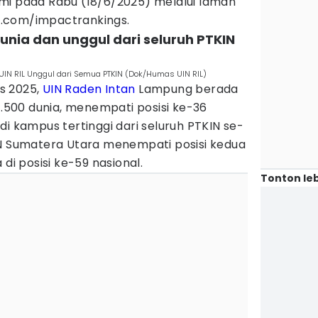
mi pada Rabu (18/6/2025) melalui laman
.com/impactrankings.
dunia dan unggul dari seluruh PTKIN
UIN RIL Unggul dari Semua PTKIN (Dok/Humas UIN RIL)
s 2025,
UIN Raden Intan
Lampung berada
–1.500 dunia, menempati posisi ke-36
di kampus tertinggi dari seluruh PTKIN se-
IN Sumatera Utara menempati posisi kedua
 di posisi ke-59 nasional.
Tonton leb