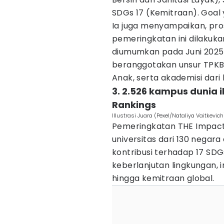
SDGs 17 (Kemitraan). Goal ya
Ia juga menyampaikan, pr
pemeringkatan ini dilakuk
diumumkan pada Juni 2025. 
beranggotakan unsur TPKBB
Anak, serta akademisi dari 
3. 2.526 kampus dunia i
Rankings
Illustrasi Juara (Pexel/Nataliya Vaitkevich
Pemeringkatan THE Impact
universitas dari 130 negara
kontribusi terhadap 17 SDG
keberlanjutan lingkungan, 
hingga kemitraan global.