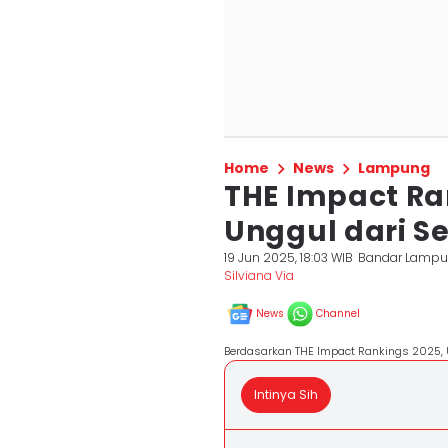
Home
News
Lampung
THE Impact Ran
Unggul dari S
19 Jun 2025, 18:03 WIB
Bandar Lamp
Silviana Via
News
Channel
Berdasarkan THE Impact Rankings 2025, 
Intinya Sih