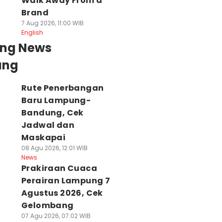
Walk Away From a
Brand
7 Aug 2026, 11:00 WIB
English
ing News
ung
Rute Penerbangan
Baru Lampung-
Bandung, Cek
Jadwal dan
Maskapai
08 Agu 2026, 12:01 WIB
News
Prakiraan Cuaca
Perairan Lampung 7
Agustus 2026, Cek
Gelombang
07 Agu 2026, 07:02 WIB