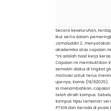
Secara keseluruhan, terdap
ikut serta dalam pemeringk
Jamaluddin Z, menyatakan a
akademika atas capaian ini
“Ini adalah hasil kerja kera
Capaian ini membuktikan k
semakin diakui di tingkat g
motivasi untuk terus mening
ujarnya, Kamis (19/62025).
Ia menambahkan, capaian i
telah diraih kampus. Sebelu
kampus hijau terlestari ve
PTKIN dan berada di posisi