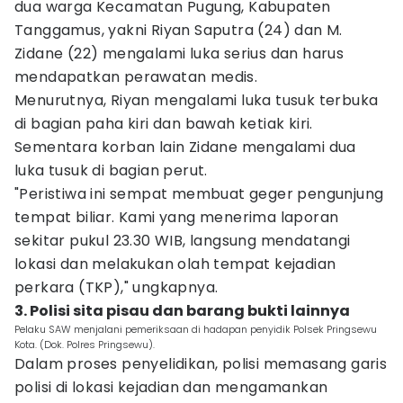
dua warga Kecamatan Pugung, Kabupaten
Tanggamus, yakni Riyan Saputra (24) dan M.
Zidane (22) mengalami luka serius dan harus
mendapatkan perawatan medis.
Menurutnya, Riyan mengalami luka tusuk terbuka
di bagian paha kiri dan bawah ketiak kiri.
Sementara korban lain Zidane mengalami dua
luka tusuk di bagian perut.
"Peristiwa ini sempat membuat geger pengunjung
tempat biliar. Kami yang menerima laporan
sekitar pukul 23.30 WIB, langsung mendatangi
lokasi dan melakukan olah tempat kejadian
perkara (TKP)," ungkapnya.
3. Polisi sita pisau dan barang bukti lainnya
Pelaku SAW menjalani pemeriksaan di hadapan penyidik Polsek Pringsewu
Kota. (Dok. Polres Pringsewu).
Dalam proses penyelidikan, polisi memasang garis
polisi di lokasi kejadian dan mengamankan