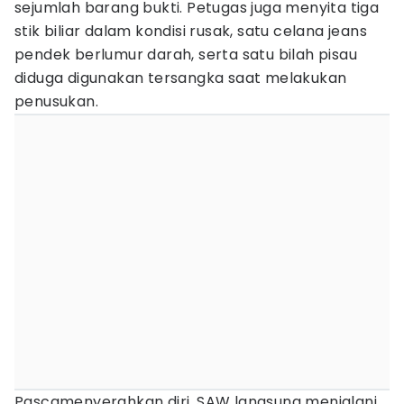
sejumlah barang bukti. Petugas juga menyita tiga
stik biliar dalam kondisi rusak, satu celana jeans
pendek berlumur darah, serta satu bilah pisau
diduga digunakan tersangka saat melakukan
penusukan.
Pascamenyerahkan diri, SAW langsung menjalani