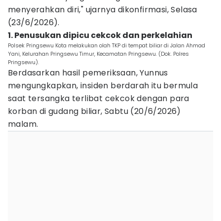
menyerahkan diri," ujarnya dikonfirmasi, Selasa
(23/6/2026).
1. Penusukan dipicu cekcok dan perkelahian
Polsek Pringsewu Kota melakukan olah TKP di tempat biliar di Jalan Ahmad
Yani, Kelurahan Pringsewu Timur, Kecamatan Pringsewu. (Dok. Polres
Pringsewu).
Berdasarkan hasil pemeriksaan, Yunnus
mengungkapkan, insiden berdarah itu bermula
saat tersangka terlibat cekcok dengan para
korban di gudang biliar, Sabtu (20/6/2026)
malam.