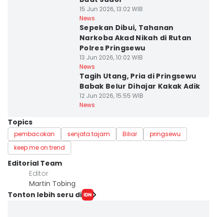
15 Jun 2026, 13:02 WIB
News
Sepekan Dibui, Tahanan
Narkoba Akad Nikah di Rutan
Polres Pringsewu
13 Jun 2026, 10:02 WIB
News
Tagih Utang, Pria di Pringsewu
Babak Belur Dihajar Kakak Adik
12 Jun 2026, 15:55 WIB
News
Topics
pembacokan
senjata tajam
Biliar
pringsewu
keep me on trend
Editorial Team
Editor
Martin Tobing
Tonton lebih seru di