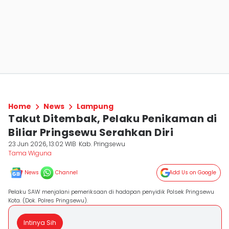
Home
News
Lampung
Takut Ditembak, Pelaku Penikaman di
Biliar Pringsewu Serahkan Diri
23 Jun 2026, 13:02 WIB
Kab. Pringsewu
Tama Wiguna
News
Channel
Add Us on Google
Pelaku SAW menjalani pemeriksaan di hadapan penyidik Polsek Pringsewu
Kota. (Dok. Polres Pringsewu).
Intinya Sih