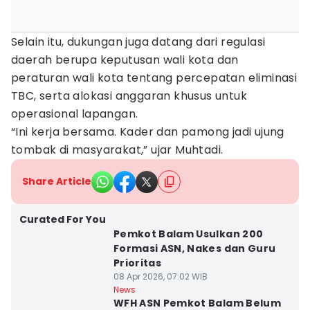
Selain itu, dukungan juga datang dari regulasi
daerah berupa keputusan wali kota dan
peraturan wali kota tentang percepatan eliminasi
TBC, serta alokasi anggaran khusus untuk
operasional lapangan.
“Ini kerja bersama. Kader dan pamong jadi ujung
tombak di masyarakat,” ujar Muhtadi.
Share Article
Curated For You
Pemkot Balam Usulkan 200
Formasi ASN, Nakes dan Guru
Prioritas
08 Apr 2026, 07:02 WIB
News
WFH ASN Pemkot Balam Belum