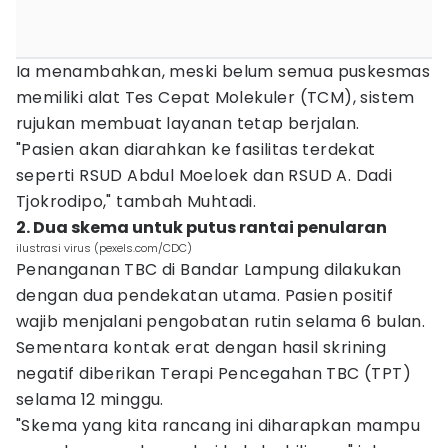
Ia menambahkan, meski belum semua puskesmas
memiliki alat Tes Cepat Molekuler (TCM), sistem
rujukan membuat layanan tetap berjalan.
"Pasien akan diarahkan ke fasilitas terdekat
seperti RSUD Abdul Moeloek dan RSUD A. Dadi
Tjokrodipo," tambah Muhtadi.
2. Dua skema untuk putus rantai penularan
ilustrasi virus (pexels.com/CDC)
Penanganan TBC di Bandar Lampung dilakukan
dengan dua pendekatan utama. Pasien positif
wajib menjalani pengobatan rutin selama 6 bulan.
Sementara kontak erat dengan hasil skrining
negatif diberikan Terapi Pencegahan TBC (TPT)
selama 12 minggu.
"Skema yang kita rancang ini diharapkan mampu