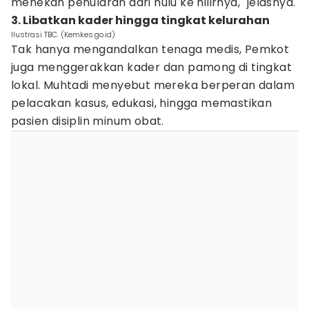
menekan penularan dari hulu ke hilirnya," jelasnya.
3. Libatkan kader hingga tingkat kelurahan
Ilustrasi TBC. (Kemkes.go.id)
Tak hanya mengandalkan tenaga medis, Pemkot
juga menggerakkan kader dan pamong di tingkat
lokal. Muhtadi menyebut mereka berperan dalam
pelacakan kasus, edukasi, hingga memastikan
pasien disiplin minum obat.