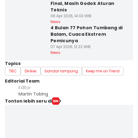
Final, Masih Godok Aturan
Teknis
06 Apr 2026, 14:03 WIB
News
4 Bulan 77 Pohon Tumbang di
Balam, Cuaca Ekstrem
Pemicunya
07 Apr 2026, 12:22 WIB
News
Topics
TBC
Dinkes
bandar lampung
Keep me on Trend
Editorial Team
Editor
Martin Tobing
Tonton lebih seru di