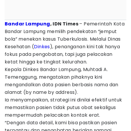
Bandar Lampung
, IDN Times
– Pemerintah Kota
Bandar Lampung memilih pendekatan “jemput
bola” menekan kasus Tuberkulosis. Melalui Dinas
Kesehatan (
Dinkes
), penanganan kini tak hanya
fokus pada pengobatan, tapi juga pelacakan
ketat hingga ke tingkat kelurahan.
Kepala Dinkes Bandar Lampung, Muhtadi A.
Temenggung, mengatakan pihaknya kini
mengandalkan data pasien berbasis nama dan
alamat (by name by address).
Ia menyampaikan, strategi ini dinilai efektif untuk
memastikan pasien tidak putus obat sekaligus
mempermudah pelacakan kontak erat.
“Dengan data detail, kami bisa pastikan pasien
terpantau dan pengobatan berjalan sampai