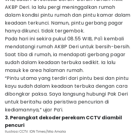
AKBP Deri. Ia lalu pergi meninggalkan rumah
dalam kondisi pintu rumah dan pintu kamar dalam
keadaan terkunci. Namun, pintu gerbang pagar
hanya dikunci. tidak tergembok.
Pada hari ini sekira pukul 08.55 WIB, Pa'i kembali
mendatangi rumah AKBP Deri untuk bersih-bersih.
Saat tiba di rumah, ia mendapati gerbang pagar
sudah dalam keadaan terbuka sedikit. Ia lalu
masuk ke area halaman rumah.
“Pintu utama yang terdiri dari pintu besi dan pintu
kayu sudah dalam keadaan terbuka dengan cara
dibongkar paksa. Saya langsung hubungi Pak Deri
untuk beritahu ada peristiwa pencurian di
kediamannya,” ujar Pa’i.
3. Perangkat dekoder perekam CCTV diambil
pencuri
Ilustrasi CCTV. IDN Times/Mia Amalia