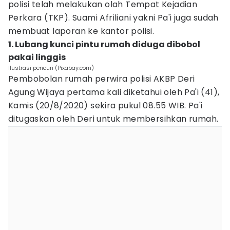
polisi telah melakukan olah Tempat Kejadian
Perkara (TKP). Suami Afriliani yakni Pa'i juga sudah
membuat laporan ke kantor polisi.
1. Lubang kunci pintu rumah diduga dibobol
pakai linggis
Ilustrasi pencuri (Pixabay.com)
Pembobolan rumah perwira polisi AKBP Deri
Agung Wijaya pertama kali diketahui oleh Pa'i (41),
Kamis (20/8/2020) sekira pukul 08.55 WIB. Pa'i
ditugaskan oleh Deri untuk membersihkan rumah.