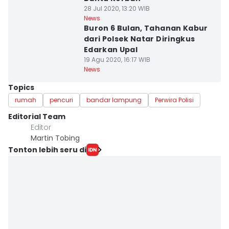
28 Jul 2020, 13:20 WIB
News
Buron 6 Bulan, Tahanan Kabur
dari Polsek Natar Diringkus
Edarkan Upal
19 Agu 2020, 16:17 WIB
News
Topics
rumah
pencuri
bandar lampung
Perwira Polisi
Editorial Team
Editor
Martin Tobing
Tonton lebih seru di