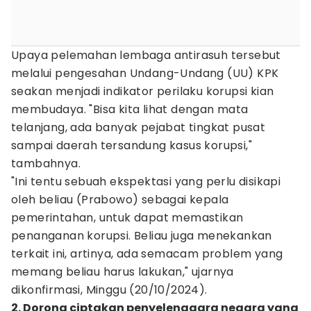
Upaya pelemahan lembaga antirasuh tersebut
melalui pengesahan Undang-Undang (UU) KPK
seakan menjadi indikator perilaku korupsi kian
membudaya. "Bisa kita lihat dengan mata
telanjang, ada banyak pejabat tingkat pusat
sampai daerah tersandung kasus korupsi,"
tambahnya.
"Ini tentu sebuah ekspektasi yang perlu disikapi
oleh beliau (Prabowo) sebagai kepala
pemerintahan, untuk dapat memastikan
penanganan korupsi. Beliau juga menekankan
terkait ini, artinya, ada semacam problem yang
memang beliau harus lakukan," ujarnya
dikonfirmasi, Minggu (20/10/2024).
2. Dorong ciptakan penyelenggara negara yang