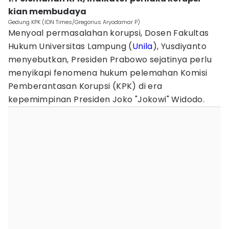
kian membudaya
Gedung KPK (IDN Times/Gregorius Aryodamar P)
Menyoal permasalahan korupsi, Dosen Fakultas
Hukum Universitas Lampung (
Unila
), Yusdiyanto
menyebutkan, Presiden Prabowo sejatinya perlu
menyikapi fenomena hukum pelemahan Komisi
Pemberantasan Korupsi (KPK) di era
kepemimpinan Presiden Joko "Jokowi" Widodo.