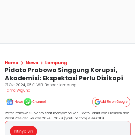
Home
News
Lampung
Pidato Prabowo Singgung Korupsi,
Akademisi: Ekspektasi Perlu Disikapi
21 Okt 2024, 05:01 WIB
Bandar Lampung
Tama Wiguna
News
Channel
Add Us on Google
Potret Prabowo Subianto saat menyampaikan Pidato Pelantikan Presiden dan
Wakil Presiden Periode 2024 - 2029 (youtube.com/MPRGOID)
Intinya Sih