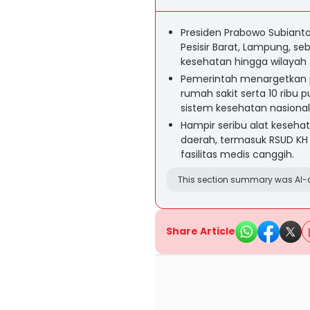
Presiden Prabowo Subian
Pesisir Barat, Lampung, s
kesehatan hingga wilayah t
Pemerintah menargetkan
rumah sakit serta 10 rib
sistem kesehatan nasional
Hampir seribu alat keseha
daerah, termasuk RSUD KH
fasilitas medis canggih.
This section summary was AI-a
Share Article