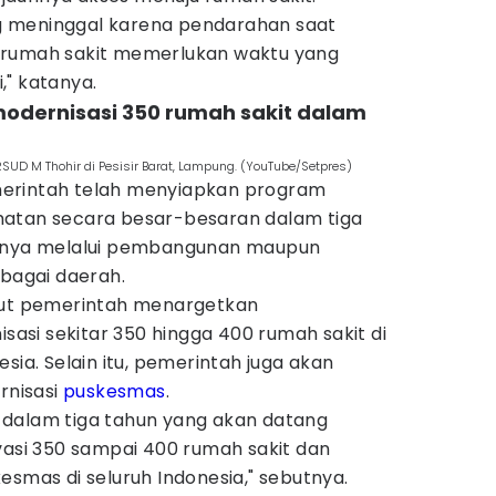
 meninggal karena pendarahan saat
 rumah sakit memerlukan waktu yang
i," katanya.
modernisasi 350 rumah sakit dalam
UD M Thohir di Pesisir Barat, Lampung. (YouTube/Setpres)
erintah telah menyiapkan program
hatan secara besar-besaran dalam tiga
tunya melalui pembangunan maupun
rbagai daerah.
ebut pemerintah menargetkan
si sekitar 350 hingga 400 rumah sakit di
sia. Selain itu, pemerintah juga akan
nisasi
puskesmas
.
 dalam tiga tahun yang akan datang
i 350 sampai 400 rumah sakit dan
esmas di seluruh Indonesia," sebutnya.