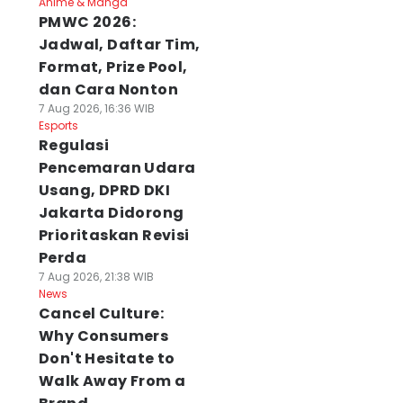
Anime & Manga
PMWC 2026:
Jadwal, Daftar Tim,
Format, Prize Pool,
dan Cara Nonton
7 Aug 2026, 16:36 WIB
Esports
Regulasi
Pencemaran Udara
Usang, DPRD DKI
Jakarta Didorong
Prioritaskan Revisi
Perda
7 Aug 2026, 21:38 WIB
News
Cancel Culture:
Why Consumers
Don't Hesitate to
Walk Away From a