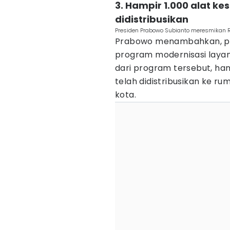
3. Hampir 1.000 alat k
didistribusikan
Presiden Prabowo Subianto meresmikan RS
Prabowo menambahkan, pem
program modernisasi layan
dari program tersebut, ham
telah didistribusikan ke r
kota.