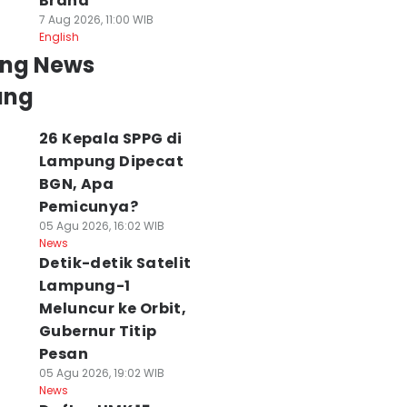
Brand
7 Aug 2026, 11:00 WIB
English
ing News
ung
26 Kepala SPPG di
Lampung Dipecat
BGN, Apa
Pemicunya?
05 Agu 2026, 16:02 WIB
News
Detik-detik Satelit
Lampung-1
Meluncur ke Orbit,
Gubernur Titip
Pesan
05 Agu 2026, 19:02 WIB
News