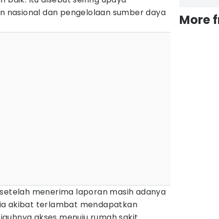
 nasional dan pengelolaan sumber daya
More 
 setelah menerima laporan masih adanya
ia akibat terlambat mendapatkan
auhnya akses menuju rumah sakit.