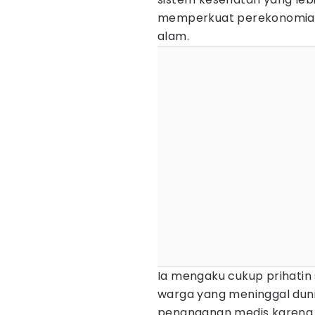
memperkuat perekonomian
alam.
Ia mengaku cukup prihatin
warga yang meninggal dun
penanganan medis karena j