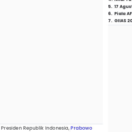
5
.
17 Agus
6
.
Piala A
7
.
GIIAS 2
Presiden Republik Indonesia,
Prabowo