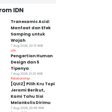
from IDN
Tranexamic Acid:
Manfaat dan Efek
Samping untuk
Wajah
7 Aug 2026, 20:10 WIB
Life
Pengertian Human
Design dan 5
Tipenya
7 Aug 2026, 21:20 WIB
Relationship
[QUIZ] Pilih Kru Topi
Jerami Berikut,
Kami Tahu Sisi
Melankolis Dirimu
7 Aug 2026, 20:45 WIB