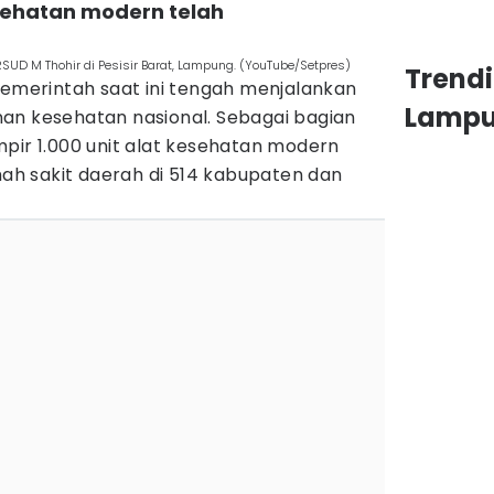
esehatan modern telah
UD M Thohir di Pesisir Barat, Lampung. (YouTube/Setpres)
Trend
erintah saat ini tengah menjalankan
Lamp
an kesehatan nasional. Sebagai bagian
pir 1.000 unit alat kesehatan modern
umah sakit daerah di 514 kabupaten dan