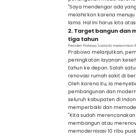
"Saya mendengar ada yang
melahirkan karena menuju
lama. Hal ini harus kita atas
2. Target bangun dan 
tiga tahun
Presiden Prabowo Subianto meresmikan RS
Prabowo melanjutkan, pem
peningkatan layanan kese
tahun ke depan. Salah sa
renovasi rumah sakit di be
Oleh karena itu, ia meny
pembangunan dan modernisa
seluruh kabupaten di Indone
memperbaiki dan memoder
"Kita sudah merencanakan
membangun atau merenovas
memodernisasi 10 ribu pusk