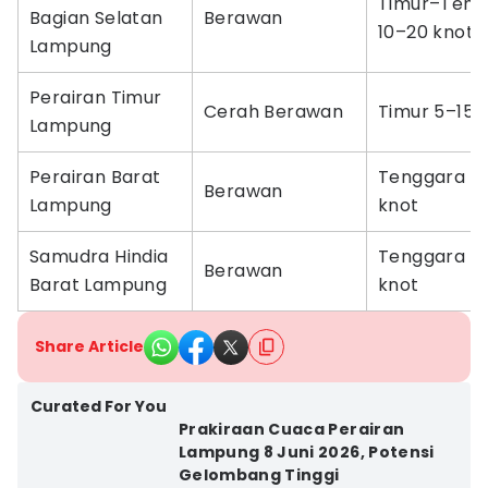
Timur–Teng
Bagian Selatan
Berawan
10–20 knot
Lampung
Perairan Timur
Cerah Berawan
Timur 5–15 
Lampung
Perairan Barat
Tenggara 1
Berawan
Lampung
knot
Samudra Hindia
Tenggara 1
Berawan
Barat Lampung
knot
Share Article
Curated For You
Prakiraan Cuaca Perairan
Lampung 8 Juni 2026, Potensi
Gelombang Tinggi