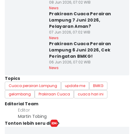
08 Jun 2026, 07:02 WIB
News
Prakiraan Cuaca Perairan
Lampung 7 Juni 2026,
Pelayaran Aman?
07 Jun 2026, 07:02 WIB
News
Prakiraan Cuaca Perairan
Lampung 6 Juni 2026, Cek
Peringatan BMKG!
06 Jun 2026, 07:02 WIB
News
Topics
Cuaca perairan Lampung
update me
BMKG
gelombang
Prakiraan Cuaca
cuaca hari ini
Editorial Team
Editor
Martin Tobing
Tonton lebih seru di