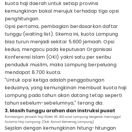
kuota haji daerah untuk setiap provinsi
kemungkinan bakal merujuk terhadap tiga opsi
penghitungan.
Opsi pertama, pembagian berdasarkan daftar
tunggu (waiting list). Skema ini, kuota Lampung
bisa turun menjadi sekitar 5.600 jemaah. Opsi
kedua, mengacu pada keputusan Organisasi
Konferensi Islam (OKI) yakni satu per seribu
penduduk muslim, maka Lampung berpeluang
mendapat 8.700 kuota.
"Untuk opsi ketiga adalah penggabungan
keduanya, yang kemungkinan membuat kuota haji
Lampung pada tahun akan datang tetap seperti
tahun sebelum-sebelumnya," terang dia.
3. Masih tunggu arahan dan instruksi pusat
Rombongan jemaah haji Kloter 45 JKG asal Lampung bergerak meninggal
Asrama Haji Lampung. (Dok. Kanwil Kemenag Lampung).
Sejalan dengan kemungkinan hitung-hitungan