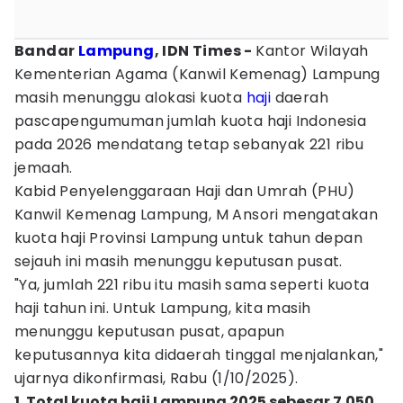
Bandar
Lampung
, IDN Times -
Kantor Wilayah
Kementerian Agama (Kanwil Kemenag) Lampung
masih menunggu alokasi kuota
haji
daerah
pascapengumuman jumlah kuota haji Indonesia
pada 2026 mendatang tetap sebanyak 221 ribu
jemaah.
Kabid Penyelenggaraan Haji dan Umrah (PHU)
Kanwil Kemenag Lampung, M Ansori mengatakan
kuota haji Provinsi Lampung untuk tahun depan
sejauh ini masih menunggu keputusan pusat.
"Ya, jumlah 221 ribu itu masih sama seperti kuota
haji tahun ini. Untuk Lampung, kita masih
menunggu keputusan pusat, apapun
keputusannya kita didaerah tinggal menjalankan,"
ujarnya dikonfirmasi, Rabu (1/10/2025).
1. Total kuota haji Lampung 2025 sebesar 7.050