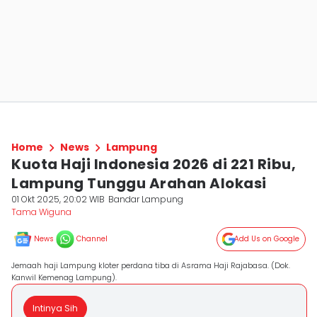
Home
News
Lampung
Kuota Haji Indonesia 2026 di 221 Ribu,
Lampung Tunggu Arahan Alokasi
01 Okt 2025, 20:02 WIB
Bandar Lampung
Tama Wiguna
News
Channel
Add Us on Google
Jemaah haji Lampung kloter perdana tiba di Asrama Haji Rajabasa. (Dok.
Kanwil Kemenag Lampung).
Intinya Sih