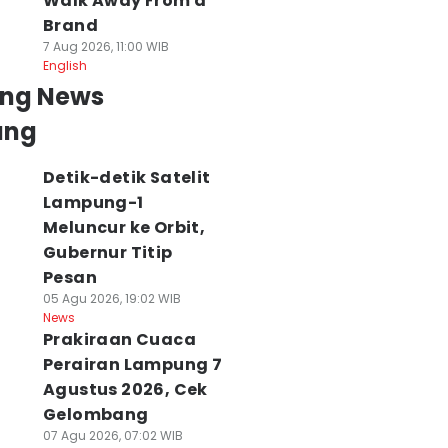
Walk Away From a
Brand
7 Aug 2026, 11:00 WIB
English
ing News
ung
Detik-detik Satelit
Lampung-1
Meluncur ke Orbit,
Gubernur Titip
Pesan
05 Agu 2026, 19:02 WIB
News
Prakiraan Cuaca
Perairan Lampung 7
Agustus 2026, Cek
Gelombang
07 Agu 2026, 07:02 WIB