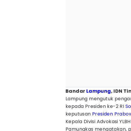
Bandar
Lampung
, IDN T
Lampung mengutuk penga
kepada Presiden ke-2 RI
So
keputusan
Presiden Prabo
Kepala Divisi Advokasi YL
Pamungkas mengatakan, p