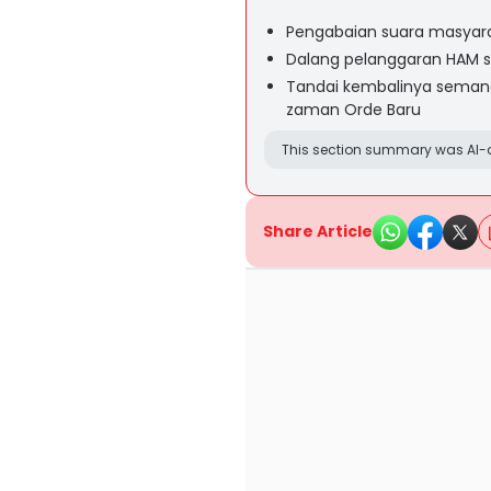
Pengabaian suara masyarak
Dalang pelanggaran HAM se
Tandai kembalinya semang
zaman Orde Baru
This section summary was AI-a
Share Article