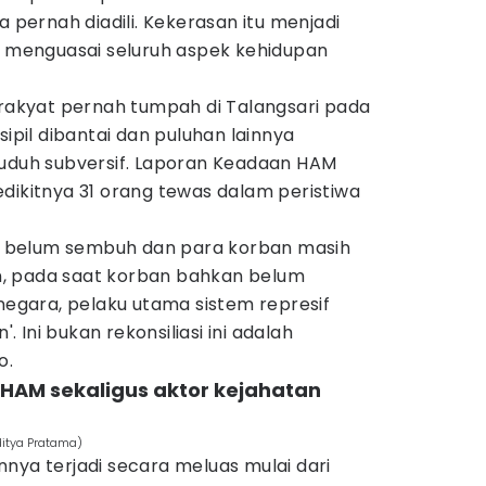
a pernah diadili. Kekerasan itu menjadi
ng menguasai seluruh aspek kehidupan
 rakyat pernah tumpah di Talangsari pada
sipil dibantai dan puluhan lainnya
tuduh subversif. Laporan Keadaan HAM
dikitnya 31 orang tewas dalam peristiwa
ini belum sembuh dan para korban masih
, pada saat korban bahkan belum
gara, pelaku utama sistem represif
'. Ini bukan rekonsiliasi ini adalah
o.
 HAM sekaligus aktor kejahatan
ditya Pratama)
nya terjadi secara meluas mulai dari