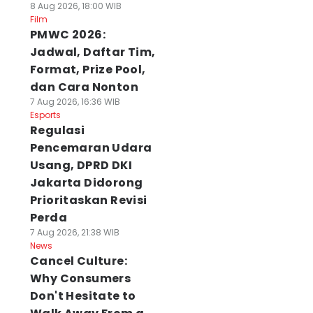
8 Aug 2026, 18:00 WIB
Film
PMWC 2026:
Jadwal, Daftar Tim,
Format, Prize Pool,
dan Cara Nonton
7 Aug 2026, 16:36 WIB
Esports
Regulasi
Pencemaran Udara
Usang, DPRD DKI
Jakarta Didorong
Prioritaskan Revisi
Perda
7 Aug 2026, 21:38 WIB
News
Cancel Culture:
Why Consumers
Don't Hesitate to