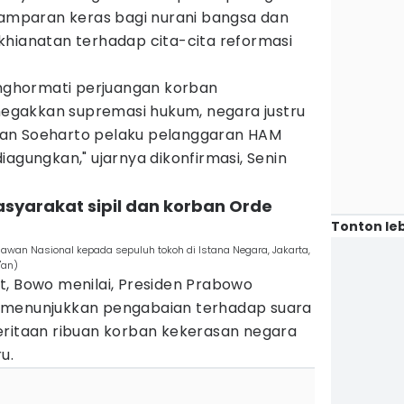
 tamparan keras bagi nurani bangsa dan
khianatan terhadap cita-cita reformasi
menghormati perjuangan korban
gakkan supremasi hukum, negara justru
an Soeharto pelaku pelanggaran HAM
iagungkan," ujarnya dikonfirmasi, Senin
syarakat sipil dan korban Orde
Tonton leb
awan Nasional kepada sepuluh tokoh di Istana Negara, Jakarta,
'an)
t, Bowo menilai, Presiden Prabowo
 menunjukkan pengabaian terhadap suara
eritaan ribuan korban kekerasan negara
u.