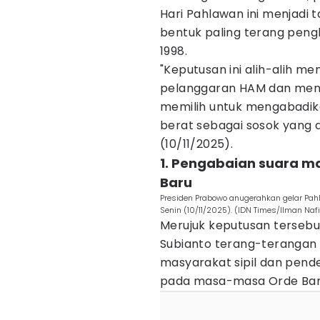
Hari Pahlawan ini menjadi
bentuk paling terang peng
1998.
"Keputusan ini alih-alih 
pelanggaran HAM dan mene
memilih untuk mengabadik
berat sebagai sosok yang d
(10/11/2025).
1. Pengabaian suara ma
Baru
Presiden Prabowo anugerahkan gelar Pahl
Senin (10/11/2025). (IDN Times/Ilman Nafi
Merujuk keputusan tersebu
Subianto terang-terangan
masyarakat sipil dan pend
pada masa-masa Orde Bar