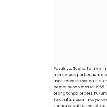
Pasalnya, Soeharto memimp
menumpas perbedaan, men
asasi manusia secara sist
pembunuhan massal 1965-1
orang tanpa proses hukum
Selain itu, ribuan masyaraka
secara sosial termasuk p