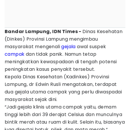
Bandar Lampung, IDN Times -
Dinas Kesehatan
(Dinkes) Provinsi Lampung mengimbau
masyarakat mengenali
gejala
awal suspek
campak
dan tidak panik. Namun tetap
meningkatkan kewaspadaan di tengah potensi
peningkatan kasus penyakit tersebut.
Kepala Dinas Kesehatan (Kadinkes) Provinsi
Lampung, dr Edwin Rusli mengatakan, terdapat
dua gejala utama campak yang perlu diwaspadai
masyarakat sejak dini.
“Jadi gejala klinis utama campak yaitu, demam
tinggi lebih dari 39 derajat Celsius dan munculnya
bintik merah atau ruam di kulit. Selain itu, biasanya
juga disertai batuk, pilek, dan mata merah,”