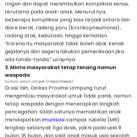
ringan dan dapat menimbulkan komplikasi serius,
terutama pada anak-anak. Menurutnya,
beberapa komplikasi yang bisa terjadi antara lain
diare berat, radang paru (bronkopneumonia),
radang otak, kebutaan, hingga kematian.
“Karena itu masyarakat tidak boleh abai. Kenali
gejalanya dan segera lakukan pemeriksaan jika
ada tanda-tanda,” ucapnya.
3. Minta masyarakat tetap tenang namun
waspada
Ilustrasi vaksin campak (Freepik/freepik)
Di sisi lain, Dinkes Provinsi Lampung turut
mengimbau masyarakat untuk tidak panik, namun
tetap waspada dengan menerapkan langkah
pencegahan. Salah satunya memastikan anak
mendapatkan
imunisasi
campak rubella (MR)
lengkap sebanyak tiga dosis, yakni pada usia 9
bulan, 18 bulan, dan saat anak masuk usia sekolah