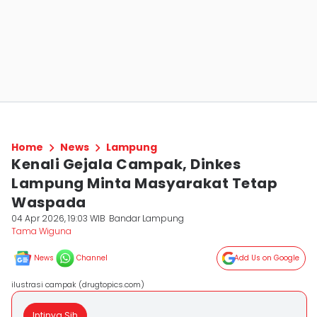
Home
News
Lampung
Kenali Gejala Campak, Dinkes
Lampung Minta Masyarakat Tetap
Waspada
04 Apr 2026, 19:03 WIB
Bandar Lampung
Tama Wiguna
News
Channel
Add Us on Google
ilustrasi campak (drugtopics.com)
Intinya Sih