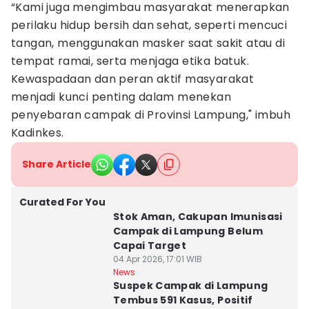
“Kami juga mengimbau masyarakat menerapkan
perilaku hidup bersih dan sehat, seperti mencuci
tangan, menggunakan masker saat sakit atau di
tempat ramai, serta menjaga etika batuk.
Kewaspadaan dan peran aktif masyarakat
menjadi kunci penting dalam menekan
penyebaran campak di Provinsi Lampung," imbuh
Kadinkes.
Share Article
Curated For You
Stok Aman, Cakupan Imunisasi
Campak di Lampung Belum
Capai Target
04 Apr 2026, 17:01 WIB
News
Suspek Campak di Lampung
Tembus 591 Kasus, Positif