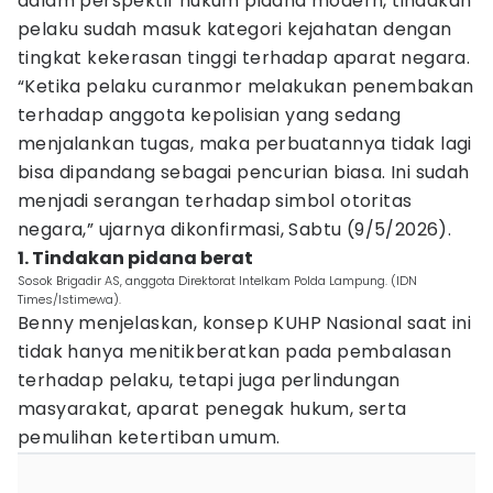
dalam perspektif hukum pidana modern, tindakan
pelaku sudah masuk kategori kejahatan dengan
tingkat kekerasan tinggi terhadap aparat negara.
“Ketika pelaku curanmor melakukan penembakan
terhadap anggota kepolisian yang sedang
menjalankan tugas, maka perbuatannya tidak lagi
bisa dipandang sebagai pencurian biasa. Ini sudah
menjadi serangan terhadap simbol otoritas
negara,” ujarnya dikonfirmasi, Sabtu (9/5/2026).
1. Tindakan pidana berat
Sosok Brigadir AS, anggota Direktorat Intelkam Polda Lampung. (IDN
Times/Istimewa).
Benny menjelaskan, konsep KUHP Nasional saat ini
tidak hanya menitikberatkan pada pembalasan
terhadap pelaku, tetapi juga perlindungan
masyarakat, aparat penegak hukum, serta
pemulihan ketertiban umum.