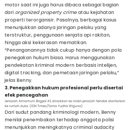
motor saat ini juga harus dibaca sebagai bagian
dari
organized property crime
atau kejahatan
properti terorganisir. Pasalnya, berbagai kasus
menunjukkan adanya jaringan pelaku yang
terstruktur, penggunaan senjata api rakitan,
hingga aksi kekerasan mematikan.
“Penanganannya tidak cukup hanya dengan pola
penegakan hukum biasa. Harus menggunakan
pendekatan kriminal modern berbasis intelijen,
digital tracking, dan pemetaan jaringan pelaku,”
jelas Benny.
3. Penegakkan hukum profesional perlu disertai
efek pencegahan
Jenazah Almarhum Brigpol AS dinaikkan ke mobil jenazah hendak diantarkan
ke rumah duka. (IDN Times/Tama Yudha Wiguna).
Dari sudut pandang kriminologi modern, Benny
menilai penembakan terhadap anggota polisi
menunjukkan meningkatnya criminal audacity