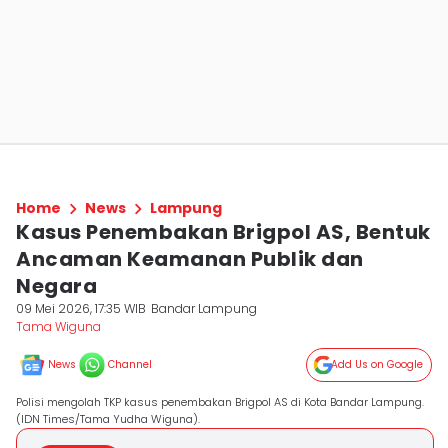
Home
News
Lampung
Kasus Penembakan Brigpol AS, Bentuk
Ancaman Keamanan Publik dan
Negara
09 Mei 2026, 17:35 WIB
Bandar Lampung
Tama Wiguna
News
Channel
Add Us on Google
Polisi mengolah TKP kasus penembakan Brigpol AS di Kota Bandar Lampung.
(IDN Times/Tama Yudha Wiguna).