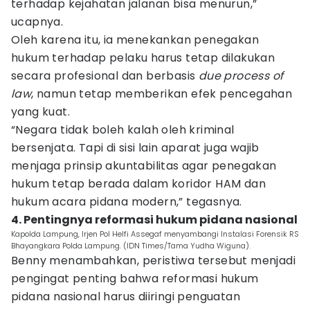
terhadap kejahatan jalanan bisa menurun,”
ucapnya.
Oleh karena itu, ia menekankan penegakan
hukum terhadap pelaku harus tetap dilakukan
secara profesional dan berbasis
due process of
law
, namun tetap memberikan efek pencegahan
yang kuat.
“Negara tidak boleh kalah oleh kriminal
bersenjata. Tapi di sisi lain aparat juga wajib
menjaga prinsip akuntabilitas agar penegakan
hukum tetap berada dalam koridor HAM dan
hukum acara pidana modern,” tegasnya.
4. Pentingnya reformasi hukum pidana nasional
Kapolda Lampung, Irjen Pol Helfi Assegaf menyambangi Instalasi Forensik RS
Bhayangkara Polda Lampung. (IDN Times/Tama Yudha Wiguna).
Benny menambahkan, peristiwa tersebut menjadi
pengingat penting bahwa reformasi hukum
pidana nasional harus diiringi penguatan