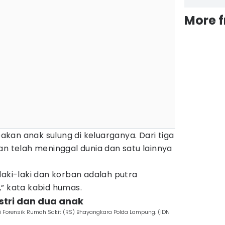
More 
kan anak sulung di keluarganya. Dari tiga
an telah meninggal dunia dan satu lainnya
laki-laki dan korban adalah putra
” kata kabid humas.
istri dan dua anak
asi Forensik Rumah Sakit (RS) Bhayangkara Polda Lampung. (IDN