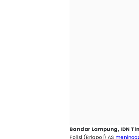
Bandar Lampung, IDN Ti
Polisi (Brigpol) AS
meningga