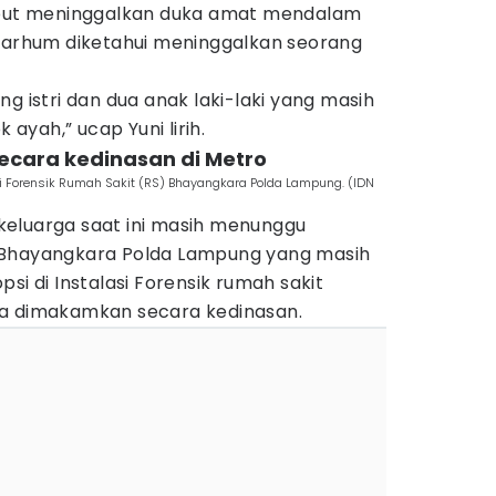
sebut meninggalkan duka amat mendalam
lmarhum diketahui meninggalkan seorang
g istri dan dua anak laki-laki yang masih
yah,” ucap Yuni lirih.
ecara kedinasan di Metro
asi Forensik Rumah Sakit (RS) Bhayangkara Polda Lampung. (IDN
eluarga saat ini masih menunggu
 Bhayangkara Polda Lampung yang masih
si di Instalasi Forensik rumah sakit
ya dimakamkan secara kedinasan.