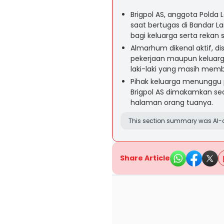
Brigpol AS, anggota Pold
saat bertugas di Bandar
bagi keluarga serta rekan 
Almarhum dikenal aktif, di
pekerjaan maupun keluarga
laki-laki yang masih mem
Pihak keluarga menunggu 
Brigpol AS dimakamkan se
halaman orang tuanya.
This section summary was AI-a
Share Article