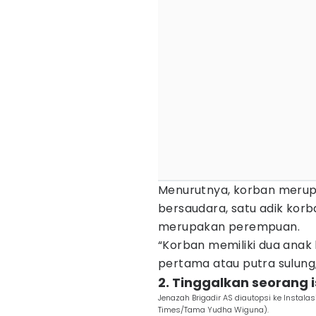
Menurutnya, korban merupa
bersaudara, satu adik korb
merupakan perempuan.
“Korban memiliki dua anak 
pertama atau putra sulung,
2. Tinggalkan seorang 
Jenazah Brigadir AS diautopsi ke Instal
Times/Tama Yudha Wiguna).