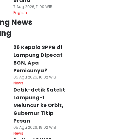
Brand
7 Aug 2026, 11:00 WIB
English
ing News
ung
26 Kepala SPPG di
Lampung Dipecat
BGN, Apa
Pemicunya?
05 Agu 2026, 16:02 WIB
News
Detik-detik Satelit
Lampung-1
Meluncur ke Orbit,
Gubernur Titip
Pesan
05 Agu 2026, 19:02 WIB
News