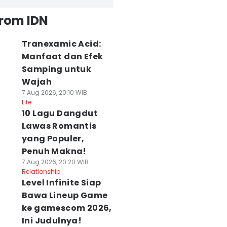
from IDN
Tranexamic Acid:
Manfaat dan Efek
Samping untuk
Wajah
7 Aug 2026, 20:10 WIB
Life
10 Lagu Dangdut
Lawas Romantis
yang Populer,
Penuh Makna!
7 Aug 2026, 20:20 WIB
Relationship
Level Infinite Siap
Bawa Lineup Game
ke gamescom 2026,
Ini Judulnya!