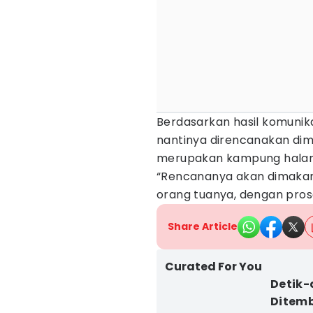
Berdasarkan hasil komunika
nantinya direncanakan di
merupakan kampung halam
“Rencananya akan dimaka
orang tuanya, dengan pros
Share Article
Curated For You
Detik-
Ditemb