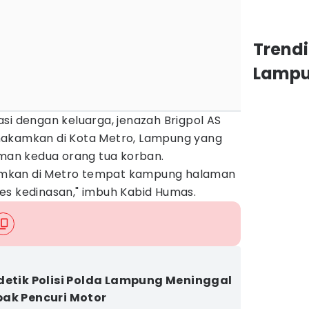
Trend
Lamp
si dengan keluarga, jenazah Brigpol AS
makamkan di Kota Metro, Lampung yang
an kedua orang tua korban.
mkan di Metro tempat kampung halaman
es kedinasan," imbuh Kabid Humas.
detik Polisi Polda Lampung Meninggal
ak Pencuri Motor