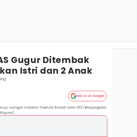
 AS Gugur Ditembak
kan Istri dan 2 Anak
ung
Add Us on Google
enuju ruangan Instalasi Forensik Rumah Sakit (RS) Bhayangkara
Wiguna).