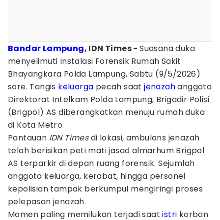
Bandar Lampung
, IDN Times -
Suasana duka
menyelimuti Instalasi Forensik Rumah Sakit
Bhayangkara Polda Lampung, Sabtu (9/5/2026)
sore. Tangis
keluarga
pecah saat
jenazah
anggota
Direktorat Intelkam Polda Lampung, Brigadir Polisi
(Brigpol) AS diberangkatkan menuju rumah duka
di Kota Metro.
Pantauan
IDN Times
di lokasi, ambulans jenazah
telah berisikan peti mati jasad almarhum Brigpol
AS terparkir di depan ruang forensik. Sejumlah
anggota keluarga, kerabat, hingga personel
kepolisian tampak berkumpul mengiringi proses
pelepasan jenazah.
Momen paling memilukan terjadi saat
istri
korban