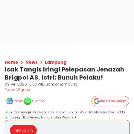
Home
News
Lampung
Isak Tangis Iringi Pelepasan Jenazah
Brigpol AS, Istri: Bunuh Pelaku!
09 Mei 2026, 16:03 WIB
Bandar Lampung
Tama Wiguna
News
Channel
Add Us on Google
Keluarga mengikuti pelepasan jenazah Brigpol AS di RS Bhayangkara Polda
Lampung. (IDN Times/Tama Yudha Wiguna).
Intinya Sih