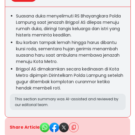
Suasana duka menyelimuti RS Bhayangkara Polda
Lampung saat jenazah Brigpol AS dilepas menuju
rumah duka, diiringi tangis keluarga dan istri yang
histeris meminta keadilan.
Ibu korban tampak lemah hingga harus dibantu
kursi roda, sementara hujan gerimis menambah
suasana haru saat ambulans membawa jenazah
menuju Kota Metro.
Brigpol AS dimakamkan secara kedinasan di Kota
Metro dipimpin Dirintelkam Polda Lampung setelah
gugur ditembak komplotan curanmor ketika
hendak membeli roti.
This section summary was AI-assisted and reviewed by
our editorial team.
Share Article