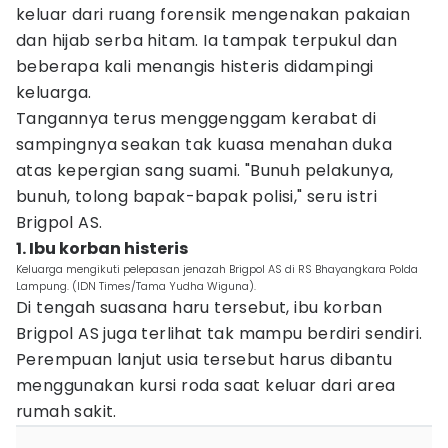
keluar dari ruang forensik mengenakan pakaian
dan hijab serba hitam. Ia tampak terpukul dan
beberapa kali menangis histeris didampingi
keluarga.
Tangannya terus menggenggam kerabat di
sampingnya seakan tak kuasa menahan duka
atas kepergian sang suami. "Bunuh pelakunya,
bunuh, tolong bapak-bapak polisi," seru istri
Brigpol AS.
1. Ibu korban histeris
Keluarga mengikuti pelepasan jenazah Brigpol AS di RS Bhayangkara Polda
Lampung. (IDN Times/Tama Yudha Wiguna).
Di tengah suasana haru tersebut, ibu korban
Brigpol AS juga terlihat tak mampu berdiri sendiri.
Perempuan lanjut usia tersebut harus dibantu
menggunakan kursi roda saat keluar dari area
rumah sakit.