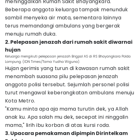
meninggalkan Rumah Sakit Bhayangkara.
Beberapa anggota keluarga tampak menunduk
sambil menyeka air mata, sementara lainnya
terus memandangi ambulans yang bergerak
menuju rumah duka.
2. Pelepasan jenazah dari rumah sakit diwarnai
hujan
Keluarga mengikuti pelepasan jenazah Brigpol AS di RS Bhayangkara Polda
Lampung. (IDN Times/Tama Yudha Wiguna).
Hujan gerimis yang turun di kawasan rumah sakit
menambah suasana pilu pelepasan jenazah
anggota polisi tersebut. Sejumlah personel polisi
turut mengawal keberangkatan ambulans menuju
Kota Metro.
"Kamu minta apa aja mama turutin dek, ya Allah
anak ku. Apa salah mu dek, secepat ini ninggalin
mama," lirih ibu korban di atas kursi roda.
3. Upacara pemakaman dipimpin Dirintelkam