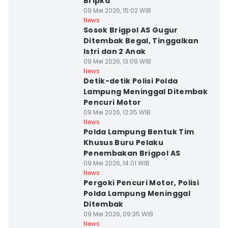
Bripka
09 Mei 2026, 15:02 WIB
News
Sosok Brigpol AS Gugur
Ditembak Begal, Tinggalkan
Istri dan 2 Anak
09 Mei 2026, 13:09 WIB
News
Detik-detik Polisi Polda
Lampung Meninggal Ditembak
Pencuri Motor
09 Mei 2026, 12:35 WIB
News
Polda Lampung Bentuk Tim
Khusus Buru Pelaku
Penembakan Brigpol AS
09 Mei 2026, 14:01 WIB
News
Pergoki Pencuri Motor, Polisi
Polda Lampung Meninggal
Ditembak
09 Mei 2026, 09:35 WIB
News