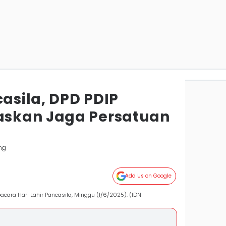
casila, DPD PDIP
skan Jaga Persatuan
ng
Add Us on Google
cara Hari Lahir Pancasila, Minggu (1/6/2025). (IDN