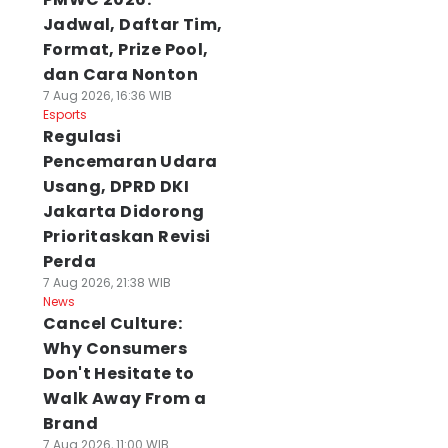
Jadwal, Daftar Tim,
Format, Prize Pool,
dan Cara Nonton
7 Aug 2026, 16:36 WIB
Esports
Regulasi
Pencemaran Udara
Usang, DPRD DKI
Jakarta Didorong
Prioritaskan Revisi
Perda
7 Aug 2026, 21:38 WIB
News
Cancel Culture:
Why Consumers
Don't Hesitate to
Walk Away From a
Brand
7 Aug 2026, 11:00 WIB