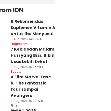
from IDN
6 Rekomendasi
Suplemen Vitamin A
untuk Ibu Menyusui
8 Aug 2026, 14:16 WIB
Pregnancy
7 Kebiasaan Malam
Hari yang Bisa Bikin
Usus Lebih Sehat
8 Aug 2026, 15:25 WIB
Beauty
4 Film Marvel Fase
6, The Fantastic
Four sampai
Avangers
8 Aug 2026, 15:00 WIB
Film
PMWC 2026: