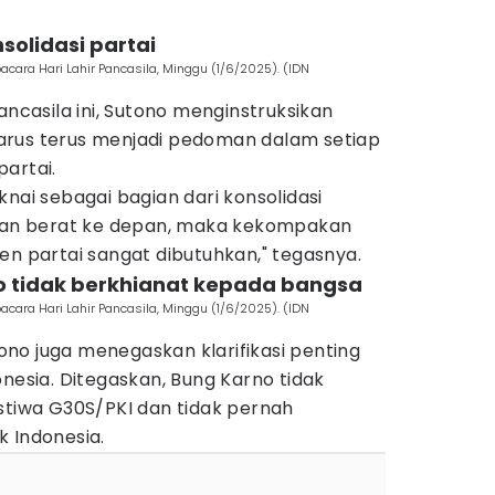
olidasi partai
cara Hari Lahir Pancasila, Minggu (1/6/2025). (IDN
ancasila ini, Sutono menginstruksikan
i harus terus menjadi pedoman dalam setiap
artai.
knai sebagai bagian dari konsolidasi
ngan berat ke depan, maka kekompakan
en partai sangat dibutuhkan," tegasnya.
o tidak berkhianat kepada bangsa
cara Hari Lahir Pancasila, Minggu (1/6/2025). (IDN
no juga menegaskan klarifikasi penting
onesia. Ditegaskan, Bung Karno tidak
stiwa G30S/PKI dan tidak pernah
k Indonesia.