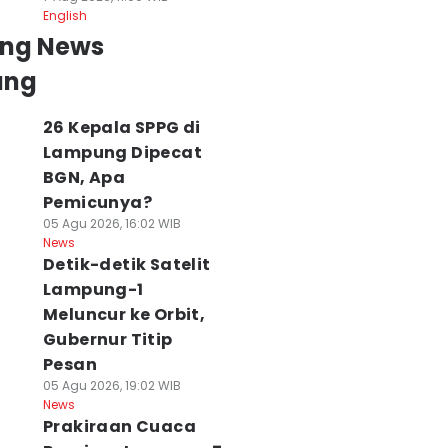
English
ing News
ung
26 Kepala SPPG di
Lampung Dipecat
BGN, Apa
Pemicunya?
05 Agu 2026, 16:02 WIB
News
Detik-detik Satelit
Lampung-1
Meluncur ke Orbit,
Gubernur Titip
Pesan
05 Agu 2026, 19:02 WIB
News
Prakiraan Cuaca