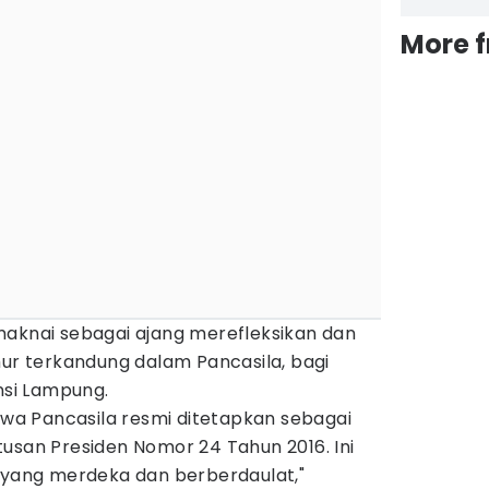
More 
maknai sebagai ajang merefleksikan dan
hur terkandung dalam Pancasila, bagi
insi Lampung.
a Pancasila resmi ditetapkan sebagai
usan Presiden Nomor 24 Tahun 2016. Ini
a yang merdeka dan berberdaulat,"