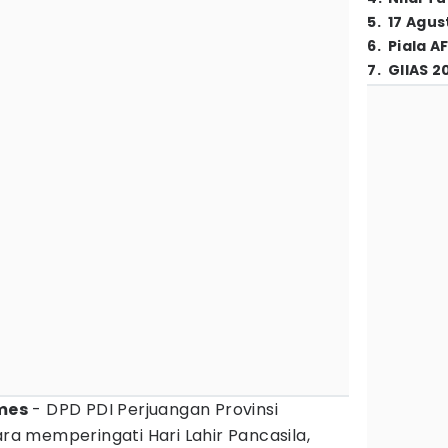
5
.
17 Agus
6
.
Piala A
7
.
GIIAS 2
mes
- DPD PDI Perjuangan Provinsi
 memperingati Hari Lahir Pancasila,