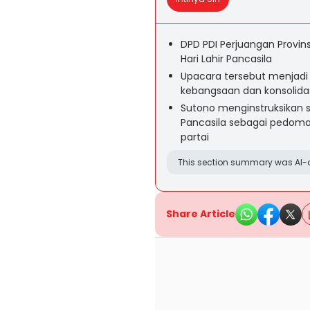
DPD PDI Perjuangan Provi
Hari Lahir Pancasila
Upacara tersebut menja
kebangsaan dan konsolidasi
Sutono menginstruksikan s
Pancasila sebagai pedoma
partai
This section summary was AI-a
Share Article