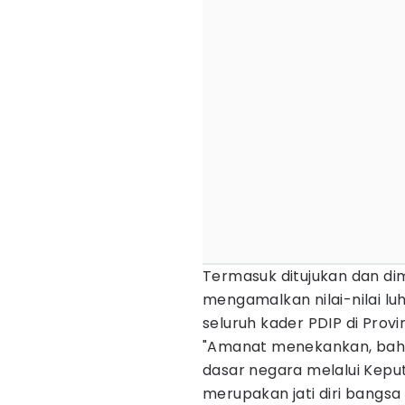
Termasuk ditujukan dan di
mengamalkan nilai-nilai lu
seluruh kader PDIP di Prov
"Amanat menekankan, bahw
dasar negara melalui Keput
merupakan jati diri bangs