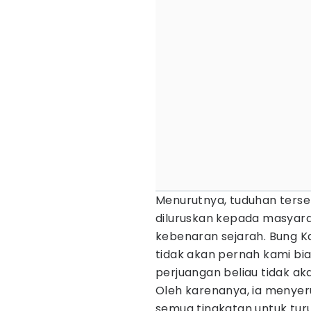
Menurutnya, tuduhan terse
diluruskan kepada masyarak
kebenaran sejarah. Bung K
tidak akan pernah kami bi
perjuangan beliau tidak ak
Oleh karenanya, ia menyeru
semua tingkatan untuk tu