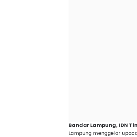
Bandar Lampung, IDN Ti
Lampung menggelar upacara