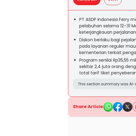
PT ASDP Indonesia Ferry m
pelabuhan selama 12–31 M
keterjangkauan perjalana
Diskon berlaku bagi pejalan
pada layanan reguler maupu
kementerian terkait penga
Program senilai Rp35,55 mi
sekitar 2,4 juta orang den
total tarif tiket penyebera
This section summary was AI-a
Share Article