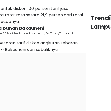
entuk diskon 100 persen tarif jasa
 rata-rata setara 21,9 persen dari total
Trend
" ucapnya.
Lamp
elabuhan Bakauheni
an 2024 di Pelabuhan Bakauheni. (IDN Times/Tama Yudha
besaran tarif diskon angkutan Lebaran
k-Bakauheni dan sebaliknya.