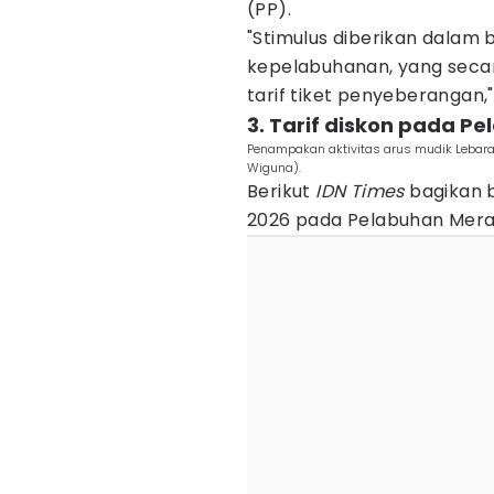
(PP).
"Stimulus diberikan dalam b
kepelabuhanan, yang secara
tarif tiket penyeberangan,
3. Tarif diskon pada P
Penampakan aktivitas arus mudik Lebar
Wiguna).
Berikut
IDN Times
bagikan 
2026 pada Pelabuhan Mera