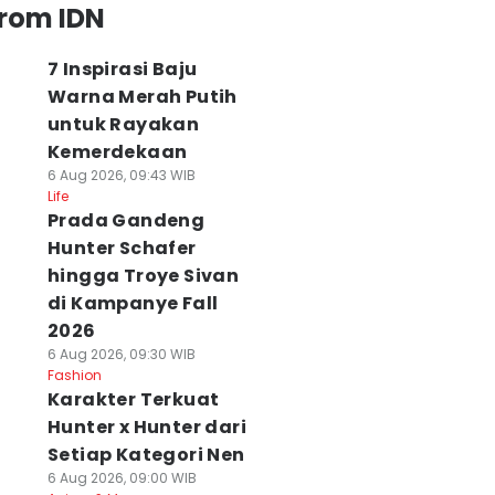
from IDN
7 Inspirasi Baju
Warna Merah Putih
untuk Rayakan
Kemerdekaan
6 Aug 2026, 09:43 WIB
Life
Prada Gandeng
Hunter Schafer
hingga Troye Sivan
di Kampanye Fall
2026
6 Aug 2026, 09:30 WIB
Fashion
Karakter Terkuat
Hunter x Hunter dari
Setiap Kategori Nen
6 Aug 2026, 09:00 WIB