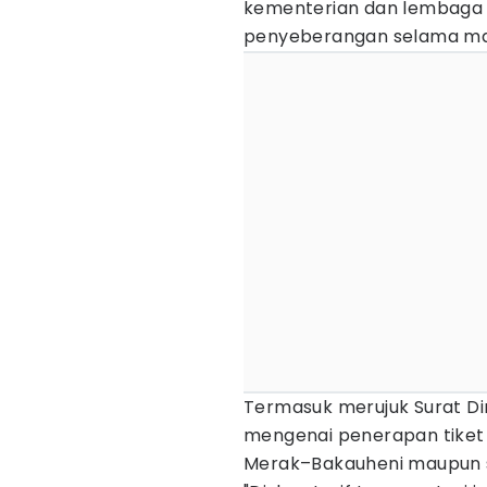
kementerian dan lembaga t
penyeberangan selama ma
Termasuk merujuk Surat Di
mengenai penerapan tiket 
Merak–Bakauheni maupun s