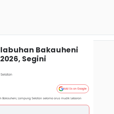
Pelabuhan Bakauheni
2026, Segini
 Selatan
Add Us on Google
an Bakauheni, Lampung Selatan selama arus mudik Lebaran