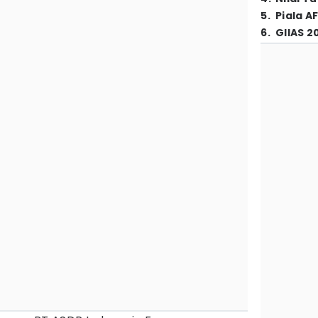
5
.
Piala A
6
.
GIIAS 2