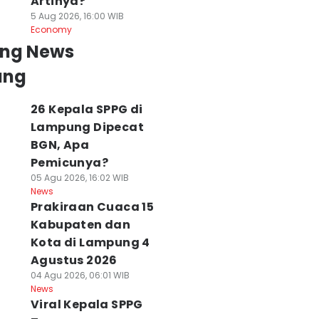
Artinya?
5 Aug 2026, 16:00 WIB
Economy
ing News
ung
26 Kepala SPPG di
Lampung Dipecat
BGN, Apa
Pemicunya?
05 Agu 2026, 16:02 WIB
News
Prakiraan Cuaca 15
Kabupaten dan
Kota di Lampung 4
Agustus 2026
04 Agu 2026, 06:01 WIB
News
Viral Kepala SPPG