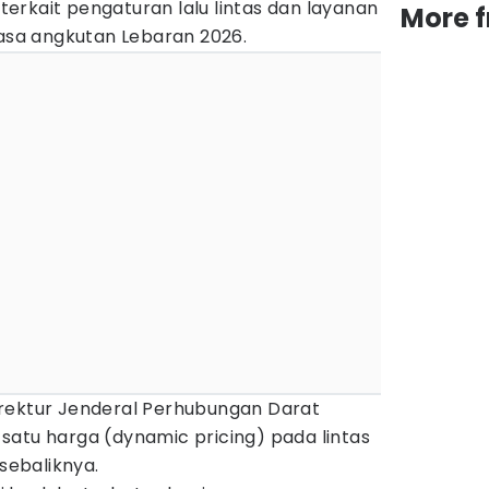
erkait pengaturan lalu lintas dan layanan
More 
sa angkutan Lebaran 2026.
rektur Jenderal Perhubungan Darat
satu harga (dynamic pricing) pada lintas
ebaliknya.