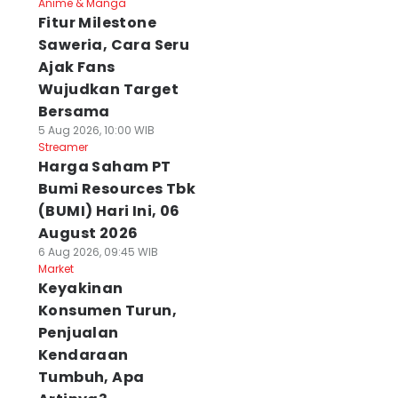
Anime & Manga
Fitur Milestone
Saweria, Cara Seru
Ajak Fans
Wujudkan Target
Bersama
5 Aug 2026, 10:00 WIB
Streamer
Harga Saham PT
Bumi Resources Tbk
(BUMI) Hari Ini, 06
August 2026
6 Aug 2026, 09:45 WIB
Market
Keyakinan
Konsumen Turun,
Penjualan
Kendaraan
Tumbuh, Apa