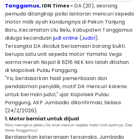
Tanggamus
, IDN Times -
DA (20), seorang
pemuda ditangkap polisi lantaran mencuri sepeda
motor milik ayah kandungnya di Pekon Tanjung
Baru, Kecamatan Ulu Belu, Kabupaten Tanggamus
diduga kecanduan
judi online
(
Judol
).
Tersangka DA diciduk bersamaan barang bukti
berupa satu unit sepeda motor Yamaha Vega
warna merah Nopol B 6216 NEK kini telah ditahan
di Mapolsek Pulau Panggung.
"Ya, berdasarkan hasil pemeriksaan dan
pendalaman penyidik, motif DA mencuri karena
untuk bermain judol," ujar Kapolsek Pulau
Panggung, AKP Jumbadio dikonfirmasi, Selasa
(24/2/2026).
1. Motor berniat untuk dijual
Polisi meringkus pelaku DA, anak mencuri sepeda motor milik ayahnya. (Dok.
Polres Tanggamus).
Berdasarkan keterangan tersangka, Jumbadio