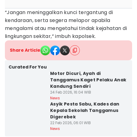
“Jangan meninggalkan kunci tergantung di
kendaraan, serta segera melapor apabila
mengalami atau mengetahui tindak kejahatan di
lingkungan sekitar,” imbuh kapolsek.
Share Article
Curated For You
Motor Dicuri, Ayah di
Tanggamus Kaget Pelaku Anak
Kandung Sendiri
24 Feb 2026, 16:04 WIB
News
Asyik Pesta Sabu, Kades dan
Kepala Sekolah Tanggamus
Digerebek
22 Feb 2026, 06:01 WIB
News