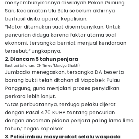
menyembunyikannya di wilayah Pekon Gunung
Sari, Kecamatan Ulu Belu sebelum akhirnya
berhasil disita aparat kepolisian.
“Motor ditemukan saat disembunyikan. Untuk
pencurian diduga karena faktor utama soal
ekonomi, tersangka berniat menjual kendaraan
tersebut,” ungkapnya.
2. Diancam 5 tahun penjara
Ilustrasi tahanan. IDN Times/Mardya Shakti)
Jumbadio menegaskan, tersangka DA beserta
barang bukti telah ditahan di Mapolsek Pulau
Panggung, guna menjalani proses penyidikan
perkara lebih lanjut.
“Atas perbuatannya, terduga pelaku dijerat
dengan Pasal 476 KUHP tentang pencurian
dengan ancaman pidana penjara paling lama lima
tahun,” tegas kapolsek.
3. Polisi imbau masyarakat selalu waspada