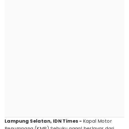
Lampung Selatan, IDN Times -
Kapal Motor
Penumpang (KMP) Sebuku gagal berlayar dari