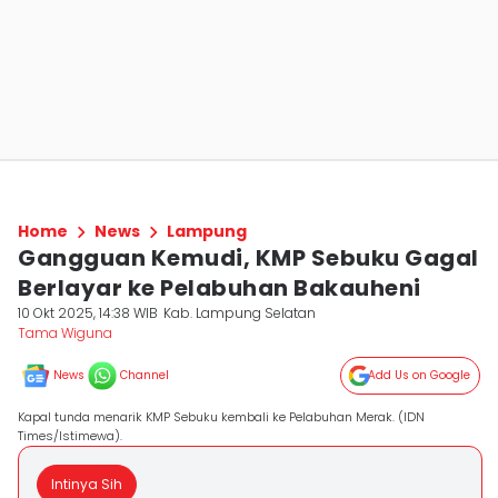
Home
News
Lampung
Gangguan Kemudi, KMP Sebuku Gagal
Berlayar ke Pelabuhan Bakauheni
10 Okt 2025, 14:38 WIB
Kab. Lampung Selatan
Tama Wiguna
News
Channel
Add Us on Google
Kapal tunda menarik KMP Sebuku kembali ke Pelabuhan Merak. (IDN
Times/Istimewa).
Intinya Sih