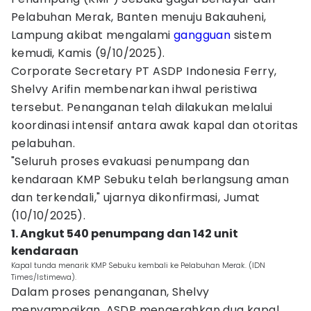
Pelabuhan Merak, Banten menuju Bakauheni,
Lampung akibat mengalami
gangguan
sistem
kemudi, Kamis (9/10/2025).
Corporate Secretary PT ASDP Indonesia Ferry,
Shelvy Arifin membenarkan ihwal peristiwa
tersebut. Penanganan telah dilakukan melalui
koordinasi intensif antara awak kapal dan otoritas
pelabuhan.
"Seluruh proses evakuasi penumpang dan
kendaraan KMP Sebuku telah berlangsung aman
dan terkendali," ujarnya dikonfirmasi, Jumat
(10/10/2025).
1. Angkut 540 penumpang dan 142 unit
kendaraan
Kapal tunda menarik KMP Sebuku kembali ke Pelabuhan Merak. (IDN
Times/Istimewa).
Dalam proses penanganan, Shelvy
menyampaikan, ASDP mengerahkan dua kapal