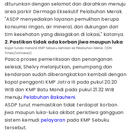
diturunkan dengan selamat dan diarahkan menuju
area parkir Dermaga Eksekutif Pelabuhan Merak.
"ASDP menyediakan layanan pemulihan berupa
konsumsi ringan, air mineral, dan dukungan dari
tim kesehatan yang disiagakan di lokasi," katanya.
2. Pastikan tidak ada korban jiwa maupun luka
Kapal tunda menarik KMP Sebuku kembali ke Pelabuhan Merak. (IDN
Times/Istimewa).
Pasca proses pemeriksaan dan penanganan
selesai, Shelvy melanjutkan, penumpang dan
kendaraan sudah diberangkatkan kembali dengan
kapal pengganti KMP Jatra III pada pukul 20.20
WIB dan KMP Batu Mandi pada pukul 21.32 WIB
menuju
Pelabuhan Bakauheni
.
ASDP turut memastikan tidak terdapat korban
jiwa maupun luka-luka akibat peristiwa gangguan
sistem kemudi
pelayaran
pada KMP Sebuku
tersebut.