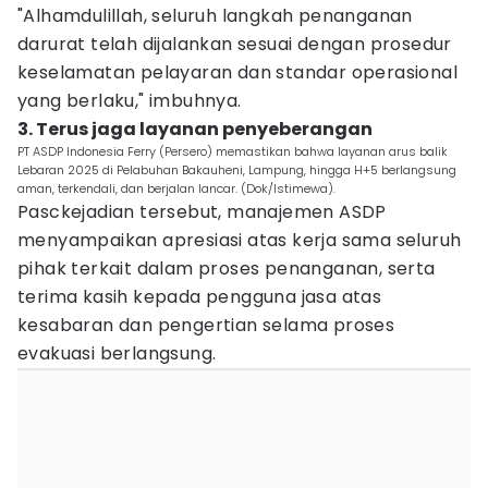
"Alhamdulillah, seluruh langkah penanganan
darurat telah dijalankan sesuai dengan prosedur
keselamatan pelayaran dan standar operasional
yang berlaku," imbuhnya.
3. Terus jaga layanan penyeberangan
PT ASDP Indonesia Ferry (Persero) memastikan bahwa layanan arus balik
Lebaran 2025 di Pelabuhan Bakauheni, Lampung, hingga H+5 berlangsung
aman, terkendali, dan berjalan lancar. (Dok/Istimewa).
Pasckejadian tersebut, manajemen ASDP
menyampaikan apresiasi atas kerja sama seluruh
pihak terkait dalam proses penanganan, serta
terima kasih kepada pengguna jasa atas
kesabaran dan pengertian selama proses
evakuasi berlangsung.