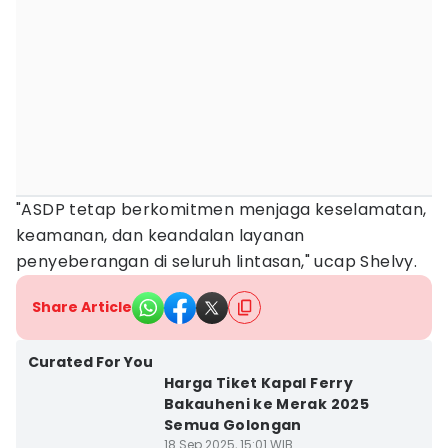
"ASDP tetap berkomitmen menjaga keselamatan,
keamanan, dan keandalan layanan
penyeberangan di seluruh lintasan," ucap Shelvy.
Share Article
Curated For You
Harga Tiket Kapal Ferry
Bakauheni ke Merak 2025
Semua Golongan
18 Sep 2025, 15:01 WIB