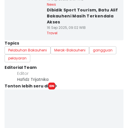
News
Dibidik Sport Tourism, Batu Alif
Bakauheni Masih Terkendala
Akses
16 Sep 2025, 09:02 WIB
Travel
Topics
Pelabuhan Bakauheni
Merak-Bakauheni
gangguan
pelayaran
Editorial Team
Editor
Hafidz Trijatnika
Tonton lebih seru di