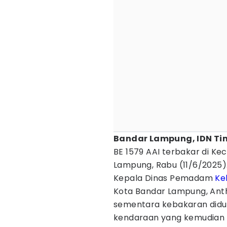
Bandar Lampung, IDN Ti
BE 1579 AAI terbakar di K
Lampung, Rabu (11/6/2025)
Kepala Dinas Pemadam
Ke
Kota Bandar Lampung, An
sementara kebakaran diduga
kendaraan yang kemudian