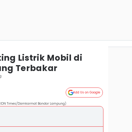
ng Listrik Mobil di
ng Terbakar
g
Add Us on Google
. (IDN Times/Damkarmat Bandar Lampung)