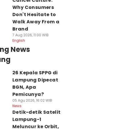
Cancel Culture:
Why Consumers
Don't Hesitate to
Walk Away From a
Brand
7 Aug 2026, 11:00 WIB
English
ing News
ung
26 Kepala SPPG di
Lampung Dipecat
BGN, Apa
Pemicunya?
05 Agu 2026, 16:02 WIB
News
Detik-detik Satelit
Lampung-1
Meluncur ke Orbit,