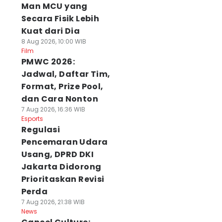
Man MCU yang
Secara Fisik Lebih
Kuat dari Dia
8 Aug 2026, 10:00 WIB
Film
PMWC 2026:
Jadwal, Daftar Tim,
Format, Prize Pool,
dan Cara Nonton
7 Aug 2026, 16:36 WIB
Esports
Regulasi
Pencemaran Udara
Usang, DPRD DKI
Jakarta Didorong
Prioritaskan Revisi
Perda
7 Aug 2026, 21:38 WIB
News