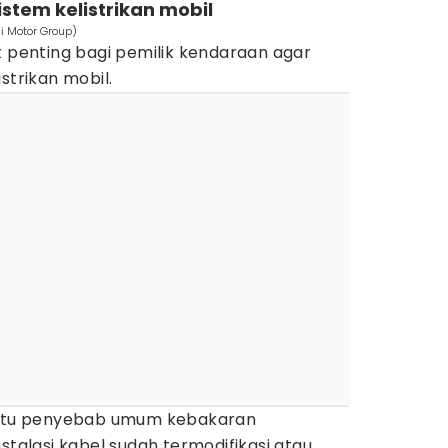
stem kelistrikan mobil
ai Motor Group)
t penting bagi pemilik kendaraan agar
strikan mobil.
 satu penyebab umum kebakaran
stalasi kabel sudah termodifikasi atau