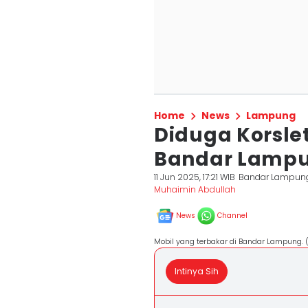
Home
News
Lampung
Diduga Korsleti
Bandar Lampu
11 Jun 2025, 17:21 WIB
Bandar Lampun
Muhaimin Abdullah
News
Channel
Mobil yang terbakar di Bandar Lampung
Intinya Sih