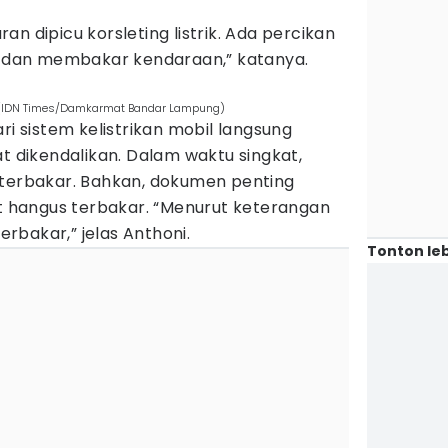
.
n dipicu korsleting listrik. Ada percikan
dan membakar kendaraan,” katanya.
. (IDN Times/Damkarmat Bandar Lampung)
ri sistem kelistrikan mobil langsung
dikendalikan. Dalam waktu singkat,
 terbakar. Bahkan, dokumen penting
ut hangus terbakar. “Menurut keterangan
terbakar,” jelas Anthoni.
Tonton leb