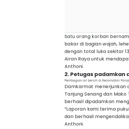
Satu orang korban bernam
bakar di bagian wajah, leh
dengan total luka sekitar 1
Airan Raya untuk mendapa
Anthoni.
2. Petugas padamkan a
Pembagian air bersih di Kecamatan Panj
Damkarmat menerjunkan du
Tanjung Senang dan Mako 
berhasil dipadamkan mengg
“Laporan kami terima puku
dan berhasil mengendalikan
Anthoni.