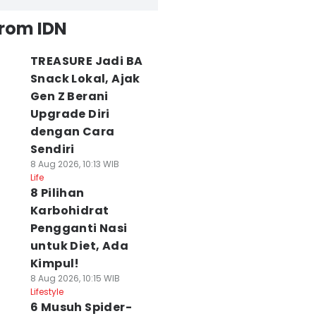
from IDN
TREASURE Jadi BA
Snack Lokal, Ajak
Gen Z Berani
Upgrade Diri
dengan Cara
Sendiri
8 Aug 2026, 10:13 WIB
Life
8 Pilihan
Karbohidrat
Pengganti Nasi
untuk Diet, Ada
Kimpul!
8 Aug 2026, 10:15 WIB
Lifestyle
6 Musuh Spider-