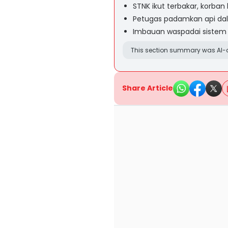
STNK ikut terbakar, korban 
Petugas padamkan api dal
Imbauan waspadai sistem k
This section summary was AI-a
Share Article