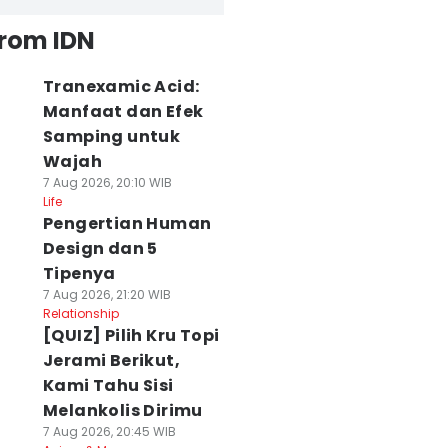
from IDN
Tranexamic Acid:
Manfaat dan Efek
Samping untuk
Wajah
7 Aug 2026, 20:10 WIB
Life
Pengertian Human
Design dan 5
Tipenya
7 Aug 2026, 21:20 WIB
Relationship
[QUIZ] Pilih Kru Topi
Jerami Berikut,
Kami Tahu Sisi
Melankolis Dirimu
7 Aug 2026, 20:45 WIB