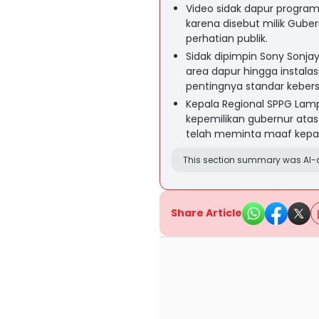
Video sidak dapur program 
karena disebut milik Gub
perhatian publik.
Sidak dipimpin Sony Sonjay
area dapur hingga instala
pentingnya standar kebers
Kepala Regional SPPG La
kepemilikan gubernur ata
telah meminta maaf kepada
This section summary was AI-a
Share Article