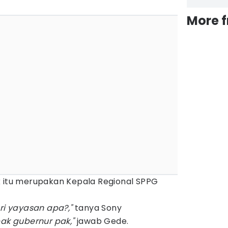
More 
k itu merupakan Kepala Regional SPPG
ari yayasan apa?,"
tanya Sony
pak gubernur pak,"
jawab Gede.