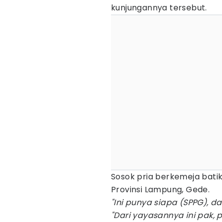
kunjungannya tersebut.
Sosok pria berkemeja bati
Provinsi Lampung, Gede.
"Ini punya siapa (SPPG), d
"Dari yayasannya ini pak, 