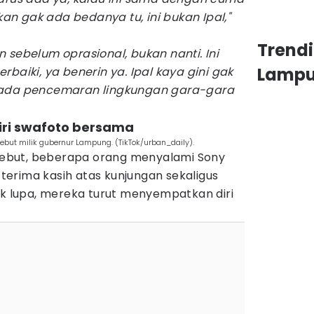
ikan gak ada bedanya tu, ini bukan Ipal,"
Trend
 sebelum oprasional, bukan nanti. Ini
Lamp
rbaiki, ya benerin ya. Ipal kaya gini gak
 ada pencemaran lingkungan gara-gara
hiri swafoto bersama
but milik gubernur Lampung. (TikTok/urban_daily).
ersebut, beberapa orang menyalami Sony
erima kasih atas kunjungan sekaligus
ak lupa, mereka turut menyempatkan diri