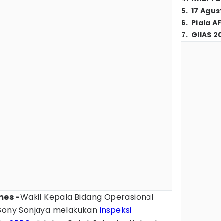
5
.
17 Agus
6
.
Piala A
7
.
GIIAS 2
mes -
Wakil Kepala Bidang Operasional
Sony Sonjaya melakukan
inspeksi