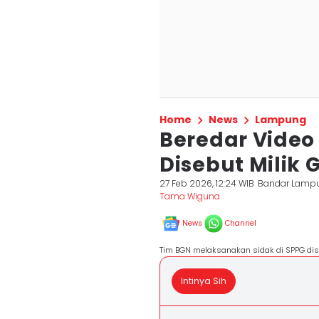
Home
News
Lampung
Beredar Video
Disebut Milik
27 Feb 2026, 12:24 WIB
Bandar Lamp
Tama Wiguna
News
Channel
Tim BGN melaksanakan sidak di SPPG dise
Intinya Sih