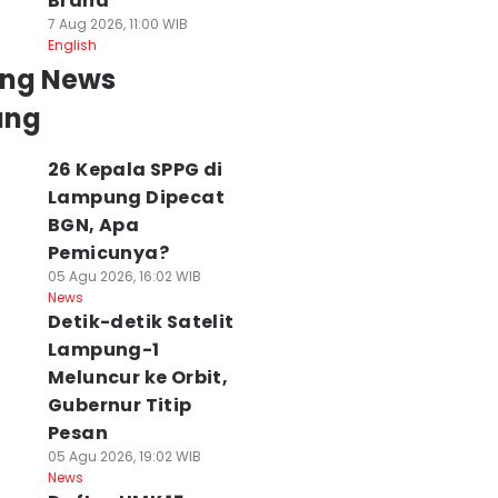
Brand
7 Aug 2026, 11:00 WIB
English
ing News
ung
26 Kepala SPPG di
Lampung Dipecat
BGN, Apa
Pemicunya?
05 Agu 2026, 16:02 WIB
News
Detik-detik Satelit
Lampung-1
Meluncur ke Orbit,
Gubernur Titip
Pesan
05 Agu 2026, 19:02 WIB
News