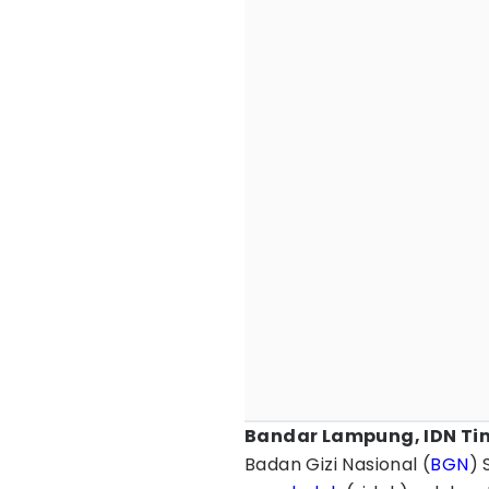
Bandar Lampung, IDN Ti
Badan Gizi Nasional (
BGN
) 