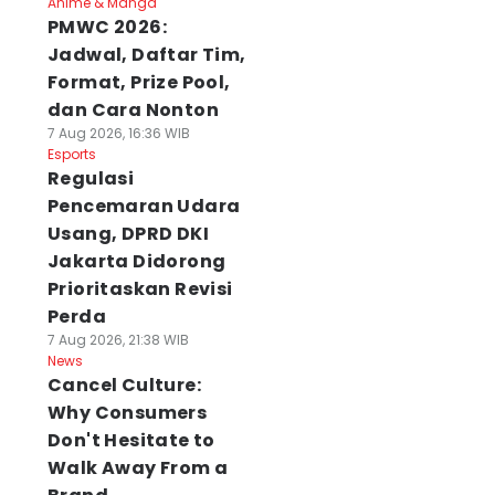
Anime & Manga
PMWC 2026:
Jadwal, Daftar Tim,
Format, Prize Pool,
dan Cara Nonton
7 Aug 2026, 16:36 WIB
Esports
Regulasi
Pencemaran Udara
Usang, DPRD DKI
Jakarta Didorong
Prioritaskan Revisi
Perda
7 Aug 2026, 21:38 WIB
News
Cancel Culture:
Why Consumers
Don't Hesitate to
Walk Away From a