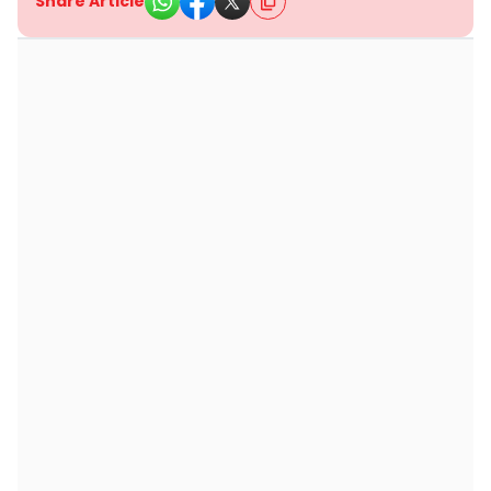
Share Article