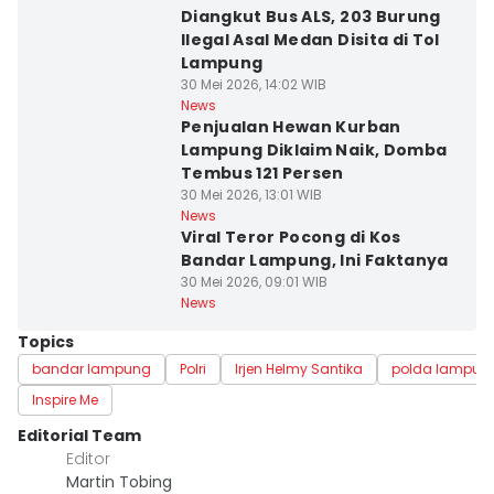
Diangkut Bus ALS, 203 Burung
Ilegal Asal Medan Disita di Tol
Lampung
30 Mei 2026, 14:02 WIB
News
Penjualan Hewan Kurban
Lampung Diklaim Naik, Domba
Tembus 121 Persen
30 Mei 2026, 13:01 WIB
News
Viral Teror Pocong di Kos
Bandar Lampung, Ini Faktanya
30 Mei 2026, 09:01 WIB
News
Topics
bandar lampung
Polri
Irjen Helmy Santika
polda lampun
Inspire Me
Editorial Team
Editor
Martin Tobing