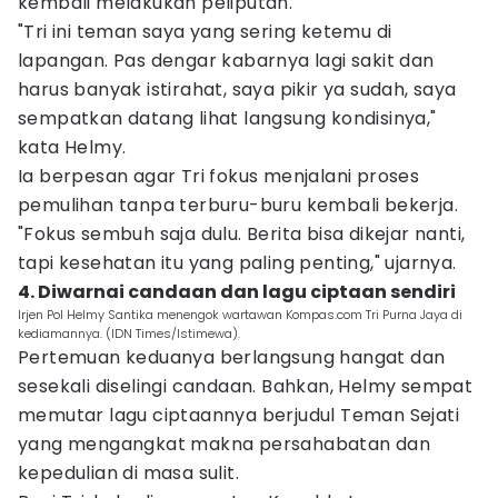
kembali melakukan peliputan.
"Tri ini teman saya yang sering ketemu di
lapangan. Pas dengar kabarnya lagi sakit dan
harus banyak istirahat, saya pikir ya sudah, saya
sempatkan datang lihat langsung kondisinya,"
kata Helmy.
Ia berpesan agar Tri fokus menjalani proses
pemulihan tanpa terburu-buru kembali bekerja.
"Fokus sembuh saja dulu. Berita bisa dikejar nanti,
tapi kesehatan itu yang paling penting," ujarnya.
4. Diwarnai candaan dan lagu ciptaan sendiri
Irjen Pol Helmy Santika menengok wartawan Kompas.com Tri Purna Jaya di
kediamannya. (IDN Times/Istimewa).
Pertemuan keduanya berlangsung hangat dan
sesekali diselingi candaan. Bahkan, Helmy sempat
memutar lagu ciptaannya berjudul Teman Sejati
yang mengangkat makna persahabatan dan
kepedulian di masa sulit.