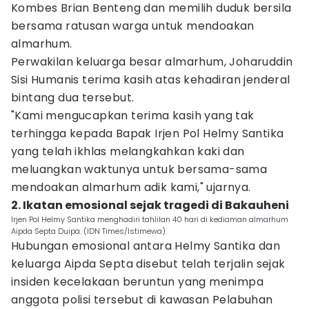
Kombes Brian Benteng dan memilih duduk bersila
bersama ratusan warga untuk mendoakan
almarhum.
Perwakilan keluarga besar almarhum, Joharuddin
Sisi Humanis terima kasih atas kehadiran jenderal
bintang dua tersebut.
"Kami mengucapkan terima kasih yang tak
terhingga kepada Bapak Irjen Pol Helmy Santika
yang telah ikhlas melangkahkan kaki dan
meluangkan waktunya untuk bersama-sama
mendoakan almarhum adik kami," ujarnya.
2. Ikatan emosional sejak tragedi di Bakauheni
Irjen Pol Helmy Santika menghadiri tahlilan 40 hari di kediaman almarhum
Aipda Septa Duipa. (IDN Times/Istimewa).
Hubungan emosional antara Helmy Santika dan
keluarga Aipda Septa disebut telah terjalin sejak
insiden kecelakaan beruntun yang menimpa
anggota polisi tersebut di kawasan Pelabuhan