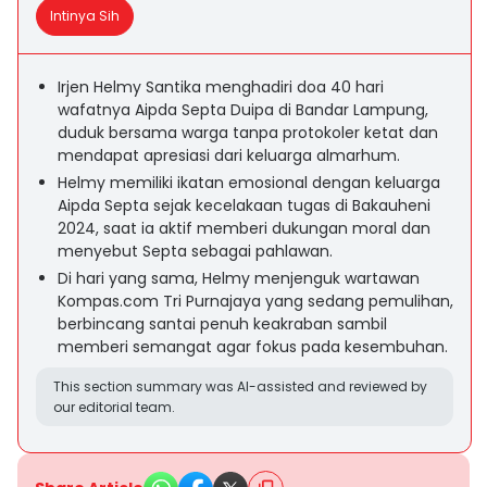
Intinya Sih
Irjen Helmy Santika menghadiri doa 40 hari
wafatnya Aipda Septa Duipa di Bandar Lampung,
duduk bersama warga tanpa protokoler ketat dan
mendapat apresiasi dari keluarga almarhum.
Helmy memiliki ikatan emosional dengan keluarga
Aipda Septa sejak kecelakaan tugas di Bakauheni
2024, saat ia aktif memberi dukungan moral dan
menyebut Septa sebagai pahlawan.
Di hari yang sama, Helmy menjenguk wartawan
Kompas.com Tri Purnajaya yang sedang pemulihan,
berbincang santai penuh keakraban sambil
memberi semangat agar fokus pada kesembuhan.
This section summary was AI-assisted and reviewed by
our editorial team.