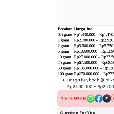
Pecahan
Harga Jual
0,5 gram
Rp1.430.000 – Rp1.470
1 gram
Rp2.780.000 – Rp2.920
2 gram
Rp5.500.000 – Rp5.750
5 gram
Rp13.600.000 – Rp13.9
10 gram
Rp27.000.000 – Rp27.5
25 gram
Rp67.500.000 – Rp68.5
50 gram
Rp135.000.000 – Rp136
100 gram
Rp270.000.000 – Rp273
Harga buyback (jual k
Rp2.590.000 – Rp2.70
Share Article
Curated For You