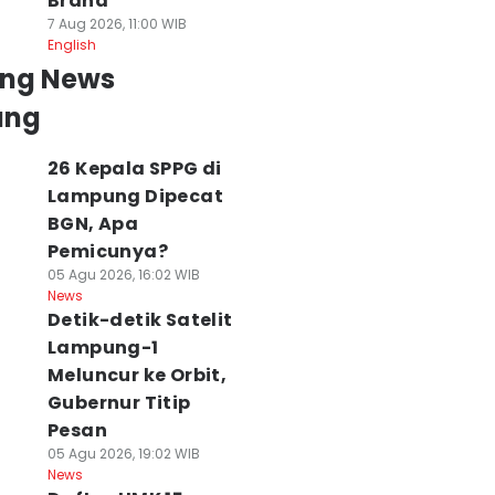
Brand
7 Aug 2026, 11:00 WIB
English
ing News
ung
26 Kepala SPPG di
Lampung Dipecat
BGN, Apa
Pemicunya?
05 Agu 2026, 16:02 WIB
News
Detik-detik Satelit
Lampung-1
Meluncur ke Orbit,
Gubernur Titip
Pesan
05 Agu 2026, 19:02 WIB
News