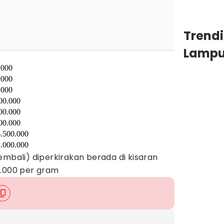
Trend
Lamp
.000
.000
.000
00.000
00.000
00.000
.500.000
.000.000
embali) diperkirakan berada di kisaran
0.000 per gram