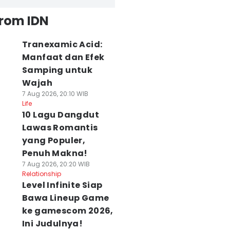
from IDN
Tranexamic Acid:
Manfaat dan Efek
Samping untuk
Wajah
7 Aug 2026, 20:10 WIB
Life
10 Lagu Dangdut
Lawas Romantis
yang Populer,
Penuh Makna!
7 Aug 2026, 20:20 WIB
Relationship
Level Infinite Siap
Bawa Lineup Game
ke gamescom 2026,
Ini Judulnya!