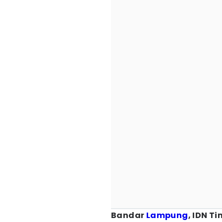
Bandar
Lampung
, IDN T