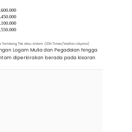
.600.000
.450.000
.100.000
.550.000
ka Tambang Tbk atau Antam. (IDN Times/Vadhia Lidyana)
ngan Logam Mulia dan Pegadaian hingga
ntam diperkirakan berada pada kisaran