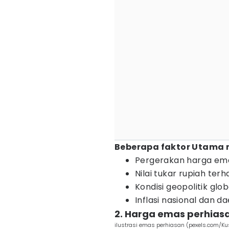
Beberapa faktor Utama
Pergerakan harga em
Nilai tukar rupiah ter
Kondisi geopolitik glob
Inflasi nasional dan d
2. Harga emas perhias
ilustrasi emas perhiasan (pexels.com/Ku