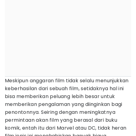
Meskipun anggaran film tidak selalu menunjukkan
keberhasilan dari sebuah film, setidaknya hal ini
bisa memberikan peluang lebih besar untuk
memberikan pengalaman yang diinginkan bagi
penontonnya. Seiring dengan meningkatnya
permintaan akan film yang berasal dari buku
komik, entah itu dari Marvel atau DC, tidak heran
film jenis ini menghabiskan banyak biaya