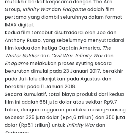
mutakhir berkat kerjasama dengan The Arri
Group,
Infinity War
dan
Endgame
adalah film
pertama yang diambil seluruhnya dalam format
IMAX digital.
Kedua film tersebut disutradarai oleh Joe dan
Anthony Russo, yang sebelumnya menyutradarai
film kedua dan ketiga Captain America,
The
Winter Soldier
dan
Civil War. Infinity War
dan
Endgame
melakukan proses syuting secara
berurutan dimulai pada 23 Januari 2017, berakhir
pada Juli, lalu dilanjutkan pada Agustus, dan
berakhir pada 11 Januari 2018.
Secara kumulatif, total biaya produksi dari kedua
film ini adalah 681 juta dolar atau sekitar Rp9,7
triliun, dengan anggaran produksi masing-masing
sebesar 325 juta dolar (Rp4,6 triliun) dan 356 juta
dolar (Rp5,1 triliun) untuk
Infinity War
dan
Endgame
.