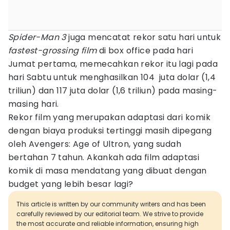
Spider-Man 3
juga mencatat rekor satu hari untuk
fastest-grossing film
di box office pada hari
Jumat pertama, memecahkan rekor itu lagi pada
hari Sabtu untuk menghasilkan 104 juta dolar (1,4
triliun) dan 117 juta dolar (1,6 triliun) pada masing-
masing hari.
Rekor film yang merupakan adaptasi dari komik
dengan biaya produksi tertinggi masih dipegang
oleh Avengers: Age of Ultron, yang sudah
bertahan 7 tahun. Akankah ada film adaptasi
komik di masa mendatang yang dibuat dengan
budget yang lebih besar lagi?
This article is written by our community writers and has been
carefully reviewed by our editorial team. We strive to provide
the most accurate and reliable information, ensuring high