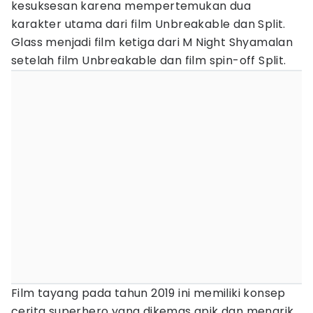
kesuksesan karena mempertemukan dua
karakter utama dari film Unbreakable dan Split.
Glass menjadi film ketiga dari M Night Shyamalan
setelah film Unbreakable dan film spin-off Split.
Film tayang pada tahun 2019 ini memiliki konsep
cerita superhero yang dikemas apik dan menarik.