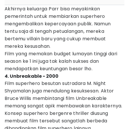
Akhirnya keluarga Parr bisa meyakinkan
pemerintah untuk membiarkan superhero
mengembalikan kepercayaan publik. Namun
tentu saja di tengah petualangan, mereka
bertemu villain baru yang cukup membuat
mereka kesusahan.
Film yang memakan budget lumayan tinggi dari
season ke 1 ini juga tak kalah sukses dan
mendapatkan keuntungan besar lho.
4. Unbreakable - 2000
Film superhero besutan sutradara M. Night
Shyamalan juga mendulang kesuksesan. Aktor
Bruce Willis membintangi film Unbreakable
memang sangat apik membawakan karakternya.
Konsep superhero bergenre thriller diusung
membuat film tersebut sangatlah berbeda
dibandingkan film superhero lainnya.