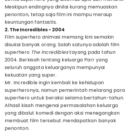
Meskipun endingnya dinilai kurang memuaskan
penonton, tetap saja film ini mampu meraup
keuntungan fantastis.
2. The Incredibles - 2004
Film superhero animasi memang kini semakin
disukai banyak orang. Salah satunya adalah film
superhero
The
Incredibles
tayang pada tahun
2004. Berkisah tentang keluarga Parr yang
seluruh anggota keluarganya mempunyai
kekuatan yang super.
Mr. Incredible ingin kembali ke kehidupan
superheronya, namun pemerintah melarang para
superhero untuk beraksi selama bertahun-tahun.
Alhasil kisah mengenai permasalahan keluarga
yang dibalut komedi dengan aksi menegangkan
membuat film tersebut mendapatkan banyak
penonton.