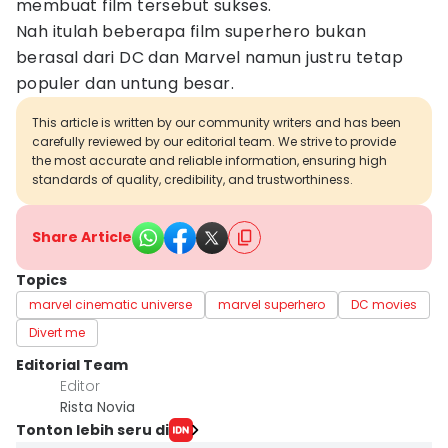
membuat film tersebut sukses.
Nah itulah beberapa film superhero bukan
berasal dari DC dan Marvel namun justru tetap
populer dan untung besar.
This article is written by our community writers and has been
carefully reviewed by our editorial team. We strive to provide
the most accurate and reliable information, ensuring high
standards of quality, credibility, and trustworthiness.
Share Article
Topics
marvel cinematic universe
marvel superhero
DC movies
Divert me
Editorial Team
Editor
Rista Novia
Tonton lebih seru di