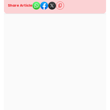
Share Article