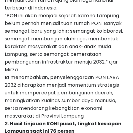
menjadi tuan rumah ajang olahraga nasional
terbesar di Indonesia.
“PON ini akan menjadi sejarah karena Lampung
belum pernah menjadi tuan rumah PON. Banyak
semangat baru yang lahir; semangat kolaborasi,
semangat membangun olahraga, membentuk
karakter masyarakat dan anak-anak muda
Lampung, serta semangat pemerataan
pembangunan infrastruktur menuju 2032,” ujar
Mirza.
Ia menambahkan, penyelenggaraan PON LABA
2032 diharapkan menjadi momentum strategis
untuk mempercepat pembangunan daerah,
meningkatkan kualitas sumber daya manusia,
serta mendorong kebangkitan ekonomi
masyarakat di Provinsi Lampung.
2. Hasil tinjauan KONI pusat, tingkat kesiapan
Lampung saat ini 76 persen