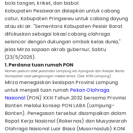
bola tangan, kriket, dan bisbol.
Kabupaten Pesawaran disiapkan untuk cabang
catur, Kabupaten Pringsewu untuk cabang dayung
atau ski air. "Sementara Kabupaten Pesisir Barat
difokuskan sebagai lokasi cabang olahraga
selancar dengan dukungan ombak kelas dunia,"
jelas Mirza sapaan akrab gubernur, Sabtu
(23/5/2026).
1. Perdana tuan rumah PON
Momen podium atlet paramotor Lampung Adi Ayangsah dan Radyen Banta
Hasbyallah saat pengalungan medali emas. (Dok. KONI Lampung).
Mirza menegaskan kesiapan Provinsi Lampung
untuk menjadi tuan rumah
Pekan Olahraga
Nasional
(PON) XXIII Tahun 2032 bersama Provinsi
Banten melalui konsep PON LABA (Lampung–
Banten). Penegasan tersebut disampaikan dalam
Rapat Kerja Nasional (Rakernas) dan Musyawarah
Olahraga Nasional Luar Biasa (Musornaslub) KONI