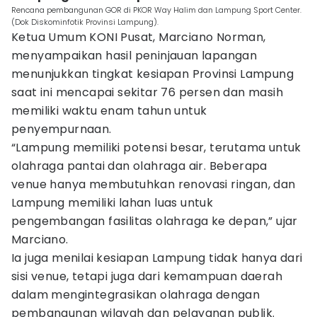
Rencana pembangunan GOR di PKOR Way Halim dan Lampung Sport Center.
(Dok Diskominfotik Provinsi Lampung).
Ketua Umum KONI Pusat, Marciano Norman,
menyampaikan hasil peninjauan lapangan
menunjukkan tingkat kesiapan Provinsi Lampung
saat ini mencapai sekitar 76 persen dan masih
memiliki waktu enam tahun untuk
penyempurnaan.
“Lampung memiliki potensi besar, terutama untuk
olahraga pantai dan olahraga air. Beberapa
venue hanya membutuhkan renovasi ringan, dan
Lampung memiliki lahan luas untuk
pengembangan fasilitas olahraga ke depan,” ujar
Marciano.
Ia juga menilai kesiapan Lampung tidak hanya dari
sisi venue, tetapi juga dari kemampuan daerah
dalam mengintegrasikan olahraga dengan
pembangunan wilayah dan pelayanan publik.