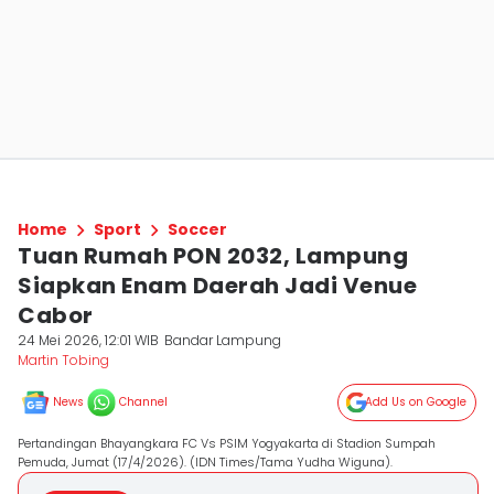
Home
Sport
Soccer
Tuan Rumah PON 2032, Lampung
Siapkan Enam Daerah Jadi Venue
Cabor
24 Mei 2026, 12:01 WIB
Bandar Lampung
Martin Tobing
News
Channel
Add Us on Google
Pertandingan Bhayangkara FC Vs PSIM Yogyakarta di Stadion Sumpah
Pemuda, Jumat (17/4/2026). (IDN Times/Tama Yudha Wiguna).