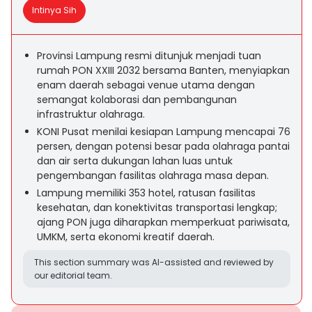
Intinya Sih
Provinsi Lampung resmi ditunjuk menjadi tuan
rumah PON XXIII 2032 bersama Banten, menyiapkan
enam daerah sebagai venue utama dengan
semangat kolaborasi dan pembangunan
infrastruktur olahraga.
KONI Pusat menilai kesiapan Lampung mencapai 76
persen, dengan potensi besar pada olahraga pantai
dan air serta dukungan lahan luas untuk
pengembangan fasilitas olahraga masa depan.
Lampung memiliki 353 hotel, ratusan fasilitas
kesehatan, dan konektivitas transportasi lengkap;
ajang PON juga diharapkan memperkuat pariwisata,
UMKM, serta ekonomi kreatif daerah.
This section summary was AI-assisted and reviewed by
our editorial team.