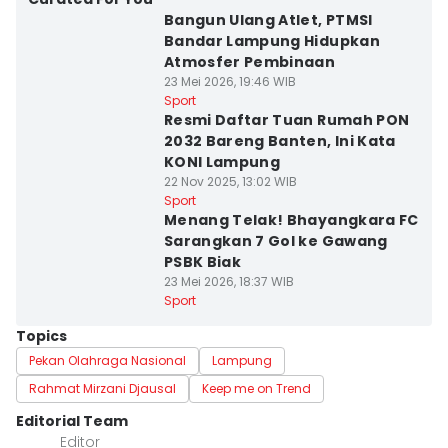
Bangun Ulang Atlet, PTMSI
Bandar Lampung Hidupkan
Atmosfer Pembinaan
23 Mei 2026, 19:46 WIB
Sport
Resmi Daftar Tuan Rumah PON
2032 Bareng Banten, Ini Kata
KONI Lampung
22 Nov 2025, 13:02 WIB
Sport
Menang Telak! Bhayangkara FC
Sarangkan 7 Gol ke Gawang
PSBK Biak
23 Mei 2026, 18:37 WIB
Sport
Topics
Pekan Olahraga Nasional
Lampung
Rahmat Mirzani Djausal
Keep me on Trend
Editorial Team
Editor