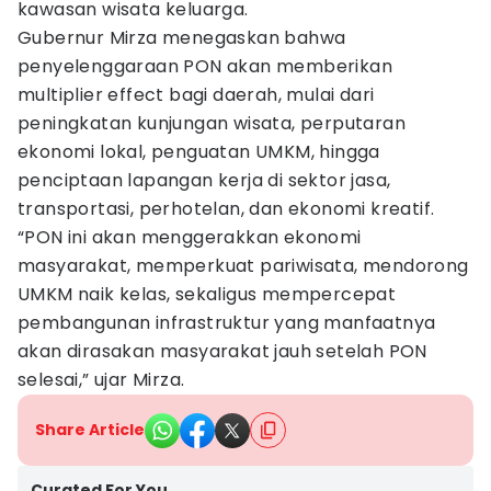
kawasan wisata keluarga.
Gubernur Mirza menegaskan bahwa
penyelenggaraan PON akan memberikan
multiplier effect bagi daerah, mulai dari
peningkatan kunjungan wisata, perputaran
ekonomi lokal, penguatan UMKM, hingga
penciptaan lapangan kerja di sektor jasa,
transportasi, perhotelan, dan ekonomi kreatif.
“PON ini akan menggerakkan ekonomi
masyarakat, memperkuat pariwisata, mendorong
UMKM naik kelas, sekaligus mempercepat
pembangunan infrastruktur yang manfaatnya
akan dirasakan masyarakat jauh setelah PON
selesai,” ujar Mirza.
Share Article
Curated For You