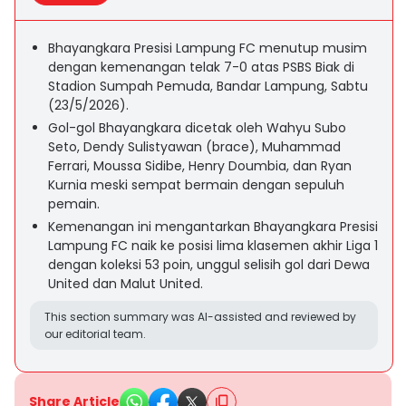
Bhayangkara Presisi Lampung FC menutup musim
dengan kemenangan telak 7-0 atas PSBS Biak di
Stadion Sumpah Pemuda, Bandar Lampung, Sabtu
(23/5/2026).
Gol-gol Bhayangkara dicetak oleh Wahyu Subo
Seto, Dendy Sulistyawan (brace), Muhammad
Ferrari, Moussa Sidibe, Henry Doumbia, dan Ryan
Kurnia meski sempat bermain dengan sepuluh
pemain.
Kemenangan ini mengantarkan Bhayangkara Presisi
Lampung FC naik ke posisi lima klasemen akhir Liga 1
dengan koleksi 53 poin, unggul selisih gol dari Dewa
United dan Malut United.
This section summary was AI-assisted and reviewed by
our editorial team.
Share Article