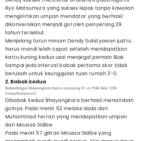
Ryo Matsumura yang sukses lepas tanpa kawalan
mengirimkan umpan mendatar yang berhasil
dikonversikan menjadi gol oleh penyerang 29
tahun tersebut.
Menjelang turun minum Dendy Sulistyawan justru
harus mandi lebih cepat setelah mendapatkan
kartu kuning kedua usai menjegal pemain Biak.
Sampai jeda interval babak pertama skor tidak
berubah untuk keunggulan tuan rumah 3-0.
2. Babak kedua
Pertandingan Bhayangkara Presisi Lampung FC vs PSBS Biak. (IDN
Times/Muhaimin)
Dibabak kedua Bhayangkara berhasil menambah
golnya. Pada menit 53 melalui dada dari
Muhammad Ferrari yang mendapatkan umpan
dari Moussa Sidibe.
Pada menit 57 giliran Moussa Sidibe yang