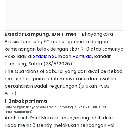
Bandar Lampung, IDN Times
- Bhayangkara
Presisi Lampung FC menutup musim dengan
kemenangan telak dengan skor 7-0 atas tamunya
PSBS Biak di
Stadion Sumpah Pemuda
, Bandar
Lampung, Sabtu (23/5/2026).
The Guardians of Saburai yang dari awal bertekad
meraih tiga poin sudah menyerang dari awal ke
pertahanan Badai Pegunungan (julukan PSBS
Biak).
1. Babak pertama
Pertandingan Bhayangkara Presisi Lampung FC vs PSBS Biak. (IDN
Times/Muhaimin)
Anak asuh Paul Munster menyerang lebih dulu.
Pada menit 8 Dendy melakukan tendangan voli