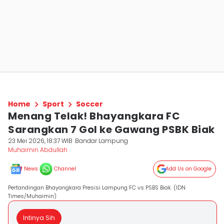
Home
Sport
Soccer
Menang Telak! Bhayangkara FC
Sarangkan 7 Gol ke Gawang PSBK Biak
23 Mei 2026, 18:37 WIB
Bandar Lampung
Muhaimin Abdullah
News
Channel
Add Us on Google
Pertandingan Bhayangkara Presisi Lampung FC vs PSBS Biak. (IDN
Times/Muhaimin)
Intinya Sih