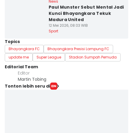
News
Paul Munster Sebut Mental Jadi
Kunci Bhayangkara Tekuk
Madura United
12 Mei 2026, 08:03 WIB
Sport
Topics
Bhayangkara FC
Bhayangkara Presisi Lampung FC
update me
Super League
Stadion Sumpah Pemuda
Editorial Team
Editor
Martin Tobing
Tonton lebih seru di