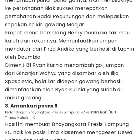
menambah pundi-pundi golnya. Aksi menusuknya
ke pertahanan Biak sukses merepotkan
pertahanan Badai Pegunungan dan melepaskan
sepakan ke kiri gawang Madjar.
Empat menit berselang Henry Doumbia tak mau
kalah dari rekannya. Memanfaatkan umpan
mendatar dari Firza Andika yang berhasil di tap-in
oleh Doumbia.
Dimenit 81 Ryan Kurnia menambah gol, umpan
dari Ginanjar Wahyu yang disambar oleh Ilija
Spasojevic, bola liar didepan gawang berhasil
dimanfaatkan oleh Ryan Kurnia yang sudah di
mulut gawang.
3. Amankan posisi 5
Pertandingan Bhayangkara Presisi Lampung FC vs PSBS Biak. (IDN
Times/Muhaimin)
Hasil ini membuat Bhayangkara Presisi Lampung
FC naik ke posisi lima klasemen menggeser Dewa