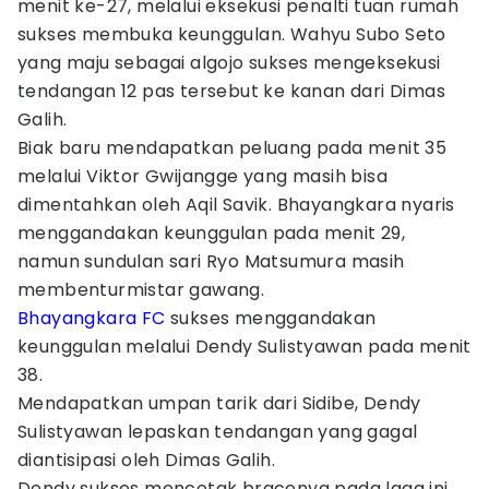
menit ke-27, melalui eksekusi penalti tuan rumah
sukses membuka keunggulan. Wahyu Subo Seto
yang maju sebagai algojo sukses mengeksekusi
tendangan 12 pas tersebut ke kanan dari Dimas
Galih.
Biak baru mendapatkan peluang pada menit 35
melalui Viktor Gwijangge yang masih bisa
dimentahkan oleh Aqil Savik. Bhayangkara nyaris
menggandakan keunggulan pada menit 29,
namun sundulan sari Ryo Matsumura masih
membenturmistar gawang.
Bhayangkara FC
sukses menggandakan
keunggulan melalui Dendy Sulistyawan pada menit
38.
Mendapatkan umpan tarik dari Sidibe, Dendy
Sulistyawan lepaskan tendangan yang gagal
diantisipasi oleh Dimas Galih.
Dendy sukses mencetak bracenya pada laga ini.