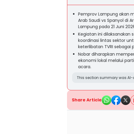
Pemprov Lampung akan men
Arab Saudi vs Spanyol di A
Lampung pada 21 Juni 20
Kegiatan ini dilaksanakan
koordinasi lintas sektor
keterlibatan TVRI sebagai
Nobar diharapkan memper
ekonomi lokal melalui parti
acara.
This section summary was AI-a
Share Article