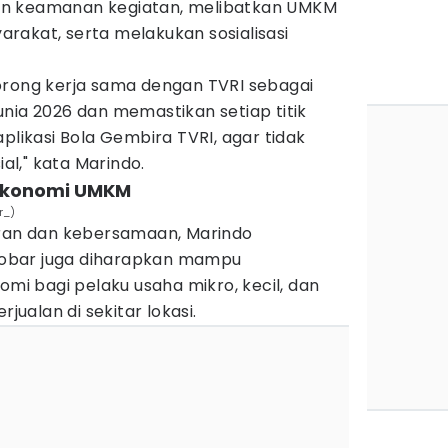
in keamanan kegiatan, melibatkan UMKM
rakat, serta melakukan sosialisasi
orong kerja sama dengan TVRI sebagai
nia 2026 dan memastikan setiap titik
plikasi Bola Gembira TVRI, agar tidak
l," kata Marindo.
 ekonomi UMKM
r_)
uran dan kebersamaan, Marindo
obar juga diharapkan mampu
 bagi pelaku usaha mikro, kecil, dan
alan di sekitar lokasi.