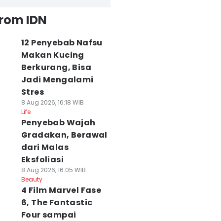
from IDN
12 Penyebab Nafsu
Makan Kucing
Berkurang, Bisa
Jadi Mengalami
Stres
8 Aug 2026, 16:18 WIB
Life
Penyebab Wajah
Gradakan, Berawal
dari Malas
Eksfoliasi
8 Aug 2026, 16:05 WIB
Beauty
4 Film Marvel Fase
6, The Fantastic
Four sampai