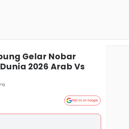
ung Gelar Nobar
 Dunia 2026 Arab Vs
ung
Add Us on Google