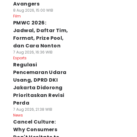
Avangers
8 Aug 2026, 15:00 WIB
Film
PMWC 2026:
Jadwal, Daftar Tim,
Format, Prize Pool,
dan Cara Nonton
7 Aug 2026, 16:36 WIB
Esports
Regulasi
Pencemaran Udara
Usang, DPRD DKI
Jakarta Didorong
Prioritaskan Revisi
Perda
7 Aug 2026, 21:38 WIB
News
Cancel Culture:
Why Consumers