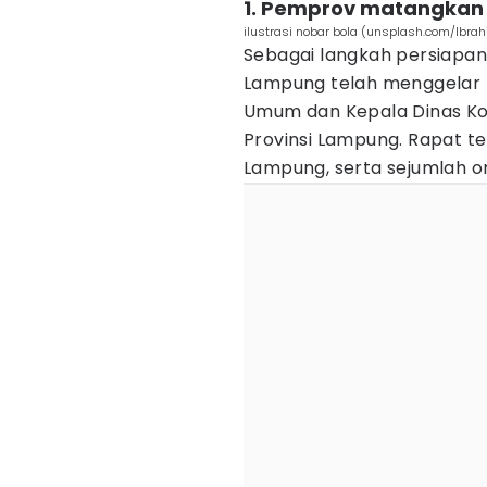
1. Pemprov matangkan p
ilustrasi nobar bola (unsplash.com/Ibrah
Sebagai langkah persiapa
Lampung telah menggelar r
Umum dan Kepala Dinas Komu
Provinsi Lampung. Rapat te
Lampung, serta sejumlah or