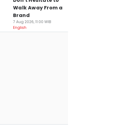
Don't Hesitate to
Walk Away From a
Brand
7 Aug 2026, 11:00 WIB
English