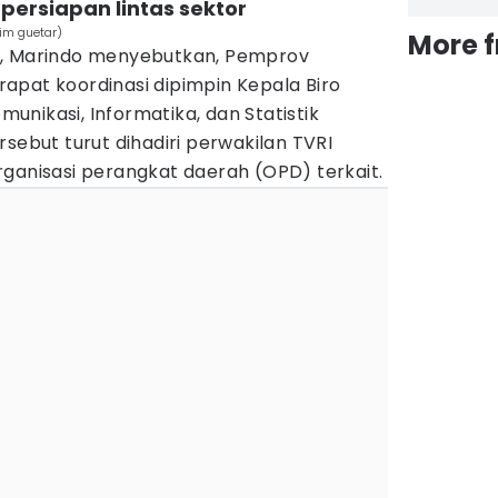
ersiapan lintas sektor
im guetar)
More 
n, Marindo menyebutkan, Pemprov
apat koordinasi dipimpin Kepala Biro
nikasi, Informatika, dan Statistik
rsebut turut dihadiri perwakilan TVRI
ganisasi perangkat daerah (OPD) terkait.