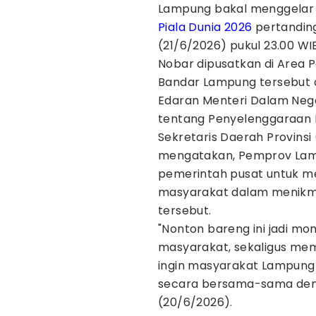
Lampung bakal menggelar 
Piala Dunia 2026
pertandi
(21/6/2026) pukul 23.00 WI
Nobar dipusatkan di Area P
Bandar Lampung tersebut di
Edaran Menteri Dalam Neg
tentang Penyelenggaraan N
Sekretaris Daerah Provins
mengatakan, Pemprov La
pemerintah pusat untuk m
masyarakat dalam menikmat
tersebut.
"Nonton bareng ini jadi 
masyarakat, sekaligus mem
ingin masyarakat Lampung 
secara bersama-sama deng
(20/6/2026).