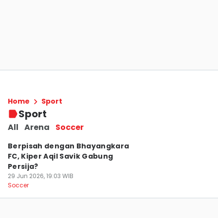
Usai Lepas 16 Pemain, Bhayangkara
Lampung FC Datangkan 4 Rekrutan
Home
Sport
26 Jul 2026, 12:49 WIB
Sport
Soccer
All
Arena
Soccer
Berpisah dengan Bhayangkara
FC, Kiper Aqil Savik Gabung
Persija?
29 Jun 2026, 19:03 WIB
Soccer