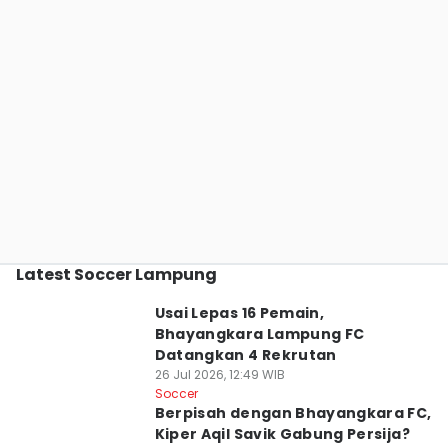
Latest Soccer Lampung
Usai Lepas 16 Pemain,
Bhayangkara Lampung FC
Datangkan 4 Rekrutan
26 Jul 2026, 12:49 WIB
Soccer
Berpisah dengan Bhayangkara FC,
Kiper Aqil Savik Gabung Persija?