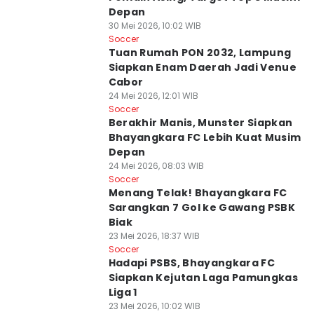
Depan
30 Mei 2026, 10:02 WIB
Soccer
Tuan Rumah PON 2032, Lampung
Siapkan Enam Daerah Jadi Venue
Cabor
24 Mei 2026, 12:01 WIB
Soccer
Berakhir Manis, Munster Siapkan
Bhayangkara FC Lebih Kuat Musim
Depan
24 Mei 2026, 08:03 WIB
Soccer
Menang Telak! Bhayangkara FC
Sarangkan 7 Gol ke Gawang PSBK
Biak
23 Mei 2026, 18:37 WIB
Soccer
Hadapi PSBS, Bhayangkara FC
Siapkan Kejutan Laga Pamungkas
Liga 1
23 Mei 2026, 10:02 WIB