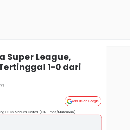
a Super League,
ertinggal 1-0 dari
ng
Add Us on Google
ung FC vs Madura United. (IDN Times/Muhaimin)