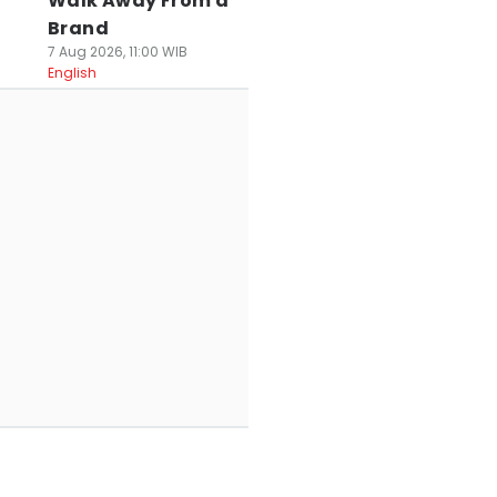
Walk Away From a
Brand
7 Aug 2026, 11:00 WIB
English