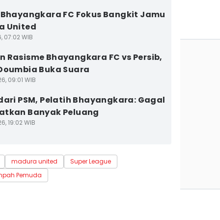
 Bhayangkara FC Fokus Bangkit Jamu
a United
6, 07:02 WIB
 Rasisme Bhayangkara FC vs Persib,
Doumbia Buka Suara
6, 09:01 WIB
dari PSM, Pelatih Bhayangkara: Gagal
atkan Banyak Peluang
6, 19:02 WIB
madura united
Super League
umpah Pemuda