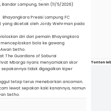
, Bandar Lampung, Senin (11/5/2026)
i, Bhayangkara Presisi Lampung FC
pat yang dicetak oleh Jordy Wehrman pada
oloskan diri dari pemain Bhayangkara
l menceploskan bola ke gawang
 Awan Setho.
at The Guardians of Saburai
rivat Mbarga nyaris menyamakan skor
Tonton leb
a sepakannya tidak digagalkan kiper
nggul tetap terus menebarkan ancaman.
cam lewat sepakan kaki kanannya, namun
wan Setho.