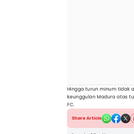
Hingga turun minum tidak a
keunggulan Madura atas t
FC.
Share Article