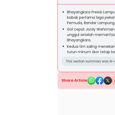
Bhayangkara Presisi Lampu
babak pertama laga pekan
Pemuda, Bandar Lampung
Gol cepat Jordy Wehrman
unggul setelah memanfaat
Bhayangkara.
Kedua tim saling meneka
turun minum skor tetap be
This section summary was AI-a
Share Article