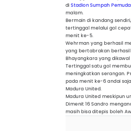
di
Stadion Sumpah Pemuda
malam.
Bermain di kandang sendir
tertinggal melalui gol ce
menit ke-5.
Wehrman yang berhasil mel
yang bertabrakan berhasi
Bhayangkara yang dikawal
Tertinggal satu gol membu
meningkatkan serangan. P
pada menit ke-6 andai saj
Madura United.
Madura United meskipun u
Dimenit 16 Sandro mengan
masih bisa ditepis boleh A