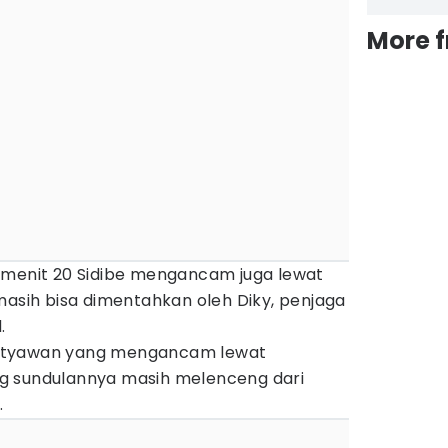
More 
 menit 20 Sidibe mengancam juga lewat
masih bisa dimentahkan oleh Diky, penjaga
.
ulistyawan yang mengancam lewat
g sundulannya masih melenceng dari
.