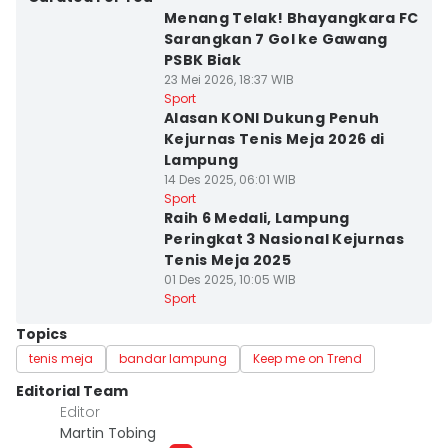
Menang Telak! Bhayangkara FC
Sarangkan 7 Gol ke Gawang
PSBK Biak
23 Mei 2026, 18:37 WIB
Sport
Alasan KONI Dukung Penuh
Kejurnas Tenis Meja 2026 di
Lampung
14 Des 2025, 06:01 WIB
Sport
Raih 6 Medali, Lampung
Peringkat 3 Nasional Kejurnas
Tenis Meja 2025
01 Des 2025, 10:05 WIB
Sport
Topics
tenis meja
bandar lampung
Keep me on Trend
Editorial Team
Editor
Martin Tobing