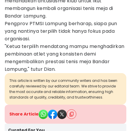
menandakan antusiasme klub untuk ikut
membangun kembali organisasi tenis meja di
Bandar Lampung.
Pengprov PTMSI Lampung berharap, siapa pun
yang nantinya terpilih tidak hanya fokus pada
organisasi.
"Ketua terpilih mendatang mampu menghadirkan
pembinaan atlet yang konsisten demi
mengembalikan prestasi tenis meja Bandar
Lampung," tutur Dian.
This article is written by our community writers and has been
carefully reviewed by our editorial team. We strive to provide
the most accurate and reliable information, ensuring high
standards of quality, credibility, and trustworthiness.
Share Article
Curated For You