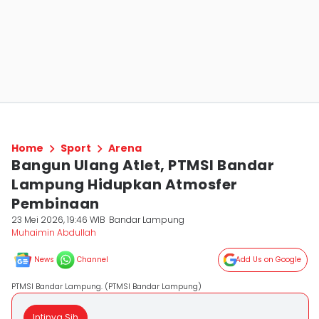
Home
Sport
Arena
Bangun Ulang Atlet, PTMSI Bandar
Lampung Hidupkan Atmosfer
Pembinaan
23 Mei 2026, 19:46 WIB
Bandar Lampung
Muhaimin Abdullah
News
Channel
Add Us on Google
PTMSI Bandar Lampung. (PTMSI Bandar Lampung)
Intinya Sih