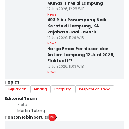
Munas HIPMI di Lampung
12 Jun 2026, 12:26 WIB
News
498 Ribu Penumpang Naik
Kereta di Lampung, KA
Rajabasa Jadi Favorit
12 Jun 2026, 11:29 WIB
News
Harga Emas Perhiasan dan
Antam Lampung 12 Juni 2026,
Fluktuatif?
12 Jun 2026, 11:03 WIB
News
Topics
kejuaraan
renang
Lampung
Keep me on Trend
Editorial Team
Editor
Martin Tobing
Tonton lebih seru di