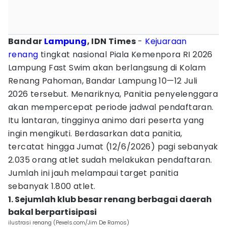
Bandar
Lampung
, IDN Times
-
Kejuaraan
renang
tingkat nasional Piala Kemenpora RI 2026
Lampung Fast Swim akan berlangsung di Kolam
Renang Pahoman, Bandar Lampung 10—12 Juli
2026 tersebut. Menariknya, Panitia penyelenggara
akan mempercepat periode jadwal pendaftaran.
Itu lantaran, tingginya animo dari peserta yang
ingin mengikuti. Berdasarkan data panitia,
tercatat hingga Jumat (12/6/2026) pagi sebanyak
2.035 orang atlet sudah melakukan pendaftaran.
Jumlah ini jauh melampaui target panitia
sebanyak 1.800 atlet.
1. Sejumlah klub besar renang berbagai daerah
bakal berpartisipasi
ilustrasi renang (Pexels.com/Jim De Ramos)