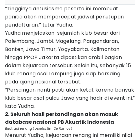
“Tingginya antusiasme peserta ini membuat
panitia akan mempercepat jadwal penutupan
pendaftaran,” tutur Yudha.
Yudha menjelaskan, sejumlah klub besar dari
Palembang, Jambi, Magelang, Pangandaran,
Banten, Jawa Timur, Yogyakarta, Kalimantan
hingga PPOP Jakarta dipastikan ambil bagian
dalam kejuaraan tersebut. Selain itu, sebanyak 15
klub renang asal Lampung juga siap bersaing
pada ajang nasional tersebut.
“Persaingan nanti pasti akan ketat karena banyak
klub besar asal pulau Jawa yang hadir di event ini,”
kata Yudha.
2. Seluruh hasil pertandingan akan masuk
database nasional PB Akuatik Indonesia
ilustrasi renang (pexels/Jim De Ramos)
Menurut Yudha, kejuaraan renang ini memiliki nilai