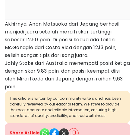
Akhirnya, Anon Matsuoka dari Jepang berhasil
menjadi juara setelah meraih skor tertinggi
sebesar 12,60 poin. Di posisi kedua ada Leilani
McGonagle dari Costa Rica dengan 12,13 poin,
selisih sangat tipis dari sang juara.
Jahly Stoke dari Australia menempati posisi ketiga
dengan skor 9,83 poin, dan posisi keempat diisi
oleh Mirai Ikeda dari Jepang dengan raihan 9,63
poin.
This article is written by our community writers and has been
carefully reviewed by our editorial team. We strive to provide
the most accurate and reliable information, ensuring high
standards of quality, credibility, and trustworthiness.
Share Article