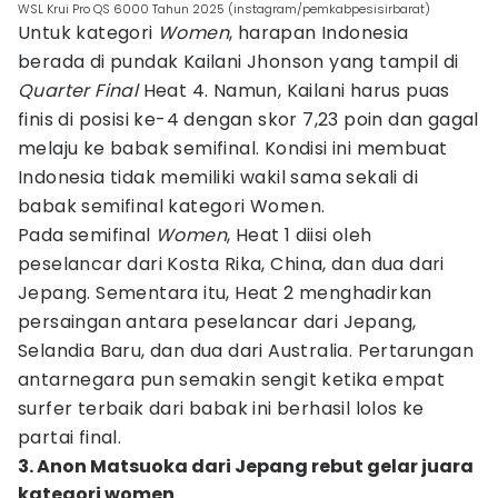
WSL Krui Pro QS 6000 Tahun 2025 (instagram/pemkabpesisirbarat)
Untuk kategori
Women
, harapan Indonesia
berada di pundak Kailani Jhonson yang tampil di
Quarter Final
Heat 4. Namun, Kailani harus puas
finis di posisi ke-4 dengan skor 7,23 poin dan gagal
melaju ke babak semifinal. Kondisi ini membuat
Indonesia tidak memiliki wakil sama sekali di
babak semifinal kategori Women.
Pada semifinal
Women
, Heat 1 diisi oleh
peselancar dari Kosta Rika, China, dan dua dari
Jepang. Sementara itu, Heat 2 menghadirkan
persaingan antara peselancar dari Jepang,
Selandia Baru, dan dua dari Australia. Pertarungan
antarnegara pun semakin sengit ketika empat
surfer terbaik dari babak ini berhasil lolos ke
partai final.
3. Anon Matsuoka dari Jepang rebut gelar juara
kategori women