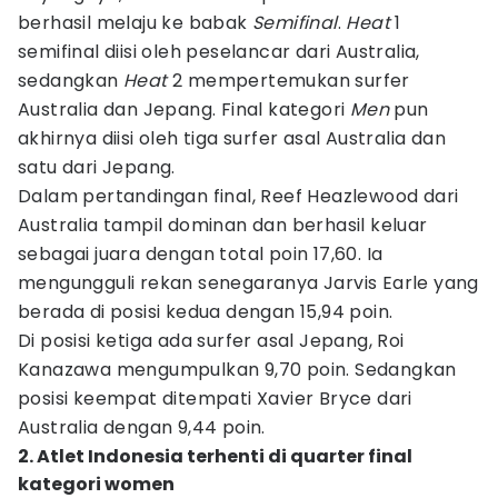
berhasil melaju ke babak
Semifinal
.
Heat
1
semifinal diisi oleh peselancar dari Australia,
sedangkan
Heat
2 mempertemukan surfer
Australia dan Jepang. Final kategori
Men
pun
akhirnya diisi oleh tiga surfer asal Australia dan
satu dari Jepang.
Dalam pertandingan final, Reef Heazlewood dari
Australia tampil dominan dan berhasil keluar
sebagai juara dengan total poin 17,60. Ia
mengungguli rekan senegaranya Jarvis Earle yang
berada di posisi kedua dengan 15,94 poin.
Di posisi ketiga ada surfer asal Jepang, Roi
Kanazawa mengumpulkan 9,70 poin. Sedangkan
posisi keempat ditempati Xavier Bryce dari
Australia dengan 9,44 poin.
2. Atlet Indonesia terhenti di quarter final
kategori women