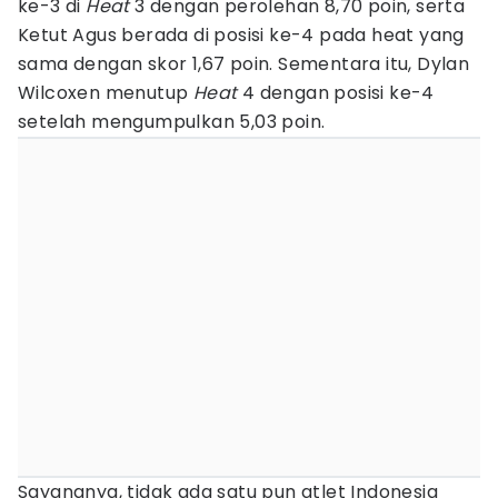
ke-3 di
Heat
3 dengan perolehan 8,70 poin, serta
Ketut Agus berada di posisi ke-4 pada heat yang
sama dengan skor 1,67 poin. Sementara itu, Dylan
Wilcoxen menutup
Heat
4 dengan posisi ke-4
setelah mengumpulkan 5,03 poin.
Sayangnya, tidak ada satu pun atlet Indonesia