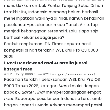
menaklukkan ombak Pantai Tanjung Setia. Di hari
terakhir itu, Indonesia memang belum berhasil
menempatkan wakilnya di final, namun kehadiran
peselancar-peselancar muda Tanah Air tetap
menjadi kebanggaan tersendiri. Lalu, siapa saja
berhasil keluar sebagai juara?
Berikut rangkuman IDN Times seputar hasil
kompetisi di hari terakhir WSL Krui Pro QS 6000
2025
1. Reef Heazlewood asal Australia juarai
kategori men
WSL Krui Pro QS 6000 Tahun 2025 (instagram/pemkabpesisirbarat)
Pada hari terakhir pelaksanaan WSL Krui Pro QS
6000 Tahun 2025, kategori
Men
dimulai dengan
babak
Quarter Final
mempertandingkan empat
heat
. Beberapa peselancar Indonesia turut ambil
bagian, seperti I Made Ariyana menempati posisi