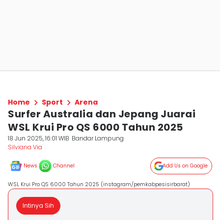
Home
Sport
Arena
Surfer Australia dan Jepang Juarai
WSL Krui Pro QS 6000 Tahun 2025
18 Jun 2025, 16:01 WIB
Bandar Lampung
Silviana Via
News
Channel
Add Us on Google
WSL Krui Pro QS 6000 Tahun 2025 (instagram/pemkabpesisirbarat)
Intinya Sih