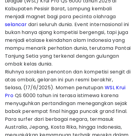
League (WSL) Krui Pro QS 6000 tahun 2025 di
Kabupaten Pesisir Barat, Lampung kembali
menjadi magnet bagi para pecinta olahraga
selancar
dari seluruh dunia. Event internasional ini
bukan hanya ajang kompetisi bergengsi, tapi juga
menjadi etalase keindahan alam Indonesia yang
mampu menarik perhatian dunia, terutama Pantai
Tanjung Setia yang terkenal dengan gulungan
ombak kelas dunia.
Riuhnya sorakan penonton dan kompetisi sengit di
atas ombak, gelaran ini pun resmi berakhir,
Selasa, (17/6/2025). Momen penutupan
WSL Krui
Pro
QS 6000 tahun ini terasa istimewa karena
menyuguhkan pertandingan menegangkan sejak
babak perempat final hingga puncak grand final.
Para surfer dari berbagai negara, termasuk
Australia, Jepang, Kosta Rika, hingga Indonesia,
menunjukkan kemampuan terbaik mereka dalam