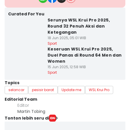
Curated For You
Serunya WSL Krui Pro 2025,
Round 32 Penuh Aksi dan
Ketegangan
18 Jun 2025, 05:01 WIB
Sport
Keseruan WSL Krui Pro 2025,
Duel Panas di Round 64 Men dan
Women
15 Jun 2025, 12:58 WIB
Sport
Topics
selancar
pesisir barat
Update me
WSL Krui Pro
Editorial Team
Editor
Martin Tobing
Tonton lebih seru di