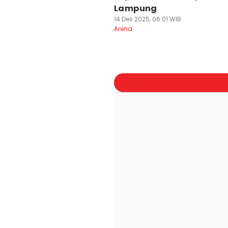
Lampung
14 Des 2025, 06:01 WIB
Arena