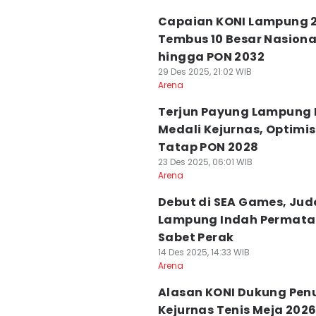
Capaian KONI Lampung 2
Tembus 10 Besar Nasiona
hingga PON 2032
29 Des 2025, 21:02 WIB
Arena
Terjun Payung Lampung 
Medali Kejurnas, Optimis
Tatap PON 2028
23 Des 2025, 06:01 WIB
Arena
Debut di SEA Games, Ju
Lampung Indah Permata 
Sabet Perak
14 Des 2025, 14:33 WIB
Arena
Alasan KONI Dukung Pen
Kejurnas Tenis Meja 2026