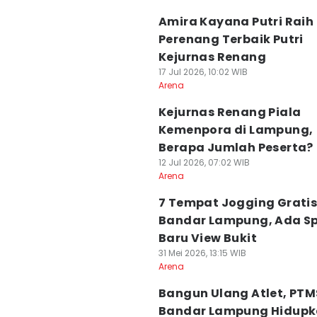
Amira Kayana Putri Raih
Perenang Terbaik Putri
Kejurnas Renang
17 Jul 2026, 10:02 WIB
Arena
Kejurnas Renang Piala
Kemenpora di Lampung,
Berapa Jumlah Peserta?
12 Jul 2026, 07:02 WIB
Arena
7 Tempat Jogging Gratis
Bandar Lampung, Ada S
Baru View Bukit
31 Mei 2026, 13:15 WIB
Arena
Bangun Ulang Atlet, PTM
Bandar Lampung Hidup