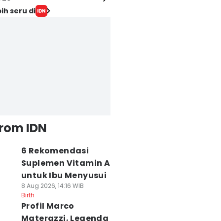
ih seru di
from IDN
6 Rekomendasi
Suplemen Vitamin A
untuk Ibu Menyusui
8 Aug 2026, 14:16 WIB
Birth
Profil Marco
Materazzi, Legenda