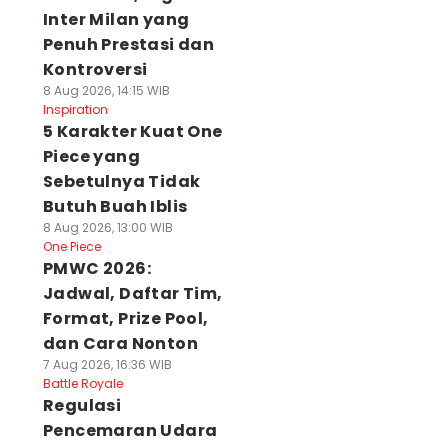
Inter Milan yang
Penuh Prestasi dan
Kontroversi
8 Aug 2026, 14:15 WIB
Inspiration
5 Karakter Kuat One
Piece yang
Sebetulnya Tidak
Butuh Buah Iblis
8 Aug 2026, 13:00 WIB
One Piece
PMWC 2026:
Jadwal, Daftar Tim,
Format, Prize Pool,
dan Cara Nonton
7 Aug 2026, 16:36 WIB
Battle Royale
Regulasi
Pencemaran Udara