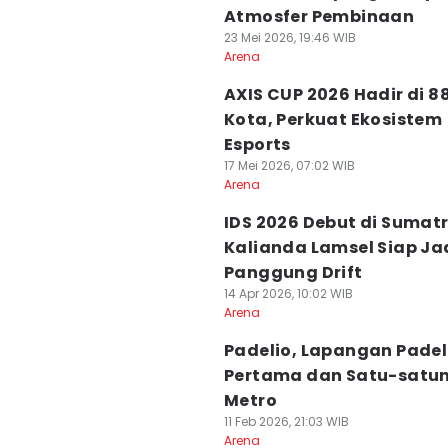
Atmosfer Pembinaan
23 Mei 2026, 19:46 WIB
Arena
AXIS CUP 2026 Hadir di 8
Kota, Perkuat Ekosistem
Esports
17 Mei 2026, 07:02 WIB
Arena
IDS 2026 Debut di Sumatr
Kalianda Lamsel Siap Ja
Panggung Drift
14 Apr 2026, 10:02 WIB
Arena
Padelio, Lapangan Padel
Pertama dan Satu-satun
Metro
11 Feb 2026, 21:03 WIB
Arena