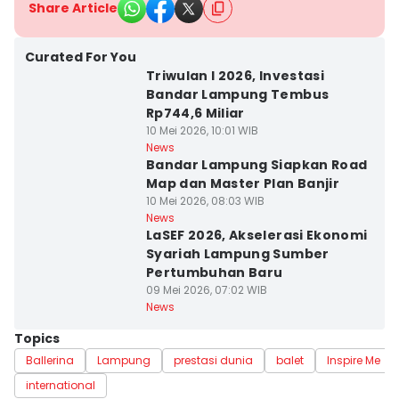
Share Article
Curated For You
Triwulan I 2026, Investasi
Bandar Lampung Tembus
Rp744,6 Miliar
10 Mei 2026, 10:01 WIB
News
Bandar Lampung Siapkan Road
Map dan Master Plan Banjir
10 Mei 2026, 08:03 WIB
News
LaSEF 2026, Akselerasi Ekonomi
Syariah Lampung Sumber
Pertumbuhan Baru
09 Mei 2026, 07:02 WIB
News
Topics
Ballerina
Lampung
prestasi dunia
balet
Inspire Me
international