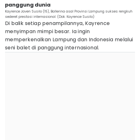
panggung dunia
Kayrence Javen Susilo (15), Ballerina asal Provinsi Lampung sukses rengkuh
sederet prestasi internasional. (Dok. Kayrence Susilo)
Di balik setiap penampilannya, Kayrence
menyimpan mimpi besar. Ia ingin
memperkenalkan Lampung dan Indonesia melalui
seni balet di panggung internasional.