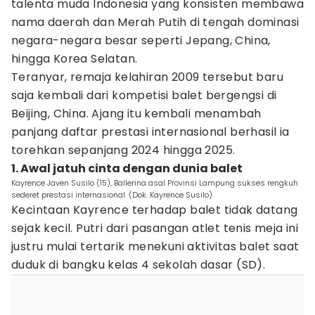
talenta muda Indonesia yang konsisten membawa
nama daerah dan Merah Putih di tengah dominasi
negara-negara besar seperti Jepang, China,
hingga Korea Selatan.
Teranyar, remaja kelahiran 2009 tersebut baru
saja kembali dari kompetisi balet bergengsi di
Beijing, China. Ajang itu kembali menambah
panjang daftar prestasi internasional berhasil ia
torehkan sepanjang 2024 hingga 2025.
1. Awal jatuh cinta dengan dunia balet
Kayrence Javen Susilo (15), Ballerina asal Provinsi Lampung sukses rengkuh
sederet prestasi internasional. (Dok. Kayrence Susilo)
Kecintaan Kayrence terhadap balet tidak datang
sejak kecil. Putri dari pasangan atlet tenis meja ini
justru mulai tertarik menekuni aktivitas balet saat
duduk di bangku kelas 4 sekolah dasar (SD).