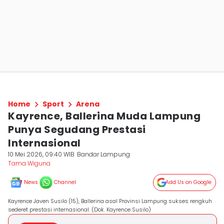
Home
Sport
Arena
Kayrence, Ballerina Muda Lampung
Punya Segudang Prestasi
Internasional
10 Mei 2026, 09:40 WIB
Bandar Lampung
Tama Wiguna
News
Channel
Add Us on Google
Kayrence Javen Susilo (15), Ballerina asal Provinsi Lampung sukses rengkuh
sederet prestasi internasional. (Dok. Kayrence Susilo)