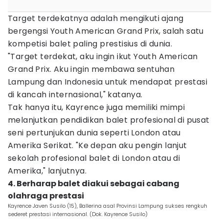
Target terdekatnya adalah mengikuti ajang
bergengsi Youth American Grand Prix, salah satu
kompetisi balet paling prestisius di dunia.
"Target terdekat, aku ingin ikut Youth American
Grand Prix. Aku ingin membawa sentuhan
Lampung dan Indonesia untuk mendapat prestasi
di kancah internasional," katanya.
Tak hanya itu, Kayrence juga memiliki mimpi
melanjutkan pendidikan balet profesional di pusat
seni pertunjukan dunia seperti London atau
Amerika Serikat. "Ke depan aku pengin lanjut
sekolah profesional balet di London atau di
Amerika," lanjutnya.
4. Berharap balet diakui sebagai cabang
olahraga prestasi
Kayrence Javen Susilo (15), Ballerina asal Provinsi Lampung sukses rengkuh
sederet prestasi internasional. (Dok. Kayrence Susilo)