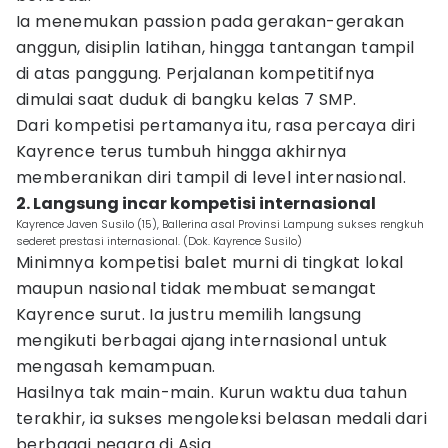
Ia menemukan passion pada gerakan-gerakan
anggun, disiplin latihan, hingga tantangan tampil
di atas panggung. Perjalanan kompetitifnya
dimulai saat duduk di bangku kelas 7 SMP.
Dari kompetisi pertamanya itu, rasa percaya diri
Kayrence terus tumbuh hingga akhirnya
memberanikan diri tampil di level internasional.
2. Langsung incar kompetisi internasional
Kayrence Javen Susilo (15), Ballerina asal Provinsi Lampung sukses rengkuh
sederet prestasi internasional. (Dok. Kayrence Susilo)
Minimnya kompetisi balet murni di tingkat lokal
maupun nasional tidak membuat semangat
Kayrence surut. Ia justru memilih langsung
mengikuti berbagai ajang internasional untuk
mengasah kemampuan.
Hasilnya tak main-main. Kurun waktu dua tahun
terakhir, ia sukses mengoleksi belasan medali dari
berbagai negara di Asia.