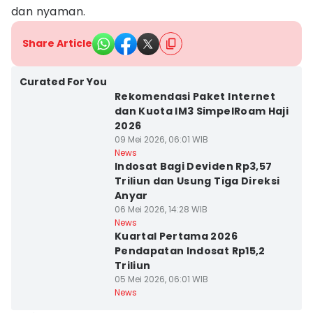
dan nyaman.
Share Article
Curated For You
Rekomendasi Paket Internet
dan Kuota IM3 SimpelRoam Haji
2026
09 Mei 2026, 06:01 WIB
News
Indosat Bagi Deviden Rp3,57
Triliun dan Usung Tiga Direksi
Anyar
06 Mei 2026, 14:28 WIB
News
Kuartal Pertama 2026
Pendapatan Indosat Rp15,2
Triliun
05 Mei 2026, 06:01 WIB
News