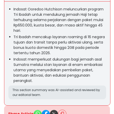
Indosat Ooredoo Hutchison meluncurkan program
Tri Ibadah untuk mendukung jemaah Haji tetap
terhubung selama perjalanan dengan paket mulai
Rp650.000, kuota besar, dan masa aktif hingga 45
hari.
Tri Ibadah mencakup layanan roaming di 16 negara
tujuan dan transit tanpa perlu aktivasi ulang, serta
bonus kuota domestik hingga 2GB pada periode
tertentu tahun 2026.
Indosat memperkuat dukungan bagi jemaah asal
Sumatra melalui stan layanan di enam embarkasi
utama yang menyediakan pembelian paket,
bantuan aktivasi, dan edukasi penggunaan
perangkat.
This section summary was AI-assisted and reviewed by
our editorial team.
Share Article