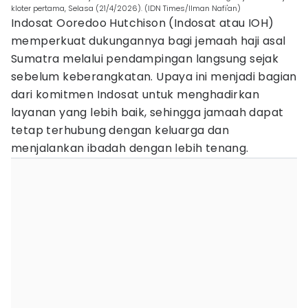
kloter pertama, Selasa (21/4/2026). (IDN Times/Ilman Nafi'an)
Indosat Ooredoo Hutchison (Indosat atau IOH)
memperkuat dukungannya bagi jemaah haji asal
Sumatra melalui pendampingan langsung sejak
sebelum keberangkatan. Upaya ini menjadi bagian
dari komitmen Indosat untuk menghadirkan
layanan yang lebih baik, sehingga jamaah dapat
tetap terhubung dengan keluarga dan
menjalankan ibadah dengan lebih tenang.