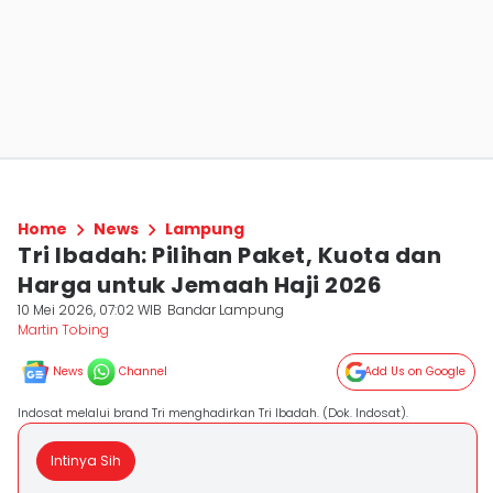
Home
News
Lampung
Tri Ibadah: Pilihan Paket, Kuota dan
Harga untuk Jemaah Haji 2026
10 Mei 2026, 07:02 WIB
Bandar Lampung
Martin Tobing
News
Channel
Add Us on Google
Indosat melalui brand Tri menghadirkan Tri Ibadah. (Dok. Indosat).
Intinya Sih