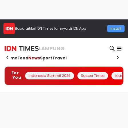
Baca artikel
IDN Times
lainnya di IDN App
Install
LAMPUNG
Home
Food
News
Sport
Travel
For
Indonesia Summit 2026
Soccer Times
Iklanin 
You