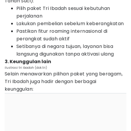
Tanah Suci):
Pilih paket Tri Ibadah sesuai kebutuhan
perjalanan
Lakukan pembelian sebelum keberangkatan
Pastikan fitur roaming internasional di
perangkat sudah aktif
Setibanya di negara tujuan, layanan bisa
langsung digunakan tanpa aktivasi ulang
3. Keunggulan lain
ilustrasi tri ibadah (dok.tri)
Selain menawarkan pilihan paket yang beragam,
Tri Ibadah juga hadir dengan berbagai
keunggulan: