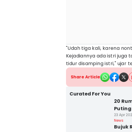
"Udah tiga kali, karena non
Kejadiannya ada istri juga 
tidur disamping istri," ujar 
Share Article
Curated For You
20 Rum
Puting
23 Apr 202
News
Bujuk 