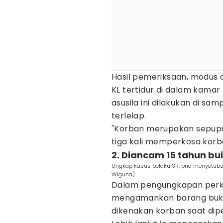
Hasil pemeriksaan, modus 
KL tertidur di dalam kamar
asusila ini dilakukan di sa
terlelap.
"Korban merupakan sepupu 
tiga kali memperkosa korb
2. Diancam 15 tahun bui
Ungkap kasus pelaku SR, pria menyetub
Wiguna).
Dalam pengungkapan perkar
mengamankan barang bukti
dikenakan korban saat dip