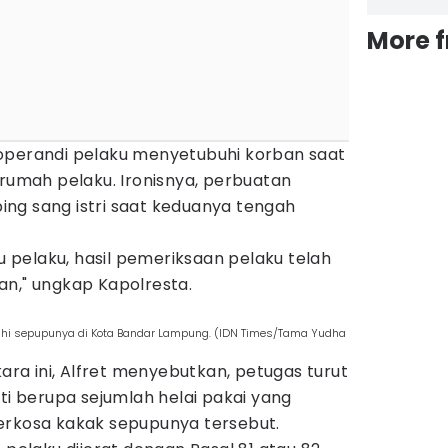
More 
operandi pelaku menyetubuhi korban saat
 rumah pelaku. Ironisnya, perbuatan
mping sang istri saat keduanya tengah
pelaku, hasil pemeriksaan pelaku telah
an," ungkap Kapolresta.
uhi sepupunya di Kota Bandar Lampung. (IDN Times/Tama Yudha
a ini, Alfret menyebutkan, petugas turut
 berupa sejumlah helai pakai yang
erkosa kakak sepupunya tersebut.