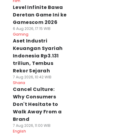
Film
Level Infinite Bawa
Deretan Game Ini ke
Gamescom 2026
6 Aug 2026, 17:15 WIB
Gaming
Aset Industri
Keuangan Syariah
Indonesia Rp3.131
triliun, Tembus
Rekor Sejarah
7 Aug 2026, 10:42 WIB
Sharia
Cancel Culture:
Why Consumers
Don't Hesitate to
Walk Away From a
Brand
7 Aug 2026, 11:00 WIB
English