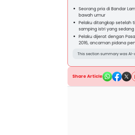
Seorang pria di Bandar 
bawah umur
Pelaku ditangkap setelah t
samping istri yang sedang 
Pelaku dijerat dengan Pas
2016, ancaman pidana pen
This section summary was AI-a
Share Article