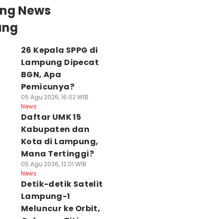
ing News
ung
26 Kepala SPPG di
Lampung Dipecat
BGN, Apa
Pemicunya?
05 Agu 2026, 16:02 WIB
News
Daftar UMK 15
Kabupaten dan
Kota di Lampung,
Mana Tertinggi?
05 Agu 2026, 12:01 WIB
News
Detik-detik Satelit
Lampung-1
Meluncur ke Orbit,