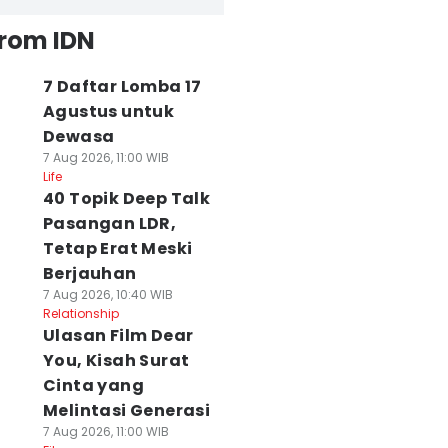
from IDN
7 Daftar Lomba 17
Agustus untuk
Dewasa
7 Aug 2026, 11:00 WIB
Life
40 Topik Deep Talk
Pasangan LDR,
Tetap Erat Meski
Berjauhan
7 Aug 2026, 10:40 WIB
Relationship
Ulasan Film Dear
You, Kisah Surat
Cinta yang
Melintasi Generasi
7 Aug 2026, 11:00 WIB