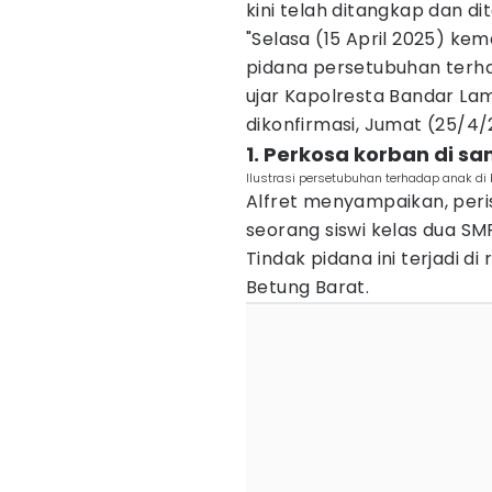
kini telah ditangkap dan d
"Selasa (15 April 2025) ke
pidana persetubuhan terhad
ujar Kapolresta Bandar La
dikonfirmasi, Jumat (25/4/
1. Perkosa korban di sa
Ilustrasi persetubuhan terhadap anak di
Alfret menyampaikan, peris
seorang siswi kelas dua SM
Tindak pidana ini terjadi di
Betung Barat.