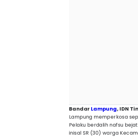
Bandar
Lampung
, IDN Ti
Lampung memperkosa sepup
Pelaku berdalih nafsu beja
inisal SR (30) warga Keca