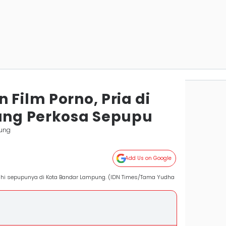
 Film Porno, Pria di
ng Perkosa Sepupu
ung
Add Us on Google
uhi sepupunya di Kota Bandar Lampung. (IDN Times/Tama Yudha