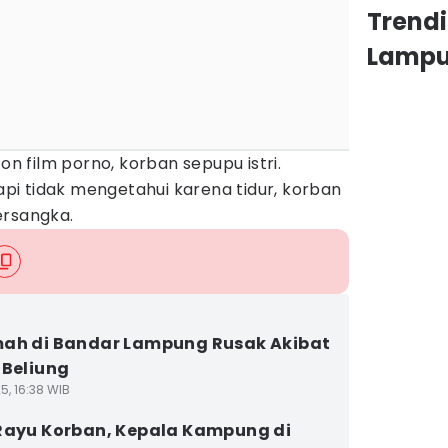
Trend
Lamp
ton film porno, korban sepupu istri.
tapi tidak mengetahui karena tidur, korban
tersangka.
ah di Bandar Lampung Rusak Akibat
 Beliung
5, 16:38 WIB
Rayu Korban, Kepala Kampung di