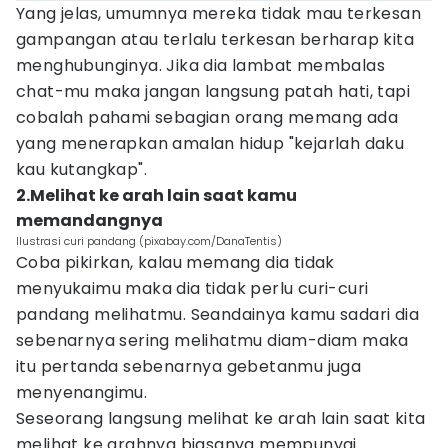
Yang jelas, umumnya mereka tidak mau terkesan
gampangan atau terlalu terkesan berharap kita
menghubunginya. Jika dia lambat membalas
chat-mu maka jangan langsung patah hati, tapi
cobalah pahami sebagian orang memang ada
yang menerapkan amalan hidup "kejarlah daku
kau kutangkap".
2.Melihat ke arah lain saat kamu
memandangnya
Ilustrasi curi pandang (pixabay.com/DanaTentis)
Coba pikirkan, kalau memang dia tidak
menyukaimu maka dia tidak perlu curi-curi
pandang melihatmu. Seandainya kamu sadari dia
sebenarnya sering melihatmu diam-diam maka
itu pertanda sebenarnya gebetanmu juga
menyenangimu.
Seseorang langsung melihat ke arah lain saat kita
melihat ke arahnya biasanya mempunyai