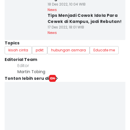
18 Des 2022, 10:04 WIB
News
Tips Menjadi Cowok Idola Para
Cewek di Kampus, jadi Rebutan!
17 Des 2022, 18:01 WIB
News
Topics
kisah cinta
pdkt
hubungan asmara
Educate me
Editorial Team
Editor
Martin Tobing
Tonton lebih seru di