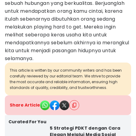
sebuah hubungan yang berkualitas. Berjuanglah
untuk mendapatkan orang kamu cintai, karena
itulah sebenarnya dibutuhkan orang sedang
melakukan playing hard to get. Mereka ingin
melihat seberapa keras usaha kita untuk
mendapatkannya sebelum akhirnya ia merangkul
kita untuk menjadi pasangan hidupnya untuk
selamanya.
This article is written by our community writers and has been
carefully reviewed by our editorial team. We strive to provide
the most accurate and reliable information, ensuring high
standards of quality, credibility, and trustworthiness.
Share Article
Curated For You
5 Strategi PDKT dengan Cara
Elegan Melalui Media Sosial