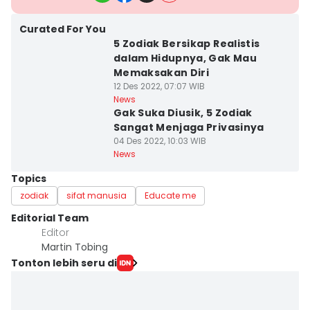
Curated For You
5 Zodiak Bersikap Realistis
dalam Hidupnya, Gak Mau
Memaksakan Diri
12 Des 2022, 07:07 WIB
News
Gak Suka Diusik, 5 Zodiak
Sangat Menjaga Privasinya
04 Des 2022, 10:03 WIB
News
Topics
zodiak
sifat manusia
Educate me
Editorial Team
Editor
Martin Tobing
Tonton lebih seru di