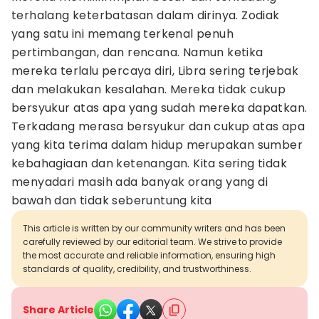
terhalang keterbatasan dalam dirinya. Zodiak
yang satu ini memang terkenal penuh
pertimbangan, dan rencana. Namun ketika
mereka terlalu percaya diri, Libra sering terjebak
dan melakukan kesalahan. Mereka tidak cukup
bersyukur atas apa yang sudah mereka dapatkan.
Terkadang merasa bersyukur dan cukup atas apa
yang kita terima dalam hidup merupakan sumber
kebahagiaan dan ketenangan. Kita sering tidak
menyadari masih ada banyak orang yang di
bawah dan tidak seberuntung kita
This article is written by our community writers and has been
carefully reviewed by our editorial team. We strive to provide
the most accurate and reliable information, ensuring high
standards of quality, credibility, and trustworthiness.
Share Article