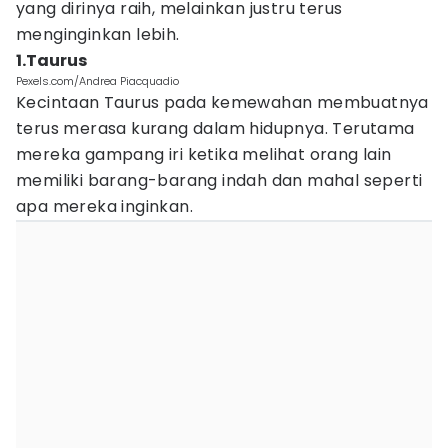
yang dirinya raih, melainkan justru terus
menginginkan lebih.
1.Taurus
Pexels.com/Andrea Piacquadio
Kecintaan Taurus pada kemewahan membuatnya
terus merasa kurang dalam hidupnya. Terutama
mereka gampang iri ketika melihat orang lain
memiliki barang-barang indah dan mahal seperti
apa mereka inginkan.