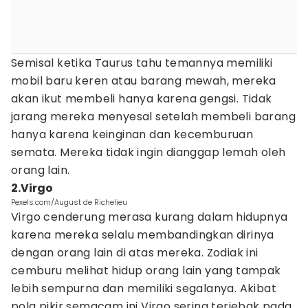
Semisal ketika Taurus tahu temannya memiliki
mobil baru keren atau barang mewah, mereka
akan ikut membeli hanya karena gengsi. Tidak
jarang mereka menyesal setelah membeli barang
hanya karena keinginan dan kecemburuan
semata. Mereka tidak ingin dianggap lemah oleh
orang lain.
2.Virgo
Pexels.com/August de Richelieu
Virgo cenderung merasa kurang dalam hidupnya
karena mereka selalu membandingkan dirinya
dengan orang lain di atas mereka. Zodiak ini
cemburu melihat hidup orang lain yang tampak
lebih sempurna dan memiliki segalanya. Akibat
pola pikir semacam ini Virgo sering terjebak pada