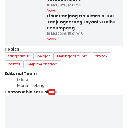
16 Mei 2026, 12:19 WIB
News
Libur Panjang Isa Almasih, KAI
Tanjungkarang Layani 20 Ribu
Penumpang
19 Mei 2026, 15:01 WIB
News
Topics
tanggamus
pelajar
Meninggal dunia
ombak
pantai
keep me on trend
Editorial Team
Editor
Martin Tobing
Tonton lebih seru di