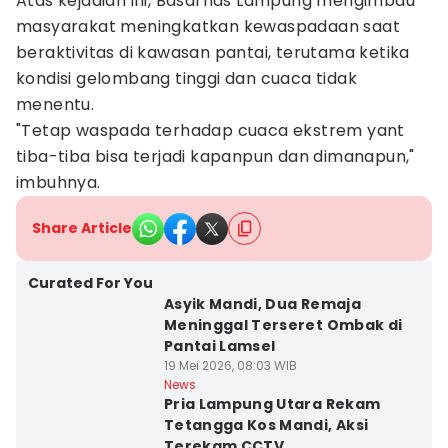
Atas kejadian ini, Basarnas Lampung mengimbau
masyarakat meningkatkan kewaspadaan saat
beraktivitas di kawasan pantai, terutama ketika
kondisi gelombang tinggi dan cuaca tidak
menentu.
"Tetap waspada terhadap cuaca ekstrem yant
tiba-tiba bisa terjadi kapanpun dan dimanapun,"
imbuhnya.
Share Article
Curated For You
Asyik Mandi, Dua Remaja
Meninggal Terseret Ombak di
Pantai Lamsel
19 Mei 2026, 08:03 WIB
News
Pria Lampung Utara Rekam
Tetangga Kos Mandi, Aksi
Terekam CCTV