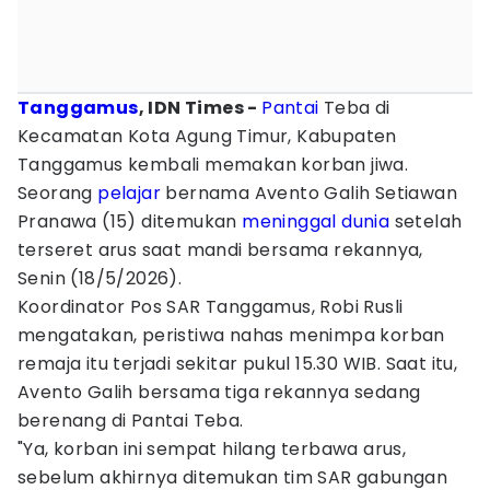
Tanggamus
, IDN Times -
Pantai
Teba di
Kecamatan Kota Agung Timur, Kabupaten
Tanggamus kembali memakan korban jiwa.
Seorang
pelajar
bernama Avento Galih Setiawan
Pranawa (15) ditemukan
meninggal dunia
setelah
terseret arus saat mandi bersama rekannya,
Senin (18/5/2026).
Koordinator Pos SAR Tanggamus, Robi Rusli
mengatakan, peristiwa nahas menimpa korban
remaja itu terjadi sekitar pukul 15.30 WIB. Saat itu,
Avento Galih bersama tiga rekannya sedang
berenang di Pantai Teba.
"Ya, korban ini sempat hilang terbawa arus,
sebelum akhirnya ditemukan tim SAR gabungan