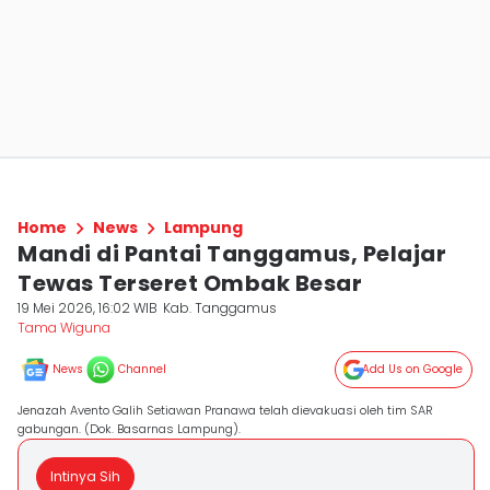
Home
News
Lampung
Mandi di Pantai Tanggamus, Pelajar
Tewas Terseret Ombak Besar
19 Mei 2026, 16:02 WIB
Kab. Tanggamus
Tama Wiguna
News
Channel
Add Us on Google
Jenazah Avento Galih Setiawan Pranawa telah dievakuasi oleh tim SAR
gabungan. (Dok. Basarnas Lampung).
Intinya Sih