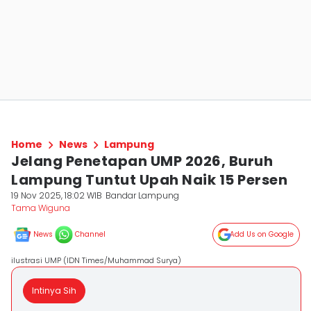
Home
News
Lampung
Jelang Penetapan UMP 2026, Buruh
Lampung Tuntut Upah Naik 15 Persen
19 Nov 2025, 18:02 WIB
Bandar Lampung
Tama Wiguna
News
Channel
Add Us on Google
ilustrasi UMP (IDN Times/Muhammad Surya)
Intinya Sih