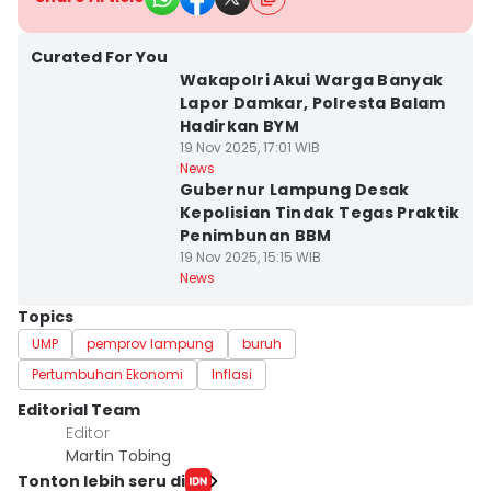
Curated For You
Wakapolri Akui Warga Banyak
Lapor Damkar, Polresta Balam
Hadirkan BYM
19 Nov 2025, 17:01 WIB
News
Gubernur Lampung Desak
Kepolisian Tindak Tegas Praktik
Penimbunan BBM
19 Nov 2025, 15:15 WIB
News
Topics
UMP
pemprov lampung
buruh
Pertumbuhan Ekonomi
Inflasi
Editorial Team
Editor
Martin Tobing
Tonton lebih seru di