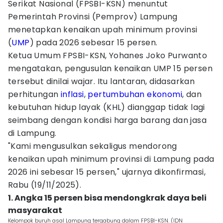
Serikat Nasional (FPSBI-KSN) menuntut
Pemerintah Provinsi (Pemprov) Lampung
menetapkan kenaikan upah minimum provinsi
(
UMP
) pada 2026 sebesar 15 persen.
Ketua Umum FPSBI-KSN, Yohanes Joko Purwanto
mengatakan, pengusulan kenaikan UMP 15 persen
tersebut dinilai wajar. Itu lantaran, didasarkan
perhitungan
inflasi
,
pertumbuhan ekonomi
, dan
kebutuhan hidup layak (KHL) dianggap tidak lagi
seimbang dengan kondisi harga barang dan jasa
di Lampung.
"Kami mengusulkan sekaligus mendorong
kenaikan upah minimum provinsi di Lampung pada
2026 ini sebesar 15 persen," ujarnya dikonfirmasi,
Rabu (19/11/2025).
1. Angka 15 persen bisa mendongkrak daya beli
masyarakat
Kelompok buruh asal Lampung tergabung dalam FPSBI-KSN. (IDN