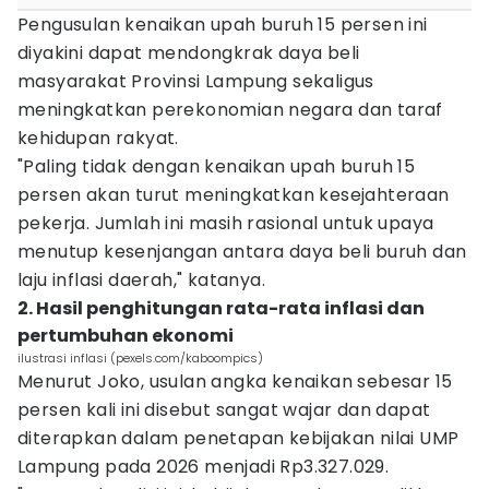
Pengusulan kenaikan upah buruh 15 persen ini
diyakini dapat mendongkrak daya beli
masyarakat Provinsi Lampung sekaligus
meningkatkan perekonomian negara dan taraf
kehidupan rakyat.
"Paling tidak dengan kenaikan upah buruh 15
persen akan turut meningkatkan kesejahteraan
pekerja. Jumlah ini masih rasional untuk upaya
menutup kesenjangan antara daya beli buruh dan
laju inflasi daerah," katanya.
2. Hasil penghitungan rata-rata inflasi dan
pertumbuhan ekonomi
ilustrasi inflasi (pexels.com/kaboompics)
Menurut Joko, usulan angka kenaikan sebesar 15
persen kali ini disebut sangat wajar dan dapat
diterapkan dalam penetapan kebijakan nilai UMP
Lampung pada 2026 menjadi Rp3.327.029.