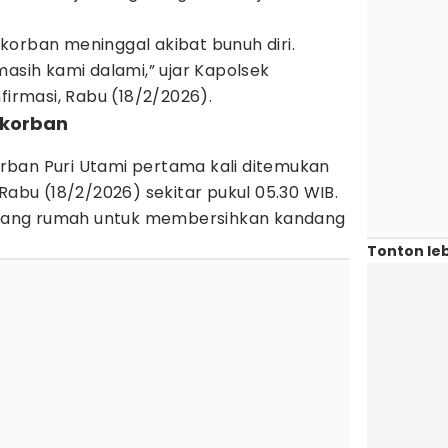
korban meninggal akibat bunuh diri.
masih kami dalami,” ujar Kapolsek
firmasi, Rabu (18/2/2026).
 korban
ban Puri Utami pertama kali ditemukan
Rabu (18/2/2026) sekitar pukul 05.30 WIB.
lakang rumah untuk membersihkan kandang
Tonton leb