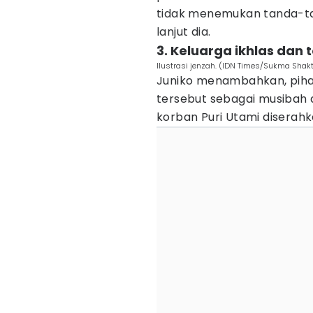
tidak menemukan tanda-ta
lanjut dia.
3. Keluarga ikhlas dan 
Ilustrasi jenzah. (IDN Times/Sukma Shakt
Juniko menambahkan, pihak
tersebut sebagai musibah 
korban Puri Utami diserah