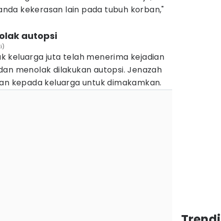
nda kekerasan lain pada tubuh korban,"
tolak autopsi
i)
 keluarga juta telah menerima kejadian
dan menolak dilakukan autopsi. Jenazah
kan kepada keluarga untuk dimakamkan.
Trend