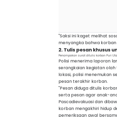
"Saksi ini kaget melihat so
menyangka bahwa korban m
2. Tulis pesan khusus 
Penampakan surat ditulis korban Puri Uta
Polisi menerima laporan l
serangkaian kegiatan olah 
lokasi, polisi menemukan s
pesan terakhir korban.
"Pesan diduga ditulis korb
serta pesan agar anak-ana
Pascadievakuasi dan dibaw
korban mengakhiri hidup de
pemeriksaan awal bersama