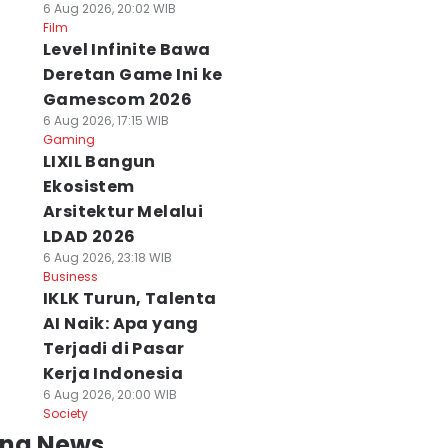
6 Aug 2026, 20:02 WIB
Film
Level Infinite Bawa
Deretan Game Ini ke
Gamescom 2026
6 Aug 2026, 17:15 WIB
Gaming
LIXIL Bangun
Ekosistem
Arsitektur Melalui
LDAD 2026
6 Aug 2026, 23:18 WIB
Business
IKLK Turun, Talenta
AI Naik: Apa yang
Terjadi di Pasar
Kerja Indonesia
6 Aug 2026, 20:00 WIB
Society
ing News