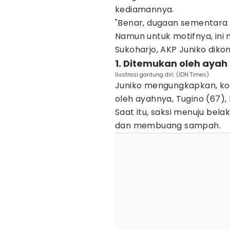
kediamannya.
"Benar, dugaan sementara 
Namun untuk motifnya, ini 
Sukoharjo, AKP Juniko dikon
1. Ditemukan oleh ayah
Ilustrasi gantung diri. (IDN Times)
Juniko mengungkapkan, kor
oleh ayahnya, Tugino (67), 
Saat itu, saksi menuju be
dan membuang sampah.