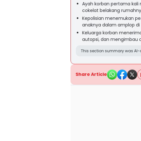
Ayah korban pertama kali
cokelat belakang rumahny
Kepolisian menemukan pes
anaknya dalam amplop di l
Keluarga korban menerima
autopsi, dan mengimbau aga
This section summary was AI-a
Share Article