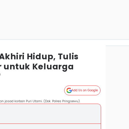
Akhiri Hidup, Tulis
r untuk Keluarga
u
Add Us on Google
an jasad korban Puri Utami. (Dok. Polres Pringsewu).