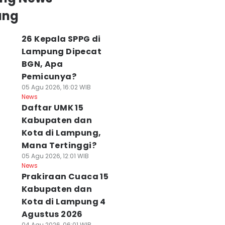
ung
26 Kepala SPPG di
Lampung Dipecat
BGN, Apa
Pemicunya?
05 Agu 2026, 16:02 WIB
News
Daftar UMK 15
Kabupaten dan
Kota di Lampung,
Mana Tertinggi?
05 Agu 2026, 12:01 WIB
News
Prakiraan Cuaca 15
Kabupaten dan
Kota di Lampung 4
Agustus 2026
04 Agu 2026, 06:01 WIB