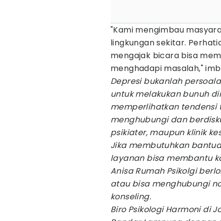
"Kami mengimbau masyarakat
lingkungan sekitar. Perha
mengajak bicara bisa mem
menghadapi masalah," imb
Depresi bukanlah persoala
untuk melakukan bunuh dir
memperlihatkan tendensi t
menghubungi dan berdiskusi
psikiater, maupun klinik ke
Jika membutuhkan bantuan
layanan bisa membantu k
Anisa Rumah Psikolgi berl
atau bisa menghubungi no
konseling.
Biro Psikologi Harmoni di 