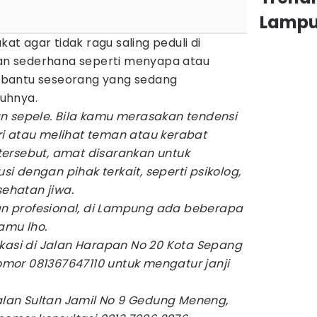
Lamp
 agar tidak ragu saling peduli di
tian sederhana seperti menyapa atau
bantu seseorang yang sedang
uhnya.
n sepele. Bila kamu merasakan tendensi
i atau melihat teman atau kerabat
ersebut, amat disarankan untuk
 dengan pihak terkait, seperti psikolog,
sehatan jiwa.
 profesional, di Lampung ada beberapa
amu lho.
okasi di Jalan Harapan No 20 Kota Sepang
mor 081367647110 untuk mengatur janji
Jalan Sultan Jamil No 9 Gedung Meneng,