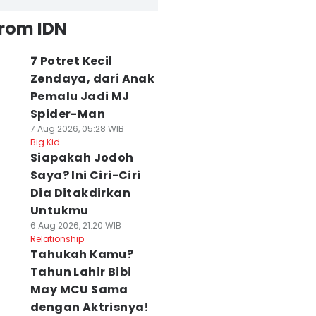
from IDN
7 Potret Kecil
Zendaya, dari Anak
Pemalu Jadi MJ
Spider-Man
7 Aug 2026, 05:28 WIB
Big Kid
Siapakah Jodoh
Saya? Ini Ciri-Ciri
Dia Ditakdirkan
Untukmu
6 Aug 2026, 21:20 WIB
Relationship
Tahukah Kamu?
Tahun Lahir Bibi
May MCU Sama
dengan Aktrisnya!