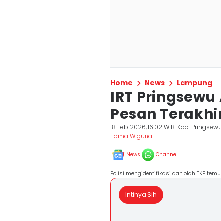
Home
News
Lampung
IRT Pringsewu 
Pesan Terakhi
18 Feb 2026, 16:02 WIB
Kab. Pringsew
Tama Wiguna
News
Channel
Polisi mengidentifikasi dan olah TKP temu
Intinya Sih