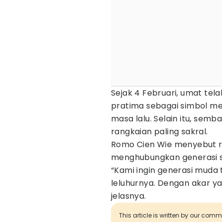
Sejak 4 Februari, umat tel
pratima sebagai simbol mem
masa lalu. Selain itu, semb
rangkaian paling sakral.
Romo Cien Wie menyebut ri
menghubungkan generasi s
“Kami ingin generasi muda 
leluhurnya. Dengan akar ya
jelasnya.
This article is written by our com