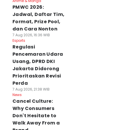
Anime & Manga
PMWC 2026:
Jadwal, Daftar Tim,
Format, Prize Pool,
dan Cara Nonton
7 Aug 2026, 16:36 WIB
Esports
Regulasi
Pencemaran Udara
Usang, DPRD DKI
Jakarta Didorong
Prioritaskan Revisi
Perda
7 Aug 2026, 21:38 WIB
News
Cancel Culture:
Why Consumers
Don't Hesitate to
Walk Away From a