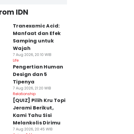
from IDN
Tranexamic Acid:
Manfaat dan Efek
Samping untuk
Wajah
7 Aug 2026, 20:10 WIB
Life
Pengertian Human
Design dan 5
Tipenya
7 Aug 2026, 21:20 WIB
Relationship
[QUIZ] Pilih Kru Topi
Jerami Berikut,
Kami Tahu Sisi
Melankolis Dirimu
7 Aug 2026, 20:45 WIB