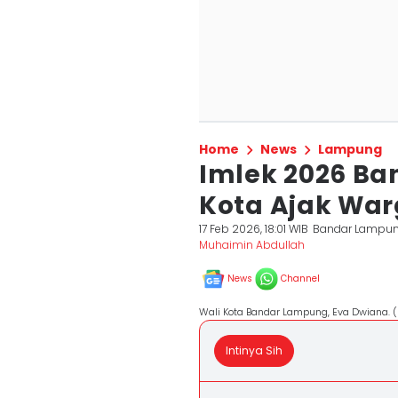
Home
News
Lampung
Imlek 2026 Ba
Kota Ajak War
17 Feb 2026, 18:01 WIB
Bandar Lampu
Muhaimin Abdullah
News
Channel
Wali Kota Bandar Lampung, Eva Dwiana.
Intinya Sih