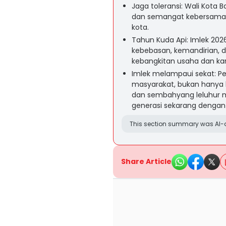
Jaga toleransi: Wali Kota 
dan semangat kebersama
kota.
Tahun Kuda Api: Imlek 2
kebebasan, kemandirian, 
kebangkitan usaha dan kar
Imlek melampaui sekat: Pe
masyarakat, bukan hanya k
dan sembahyang leluhur 
generasi sekarang dengan
This section summary was AI-a
Share Article