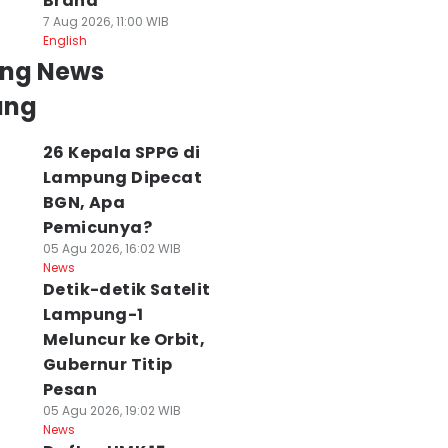
Brand
7 Aug 2026, 11:00 WIB
English
ing News
ung
26 Kepala SPPG di
Lampung Dipecat
BGN, Apa
Pemicunya?
05 Agu 2026, 16:02 WIB
News
Detik-detik Satelit
Lampung-1
Meluncur ke Orbit,
Gubernur Titip
Pesan
05 Agu 2026, 19:02 WIB
News