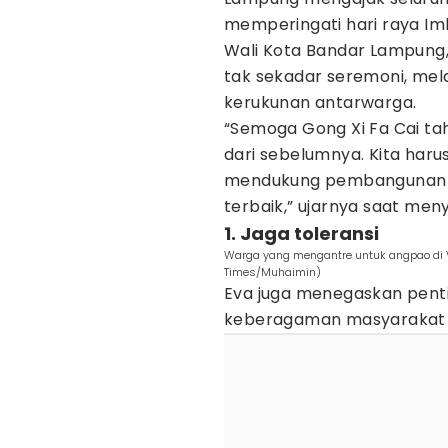
memperingati hari raya Imle
Wali Kota Bandar Lampung
tak sekadar seremoni, m
kerukunan antarwarga.
“Semoga Gong Xi Fa Cai ta
dari sebelumnya. Kita harus
mendukung pembangunan 
terbaik,” ujarnya saat me
1. Jaga toleransi
Warga yang mengantre untuk angpao di 
Times/Muhaimin)
Eva juga menegaskan penti
keberagaman masyarakat K