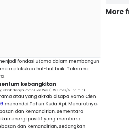
More 
enjadi fondasi utama dalam membangun
ma melakukan hal-hal baik. Toleransi
ya.
omentum kebangkitan
ng akrab disapa Romo Cien Wie. (IDN Times/Muhaimin)
arama atau yang akrab disapa Romo Cien
26
menandai Tahun Kuda Api. Menurutnya,
asan dan kemandirian, sementara
kan energi positif yang membara.
basan dan kemandirian, sedangkan