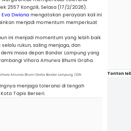
k 2557 Kongzili, Selasa (17/2/2026).
,
Eva Dwiana
mengatakan perayaan kali ini
elainkan menjadi momentum memperkuat
hun ini menjadi momentum yang lebih baik
 selalu rukun, saling menjaga, dan
demi masa depan Bandar Lampung yang
nyambangi Vihara Amurwa Bhumi Graha.
Tonton leb
Vihara Amurwa Bhumi Graha Bandar Lampung. (IDN
ngnya menjaga toleransi di tengah
ota Tapis Berseri.