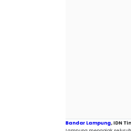
Bandar Lampung
, IDN T
Lampung mengajak seluruh