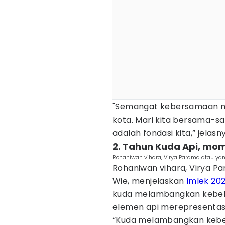
"Semangat kebersamaan m
kota. Mari kita bersama-sa
adalah fondasi kita,” jelasn
2. Tahun Kuda Api, m
Rohaniwan vihara, Virya Parama atau ya
Rohaniwan vihara, Virya P
Wie, menjelaskan
Imlek 20
kuda melambangkan kebeb
elemen api merepresentasi
“Kuda melambangkan kebe