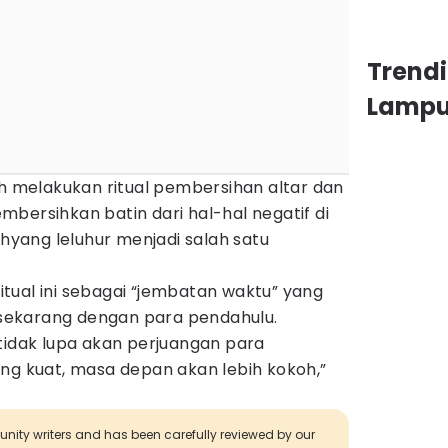
Trend
Lamp
ah melakukan ritual pembersihan altar dan
bersihkan batin dari hal-hal negatif di
ahyang leluhur menjadi salah satu
tual ini sebagai “jembatan waktu” yang
ekarang dengan para pendahulu.
tidak lupa akan perjuangan para
ng kuat, masa depan akan lebih kokoh,”
munity writers and has been carefully reviewed by our