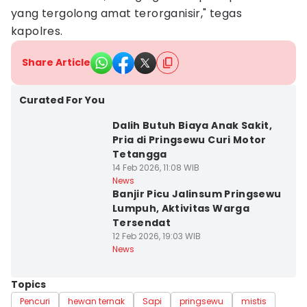
yang tergolong amat terorganisir," tegas
kapolres.
Share Article
Curated For You
Dalih Butuh Biaya Anak Sakit,
Pria di Pringsewu Curi Motor
Tetangga
14 Feb 2026, 11:08 WIB
News
Banjir Picu Jalinsum Pringsewu
Lumpuh, Aktivitas Warga
Tersendat
12 Feb 2026, 19:03 WIB
News
Topics
Pencuri
hewan ternak
Sapi
pringsewu
mistis