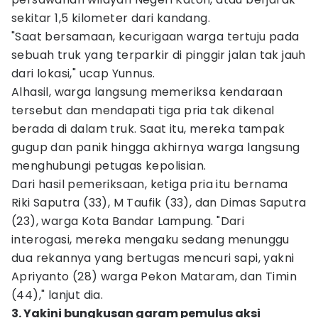
sekitar 1,5 kilometer dari kandang.
"Saat bersamaan, kecurigaan warga tertuju pada
sebuah truk yang terparkir di pinggir jalan tak jauh
dari lokasi," ucap Yunnus.
Alhasil, warga langsung memeriksa kendaraan
tersebut dan mendapati tiga pria tak dikenal
berada di dalam truk. Saat itu, mereka tampak
gugup dan panik hingga akhirnya warga langsung
menghubungi petugas kepolisian.
Dari hasil pemeriksaan, ketiga pria itu bernama
Riki Saputra (33), M Taufik (33), dan Dimas Saputra
(23), warga Kota Bandar Lampung. "Dari
interogasi, mereka mengaku sedang menunggu
dua rekannya yang bertugas mencuri sapi, yakni
Apriyanto (28) warga Pekon Mataram, dan Timin
(44)," lanjut dia.
3. Yakini bungkusan garam pemulus aksi