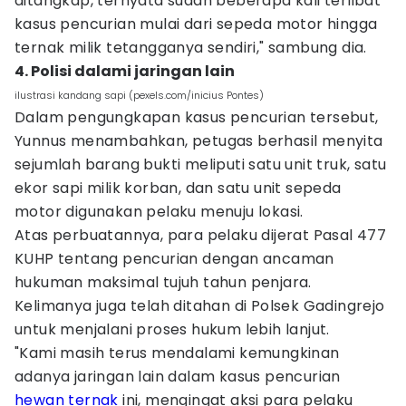
ditangkap, ternyata sudah beberapa kali terlibat
kasus pencurian mulai dari sepeda motor hingga
ternak milik tetangganya sendiri," sambung dia.
4. Polisi dalami jaringan lain
ilustrasi kandang sapi (pexels.com/inicius Pontes)
Dalam pengungkapan kasus pencurian tersebut,
Yunnus menambahkan, petugas berhasil menyita
sejumlah barang bukti meliputi satu unit truk, satu
ekor sapi milik korban, dan satu unit sepeda
motor digunakan pelaku menuju lokasi.
Atas perbuatannya, para pelaku dijerat Pasal 477
KUHP tentang pencurian dengan ancaman
hukuman maksimal tujuh tahun penjara.
Kelimanya juga telah ditahan di Polsek Gadingrejo
untuk menjalani proses hukum lebih lanjut.
"Kami masih terus mendalami kemungkinan
adanya jaringan lain dalam kasus pencurian
hewan ternak
ini, mengingat aksi para pelaku