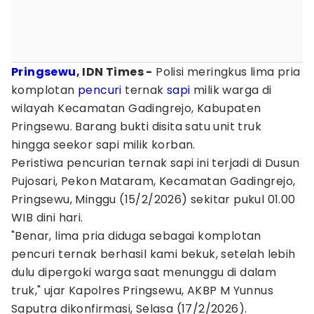
Pringsewu
, IDN Times -
Polisi meringkus lima pria
komplotan
pencuri
ternak
sapi
milik warga di
wilayah Kecamatan Gadingrejo, Kabupaten
Pringsewu. Barang bukti disita satu unit truk
hingga seekor sapi milik korban.
Peristiwa pencurian ternak sapi ini terjadi di Dusun
Pujosari, Pekon Mataram, Kecamatan Gadingrejo,
Pringsewu, Minggu (15/2/2026) sekitar pukul 01.00
WIB dini hari.
"Benar, lima pria diduga sebagai komplotan
pencuri ternak berhasil kami bekuk, setelah lebih
dulu dipergoki warga saat menunggu di dalam
truk," ujar Kapolres Pringsewu, AKBP M Yunnus
Saputra dikonfirmasi, Selasa (17/2/2026).