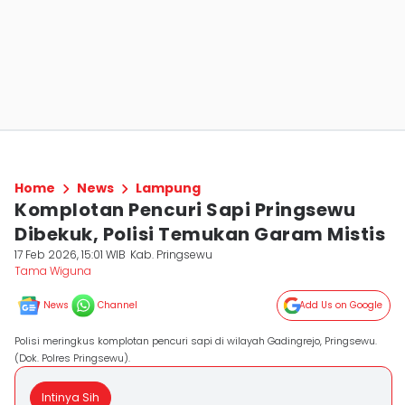
Home
News
Lampung
Komplotan Pencuri Sapi Pringsewu
Dibekuk, Polisi Temukan Garam Mistis
17 Feb 2026, 15:01 WIB
Kab. Pringsewu
Tama Wiguna
News
Channel
Add Us on Google
Polisi meringkus komplotan pencuri sapi di wilayah Gadingrejo, Pringsewu.
(Dok. Polres Pringsewu).
Intinya Sih