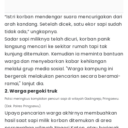
“Istri korban mendengar suara mencurigakan dari
arah kandang. Setelah dicek, satu ekor sapi sudah
tidak ada,” ungkapnya.
Sadar sapi miliknya telah dicuri, korban panik
langsung mencari ke sekitar rumah tapi tak
kunjung ditemukan. Kemudian ia meminta bantuan
warga dan menyebarkan kabar kehilangan
melalui grup media sosial. "Warga kampung ini
bergerak melakukan pencarian secara beramai-
ramai," lanjut dia.
2. Warga pergoki truk
Polisi meringkus komplotan pencuri sapi di wilayah Gadingrejo, Pringsewu.
(Dok. Polres Pringsewu).
Upaya pencarian warga akhirnya membuahkan
hasil saat sapi milik korban ditemukan di area
persawahan wilayah Negeri Katon, atau berjarak