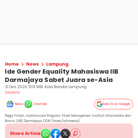
Home
News
Lampung
Ide Gender Equality Mahasiswa IIB
Darmajaya Sabet Juara se-Asia
21 Des 2020, 13:13 WIB
Kota Bandar Lampung
Silviana
News
Channel
Add Us on Google
Rega Firlian, mahasiswa Program Studi Manajemen Institut Informatika dan
Bisnis (IIB) Darmajaya (IDN Times/Istimewa)
Share Article