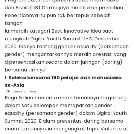
dan Bisnis (IIB) Darmajaya melakukan penelitian.
Penelitiannya itu pun tak bertepuk sebelah
tangan.
Ia meraih kategori Best Innovative Idea saat
mengikuti Digital Youth Summit 11-12 Desember
2020. Idenya tentang gender equality (persamaan
gender) mengantarkannya meraih prestasi yang
dipersentasikan secara dalam jaringan (daring)
bersama timnya.
1. Seleksi bersama 180 pelajar dan mahasiswa
se-Asia
IDN Times/Istimewa
Rega Firlian bersama enam temannya tergabung
dalam satu kelompok memaparkan gender
equality (persamaan gender) dalam Digital Youth
Summit 2020. Dalam presentasi daring bersama
enam temannya, ia mengangkat topik Violence at