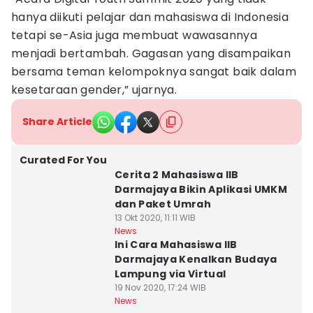
hanya diikuti pelajar dan mahasiswa di Indonesia
tetapi se-Asia juga membuat wawasannya
menjadi bertambah. Gagasan yang disampaikan
bersama teman kelompoknya sangat baik dalam
kesetaraan gender,” ujarnya.
Share Article
Curated For You
Cerita 2 Mahasiswa IIB
Darmajaya Bikin Aplikasi UMKM
dan Paket Umrah
13 Okt 2020, 11:11 WIB
News
Ini Cara Mahasiswa IIB
Darmajaya Kenalkan Budaya
Lampung via Virtual
19 Nov 2020, 17:24 WIB
News