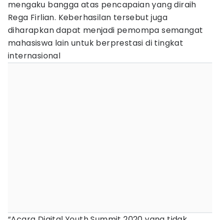
mengaku bangga atas pencapaian yang diraih
Rega Firlian. Keberhasilan tersebut juga
diharapkan dapat menjadi pemompa semangat
mahasiswa lain untuk berprestasi di tingkat
internasional
“Acara Digital Youth Summit 2020 yang tidak