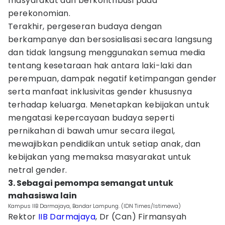
masyarakat dan berkontribusi pada
perekonomian.
Terakhir, pergeseran budaya dengan
berkampanye dan bersosialisasi secara langsung
dan tidak langsung menggunakan semua media
tentang kesetaraan hak antara laki-laki dan
perempuan, dampak negatif ketimpangan gender
serta manfaat inklusivitas gender khususnya
terhadap keluarga. Menetapkan kebijakan untuk
mengatasi kepercayaan budaya seperti
pernikahan di bawah umur secara ilegal,
mewajibkan pendidikan untuk setiap anak, dan
kebijakan yang memaksa masyarakat untuk
netral gender.
3. Sebagai pemompa semangat untuk
mahasiswa lain
Kampus IIB Darmajaya, Bandar Lampung. (IDN Times/Istimewa)
Rektor
IIB Darmajaya
, Dr (Can) Firmansyah