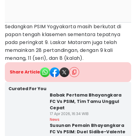
Sedangkan PSIM Yogyakarta masih berkutat di
papan tengah klasemen sementara tepatnya
pada peringkat 9. Laskar Mataram juga telah
memainkan 28 pertandingan, dengan 9 kali
menang, 11 (seri), dan 8 (kalah).
Share Article
Curated For You
Babak Pertama Bhayangkara
FC Vs PSIM, Tim Tamu Unggul
Cepat
17 Apr 2026, 16:34 WIB
News
Susunan Pemain Bhayangkara
FC Vs PSIM: Duel Sidibe-Valente