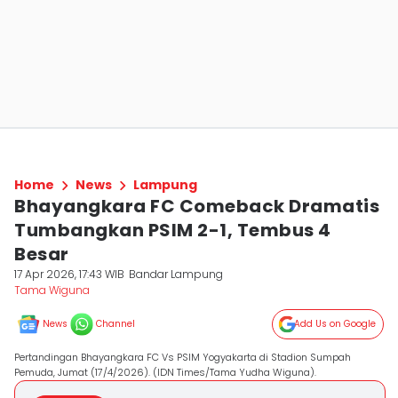
Home
News
Lampung
Bhayangkara FC Comeback Dramatis
Tumbangkan PSIM 2-1, Tembus 4
Besar
17 Apr 2026, 17:43 WIB
Bandar Lampung
Tama Wiguna
News
Channel
Add Us on Google
Pertandingan Bhayangkara FC Vs PSIM Yogyakarta di Stadion Sumpah
Pemuda, Jumat (17/4/2026). (IDN Times/Tama Yudha Wiguna).