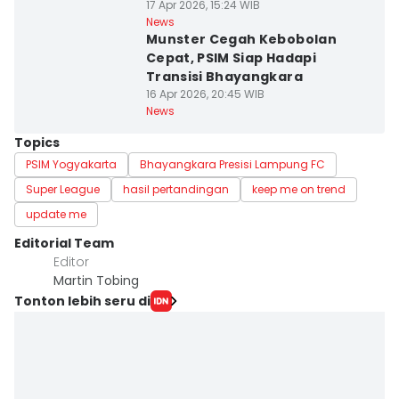
17 Apr 2026, 15:24 WIB
News
Munster Cegah Kebobolan
Cepat, PSIM Siap Hadapi
Transisi Bhayangkara
16 Apr 2026, 20:45 WIB
News
Topics
PSIM Yogyakarta
Bhayangkara Presisi Lampung FC
Super League
hasil pertandingan
keep me on trend
update me
Editorial Team
Editor
Martin Tobing
Tonton lebih seru di