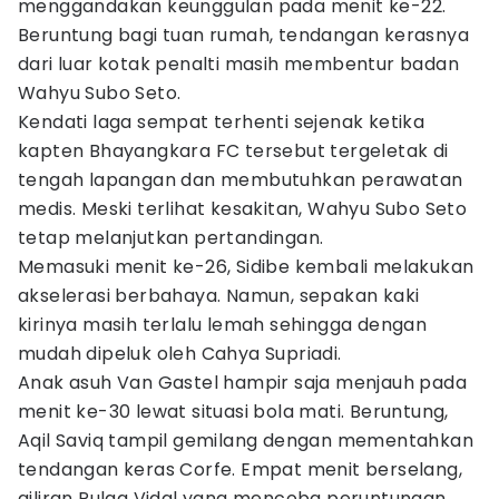
menggandakan keunggulan pada menit ke-22.
Beruntung bagi tuan rumah, tendangan kerasnya
dari luar kotak penalti masih membentur badan
Wahyu Subo Seto.
Kendati ​laga sempat terhenti sejenak ketika
kapten Bhayangkara FC tersebut tergeletak di
tengah lapangan dan membutuhkan perawatan
medis. Meski terlihat kesakitan, Wahyu Subo Seto
tetap melanjutkan pertandingan.
​Memasuki menit ke-26, Sidibe kembali melakukan
akselerasi berbahaya. Namun, sepakan kaki
kirinya masih terlalu lemah sehingga dengan
mudah dipeluk oleh Cahya Supriadi.
​Anak asuh Van Gastel hampir saja menjauh pada
menit ke-30 lewat situasi bola mati. Beruntung,
Aqil Saviq tampil gemilang dengan mementahkan
tendangan keras Corfe. Empat menit berselang,
giliran Pulga Vidal yang mencoba peruntungan