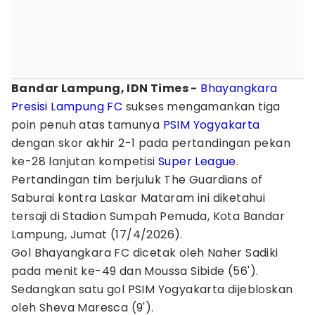
Bandar Lampung, IDN Times -
Bhayangkara
Presisi Lampung FC
sukses mengamankan tiga
poin penuh atas tamunya
PSIM Yogyakarta
dengan skor akhir 2-1 pada pertandingan pekan
ke-28 lanjutan kompetisi
Super League
.
Pertandingan tim berjuluk The Guardians of
Saburai kontra Laskar Mataram ini diketahui
tersaji di Stadion Sumpah Pemuda, Kota Bandar
Lampung, Jumat (17/4/2026).
Gol Bhayangkara FC dicetak oleh Naher Sadiki
pada menit ke-49 dan Moussa Sibide (56').
Sedangkan satu gol PSIM Yogyakarta dijebloskan
oleh Sheva Maresca (9').