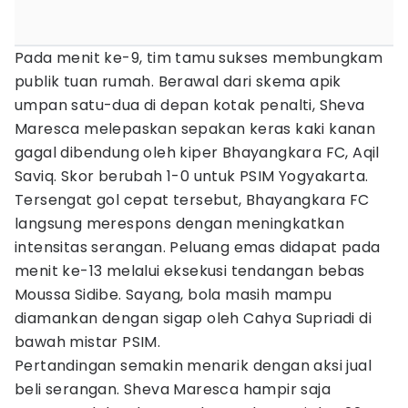
​Pada menit ke-9, tim tamu sukses membungkam
publik tuan rumah. Berawal dari skema apik
umpan satu-dua di depan kotak penalti, Sheva
Maresca melepaskan sepakan keras kaki kanan
gagal dibendung oleh kiper Bhayangkara FC, Aqil
Saviq. Skor berubah 1-0 untuk PSIM Yogyakarta.
​Tersengat gol cepat tersebut, Bhayangkara FC
langsung merespons dengan meningkatkan
intensitas serangan. Peluang emas didapat pada
menit ke-13 melalui eksekusi tendangan bebas
Moussa Sidibe. Sayang, bola masih mampu
diamankan dengan sigap oleh Cahya Supriadi di
bawah mistar PSIM.
​Pertandingan semakin menarik dengan aksi jual
beli serangan. Sheva Maresca hampir saja