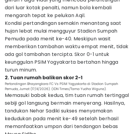
dari luar kotak penalti, namun bola kembali
mengarah tepat ke pelukan Aqil.
​Kondisi pertandingan semakin menantang saat
hujan lebat mulai mengguyur Stadion Sumpah
Pemuda pada menit ke-40. ​Meskipun wasit
memberikan tambahan waktu empat menit, tidak
ada gol tambahan tercipta. Skor 0-1 untuk
keunggulan PSIM Yogyakarta bertahan hingga
turun minum.
2. Tuan rumah balikan skor 2-1
Pertandingan Bhayangkara FC Vs PSIM Yogyakarta di Stadion Sumpah
Pemuda, Jumat (17/4/2026). (IDN Times/Tama Yudha Wiguna).
Memasuki babak kedua, tim tuan rumah tertinggal
sebiji gol langsung bermain menyerang. Hasilnya,
tandukan Nehar Sadiki sukses menyamakan
kedudukan pada menit ke-49 setelah berhasil
memanfaatkan umpan dari tendangan bebas